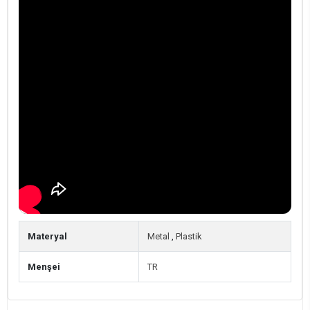
Materyal
Metal
,
Plastik
Menşei
TR