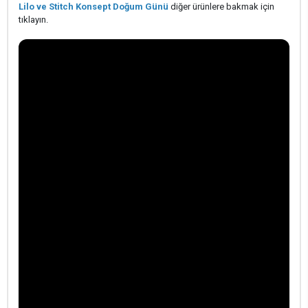
Lilo ve Stitch Konsept Doğum Günü
diğer ürünlere bakmak için
tıklayın.