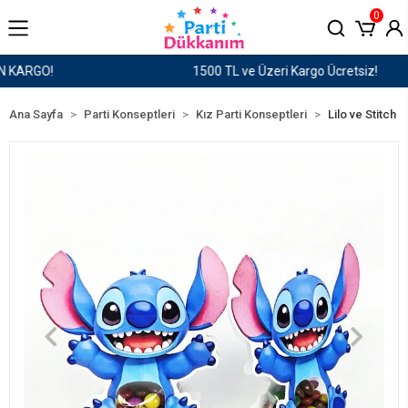
0
1500 TL ve Üzeri Kargo Ücretsiz!
Ana Sayfa
Parti Konseptleri
Kız Parti Konseptleri
Lilo ve Stitch