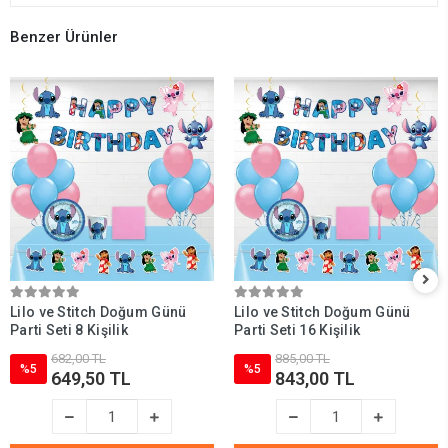
Benzer Ürünler
Lilo ve Stitch Doğum Günü
Lilo ve Stitch Doğum Günü
Parti Seti 8 Kişilik
Parti Seti 16 Kişilik
682,00 TL
885,00 TL
%5
%5
649,50 TL
843,00 TL