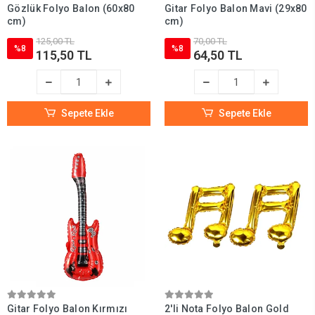
Gözlük Folyo Balon (60x80
Gitar Folyo Balon Mavi (29x80
cm)
cm)
125,00 TL
70,00 TL
%8
%8
115,50 TL
64,50 TL
Sepete Ekle
Sepete Ekle
Gitar Folyo Balon Kırmızı
2'li Nota Folyo Balon Gold