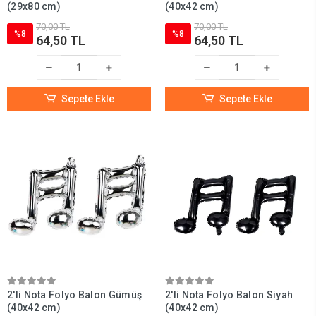
(29x80 cm)
(40x42 cm)
70,00 TL
70,00 TL
%8
%8
64,50 TL
64,50 TL
Sepete Ekle
Sepete Ekle
2'li Nota Folyo Balon Gümüş
2'li Nota Folyo Balon Siyah
(40x42 cm)
(40x42 cm)