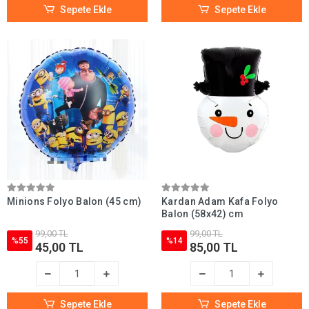
Sepete Ekle
Sepete Ekle
Minions Folyo Balon (45 cm)
Kardan Adam Kafa Folyo
Balon (58x42) cm
99,00 TL
99,00 TL
%55
%14
45,00 TL
85,00 TL
Sepete Ekle
Sepete Ekle