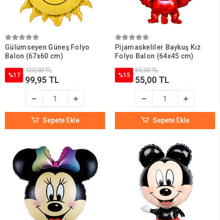
Gülümseyen Güneş Folyo
Pijamaskeliler Baykuş Kız
Balon (67x60 cm)
Folyo Balon (64x45 cm)
120,00 TL
65,00 TL
%17
%15
99,95 TL
55,00 TL
Sepete Ekle
Sepete Ekle