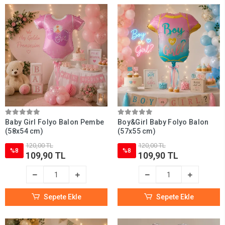
Baby Girl Folyo Balon Pembe
Boy&Girl Baby Folyo Balon
(58x54 cm)
(57x55 cm)
120,00 TL
120,00 TL
%8
%8
109,90 TL
109,90 TL
Sepete Ekle
Sepete Ekle