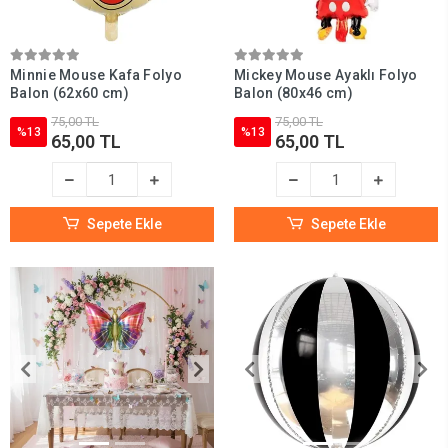
Minnie Mouse Kafa Folyo
Mickey Mouse Ayaklı Folyo
Balon (62x60 cm)
Balon (80x46 cm)
75,00 TL
75,00 TL
%13
%13
65,00 TL
65,00 TL
Sepete Ekle
Sepete Ekle