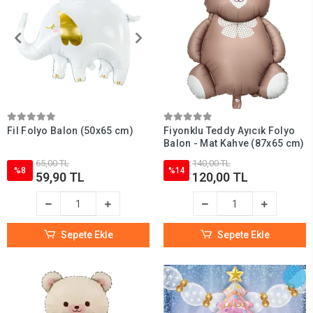
Fil Folyo Balon (50x65 cm)
Fiyonklu Teddy Ayıcık Folyo
Balon - Mat Kahve (87x65 cm)
65,00 TL
140,00 TL
%8
%14
59,90 TL
120,00 TL
Sepete Ekle
Sepete Ekle