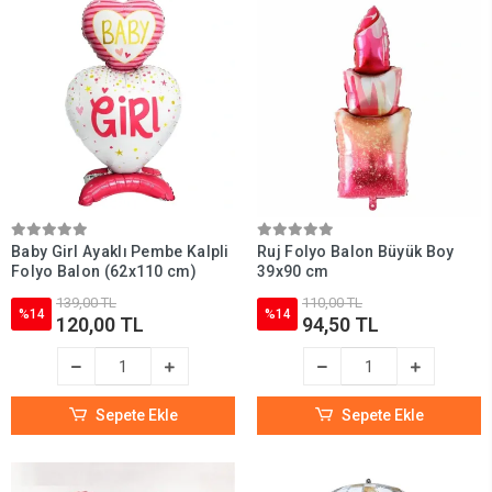
Baby Girl Ayaklı Pembe Kalpli
Ruj Folyo Balon Büyük Boy
Folyo Balon (62x110 cm)
39x90 cm
139,00 TL
110,00 TL
%14
%14
120,00 TL
94,50 TL
Sepete Ekle
Sepete Ekle