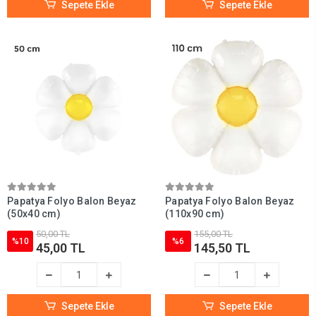
Sepete Ekle
Sepete Ekle
Papatya Folyo Balon Beyaz
Papatya Folyo Balon Beyaz
(50x40 cm)
(110x90 cm)
50,00 TL
155,00 TL
%10
%6
45,00 TL
145,50 TL
Sepete Ekle
Sepete Ekle