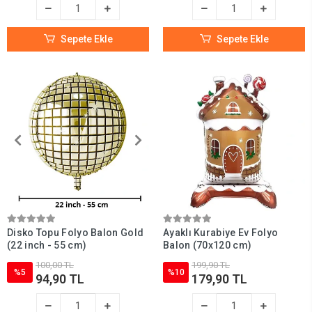
Sepete Ekle
Sepete Ekle
Disko Topu Folyo Balon Gold
Ayaklı Kurabiye Ev Folyo
(22 inch - 55 cm)
Balon (70x120 cm)
100,00 TL
199,90 TL
%5
%10
94,90 TL
179,90 TL