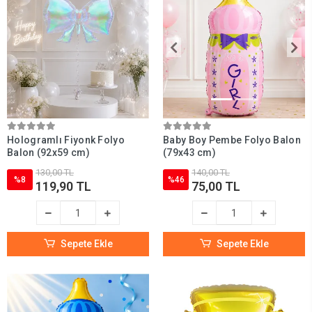
Hologramlı Fiyonk Folyo
Baby Boy Pembe Folyo Balon
Balon (92x59 cm)
(79x43 cm)
130,00 TL
140,00 TL
%8
%46
119,90 TL
75,00 TL
Sepete Ekle
Sepete Ekle