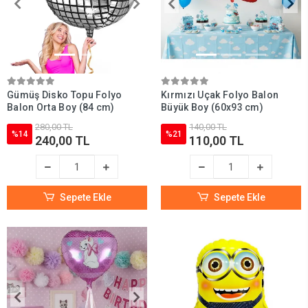
Gümüş Disko Topu Folyo
Kırmızı Uçak Folyo Balon
Balon Orta Boy (84 cm)
Büyük Boy (60x93 cm)
280,00 TL
140,00 TL
%14
%21
240,00 TL
110,00 TL
Sepete Ekle
Sepete Ekle