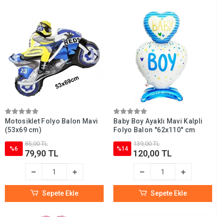
Motosiklet Folyo Balon Mavi
Baby Boy Ayaklı Mavi Kalpli
(53x69 cm)
Folyo Balon ''62x110'' cm
85,00 TL
139,00 TL
%6
%14
79,90 TL
120,00 TL
Sepete Ekle
Sepete Ekle