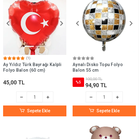
(1)
Ay Yıldız Türk Bayrağı Kalpli
Aynalı Disko Topu Folyo
Folyo Balon (60 cm)
Balon 55 cm
100,00 TL
45,00 TL
%5
94,90 TL
Sepete Ekle
Sepete Ekle