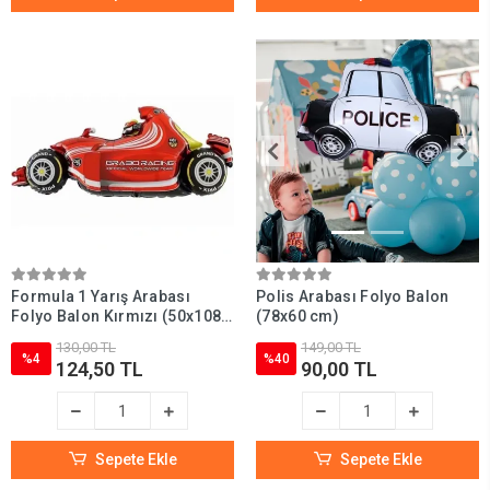
Formula 1 Yarış Arabası
Polis Arabası Folyo Balon
Folyo Balon Kırmızı (50x108
(78x60 cm)
cm)
130,00 TL
149,00 TL
%4
%40
124,50 TL
90,00 TL
Sepete Ekle
Sepete Ekle