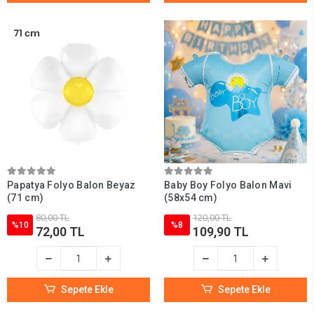
Papatya Folyo Balon Beyaz
Baby Boy Folyo Balon Mavi
(71 cm)
(58x54 cm)
80,00 TL
120,00 TL
%10
%8
72,00 TL
109,90 TL
Sepete Ekle
Sepete Ekle