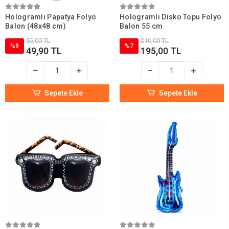
Hologramlı Papatya Folyo
Hologramlı Disko Topu Folyo
Balon (48x48 cm)
Balon 55 cm
55,00 TL
210,00 TL
%9
%7
49,90 TL
195,00 TL
Sepete Ekle
Sepete Ekle