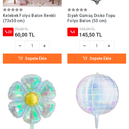
Kelebek Folyo Balon Renkli
Siyah Gümüş Disko Topu
(73x50 cm)
Folyo Balon (55 cm)
75,00 TL
155,00 TL
%20
%6
60,00 TL
145,50 TL
Sepete Ekle
Sepete Ekle