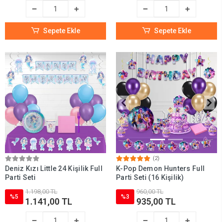
Sepete Ekle
Sepete Ekle
(2)
Deniz Kızı Little 24 Kişilik Full
K-Pop Demon Hunters Full
Parti Seti
Parti Seti (16 Kişilik)
1.198,00 TL
960,00 TL
%5
%3
1.141,00 TL
935,00 TL