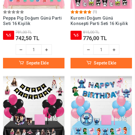
(1)
Peppa Pig Doğum Günü Parti
Kuromi Doğum Günü
Seti 16 Kişilik
Konsepti Parti Seti 16 Kişilik
781,00 TL
815,00 TL
%5
%5
742,50 TL
776,00 TL
Sepete Ekle
Sepete Ekle