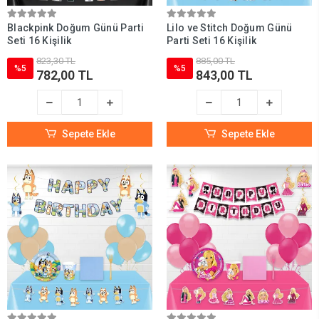
Blackpink Doğum Günü Parti
Lilo ve Stitch Doğum Günü
Seti 16 Kişilik
Parti Seti 16 Kişilik
823,30 TL
885,00 TL
%5
%5
782,00 TL
843,00 TL
Sepete Ekle
Sepete Ekle