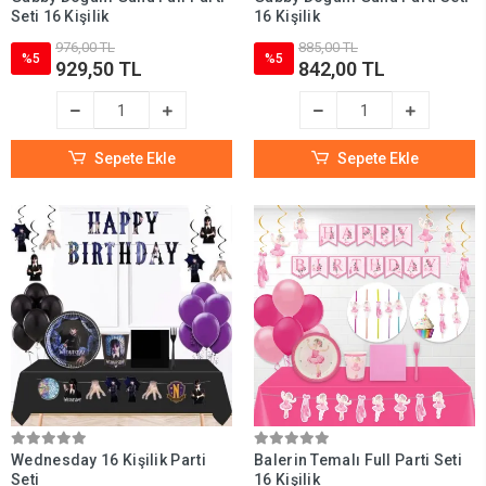
Seti 16 Kişilik
16 Kişilik
976,00 TL
885,00 TL
%5
%5
929,50 TL
842,00 TL
Sepete Ekle
Sepete Ekle
Wednesday 16 Kişilik Parti
Balerin Temalı Full Parti Seti
Seti
16 Kişilik