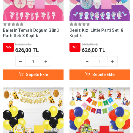
Balerin Temalı Doğum Günü
Deniz Kızı Little Parti Seti 8
Parti Seti 8 Kişilik
Kişilik
658,00 TL
658,00 TL
%5
%5
626,00 TL
626,00 TL
Sepete Ekle
Sepete Ekle