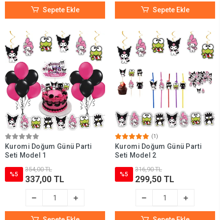
Sepete Ekle
Sepete Ekle
(1)
Kuromi Doğum Günü Parti
Kuromi Doğum Günü Parti
Seti Model 1
Seti Model 2
354,00 TL
316,90 TL
%5
%5
337,00 TL
299,50 TL
Sepete Ekle
Sepete Ekle