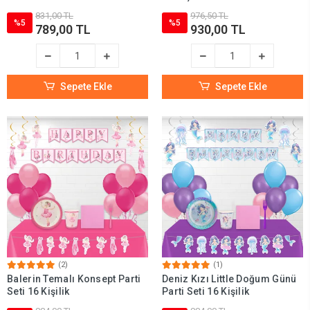
831,00 TL
976,50 TL
%5
%5
789,00 TL
930,00 TL
Sepete Ekle
Sepete Ekle
(2)
(1)
Balerin Temalı Konsept Parti
Deniz Kızı Little Doğum Günü
Seti 16 Kişilik
Parti Seti 16 Kişilik