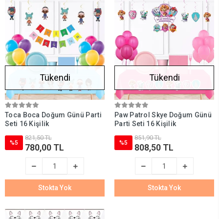
Tükendi
Tükendi
Toca Boca Doğum Günü Parti
Paw Patrol Skye Doğum Günü
Seti 16 Kişilik
Parti Seti 16 Kişilik
821,50 TL
851,90 TL
%5
%5
780,00 TL
808,50 TL
Stokta Yok
Stokta Yok