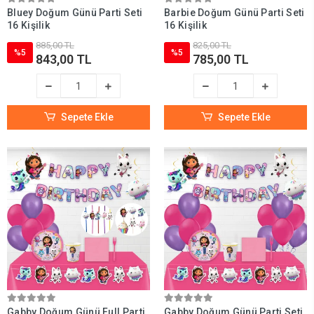
Bluey Doğum Günü Parti Seti
Barbie Doğum Günü Parti Seti
16 Kişilik
16 Kişilik
885,00 TL
825,00 TL
%5
%5
843,00 TL
785,00 TL
Sepete Ekle
Sepete Ekle
Gabby Doğum Günü Full Parti
Gabby Doğum Günü Parti Seti