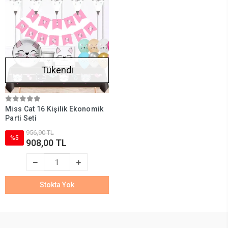
Tükendi
Miss Cat 16 Kişilik Ekonomik
Parti Seti
956,90 TL
%5
908,00 TL
Stokta Yok