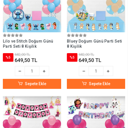
Lilo ve Stitch Doğum Günü
Bluey Doğum Günü Parti Seti
Parti Seti 8 Kişilik
8 Kişilik
682,00 TL
682,00 TL
%5
%5
649,50 TL
649,50 TL
Sepete Ekle
Sepete Ekle