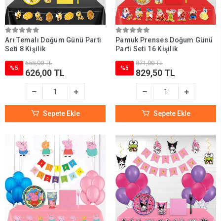
Arı Temalı Doğum Günü Parti
Pamuk Prenses Doğum Günü
Seti 8 Kişilik
Parti Seti 16 Kişilik
658,00 TL
871,00 TL
%5
%5
626,00 TL
829,50 TL
Sepete Ekle
Sepete Ekle