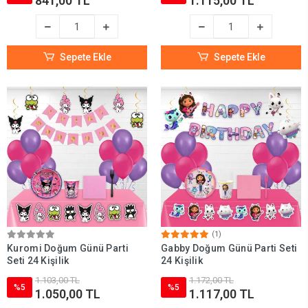
841,00 TL
1.115,00 TL
Sepete Ekle
Sepete Ekle
(1)
Kuromi Doğum Günü Parti
Gabby Doğum Günü Parti Seti
Seti 24 Kişilik
24 Kişilik
1.103,00 TL
1.172,00 TL
%5
%5
1.050,00 TL
1.117,00 TL