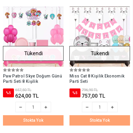
Tükendi
Tükendi
Paw Patrol Skye Doğum Günü
Miss Cat 8 Kişilik Ekonomik
Parti Seti 8 Kişilik
Parti Seti
657,50 TL
796,90 TL
%5
%5
624,00 TL
757,00 TL
Stokta Yok
Stokta Yok