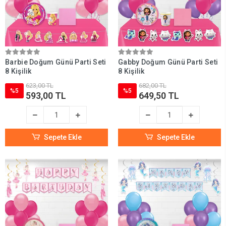
Barbie Doğum Günü Parti Seti
Gabby Doğum Günü Parti Seti
8 Kişilik
8 Kişilik
623,00 TL
682,00 TL
%5
%5
593,00 TL
649,50 TL
Sepete Ekle
Sepete Ekle