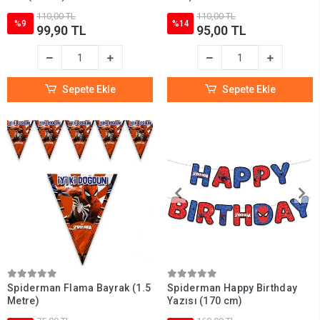
110,00 TL
110,00 TL
%9
%14
99,90 TL
95,00 TL
Sepete Ekle
Sepete Ekle
Spiderman Flama Bayrak (1.5
Spiderman Happy Birthday
Metre)
Yazısı (170 cm)