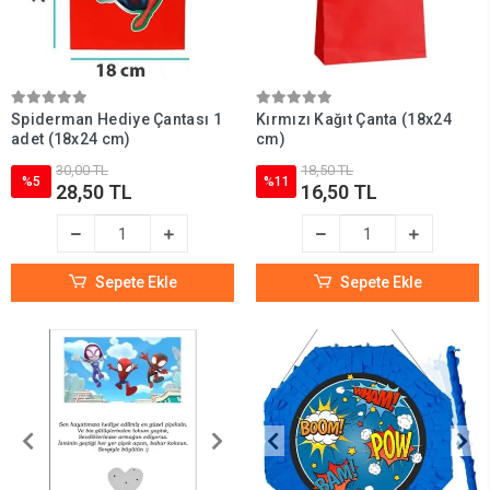
Spiderman Hediye Çantası 1
Kırmızı Kağıt Çanta (18x24
adet (18x24 cm)
cm)
30,00 TL
18,50 TL
%5
%11
28,50 TL
16,50 TL
Sepete Ekle
Sepete Ekle