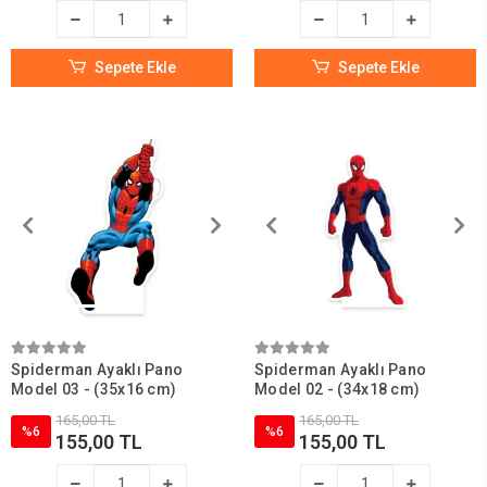
Sepete Ekle
Sepete Ekle
Spiderman Ayaklı Pano
Spiderman Ayaklı Pano
Model 03 - (35x16 cm)
Model 02 - (34x18 cm)
165,00 TL
165,00 TL
%6
%6
155,00 TL
155,00 TL