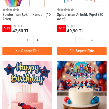
Spiderman Şekilli Kürdan (10
Spiderman Artistik Pipet (10
Adet)
Adet)
50,00 TL
60,00 TL
%15
%17
42,50 TL
49,90 TL
Sepete Ekle
Sepete Ekle