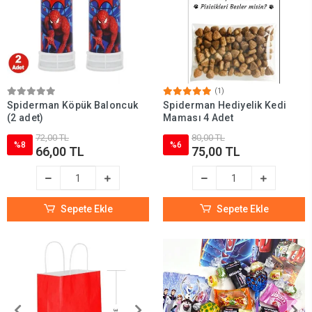
(1)
Spiderman Köpük Baloncuk
Spiderman Hediyelik Kedi
(2 adet)
Maması 4 Adet
72,00 TL
80,00 TL
%8
%6
66,00 TL
75,00 TL
Sepete Ekle
Sepete Ekle