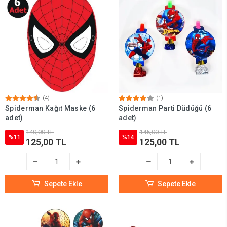
(4)
(1)
Spiderman Kağıt Maske (6
Spiderman Parti Düdüğü (6
adet)
adet)
140,00 TL
145,00 TL
%11
%14
125,00 TL
125,00 TL
Sepete Ekle
Sepete Ekle