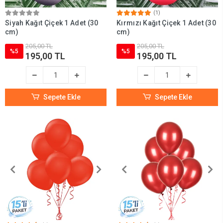
(1)
Siyah Kağıt Çiçek 1 Adet (30
Kırmızı Kağıt Çiçek 1 Adet (30
cm)
cm)
205,00 TL
205,00 TL
%5
%5
195,00 TL
195,00 TL
Sepete Ekle
Sepete Ekle