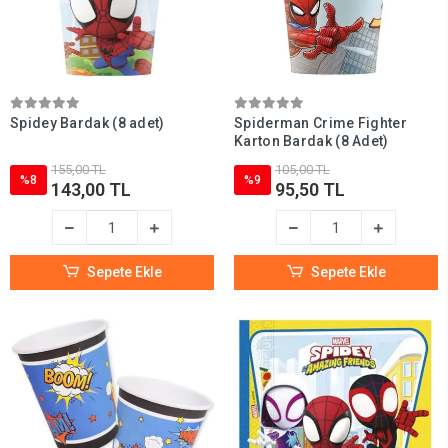
Spidey Bardak (8 adet)
Spiderman Crime Fighter
Karton Bardak (8 Adet)
155,00 TL
105,00 TL
%8
%9
143,00 TL
95,50 TL
Sepete Ekle
Sepete Ekle