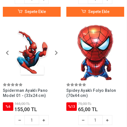
Sepete Ekle
Sepete Ekle
Spiderman Ayaklı Pano
Spidey Ayaklı Folyo Balon
Model 01 - (33x24 cm)
(70x44 cm)
165,00 TL
75,00 TL
%6
%13
155,00 TL
65,00 TL