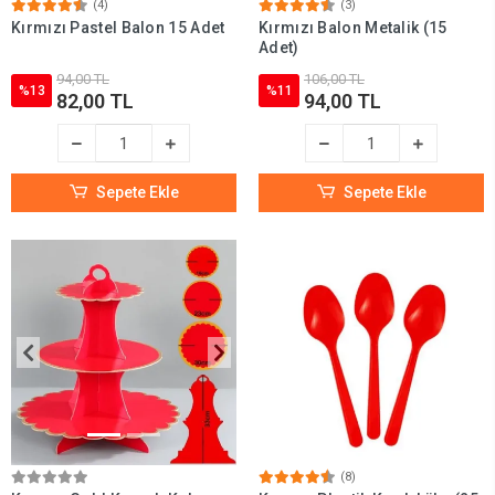
(4)
(3)
Kırmızı Pastel Balon 15 Adet
Kırmızı Balon Metalik (15
Adet)
94,00 TL
106,00 TL
%13
%11
82,00 TL
94,00 TL
Sepete Ekle
Sepete Ekle
(8)