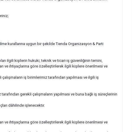
eriniz;
ilme kurallarına uygun bir şekilde Tienda Organizasyon & Parti
olan ilgili kişilerin hukuki, teknik ve ticari-iş güvenliğinin temini,
ı ve ihtiyaçlarına göre özelleştirilerek ilgili kişilere önerilmesi ve
 çalışmaların iş birimlerimiz tarafından yapılması ve ilgili iş
miz tarafından gerekli çalışmaların yapılması ve buna bağlı iş süreçlerinin
çları dâhilinde işlenecektir.
ı ve ihtiyaçlarına göre özelleştirilerek ilgili kişilere önerilmesi ve