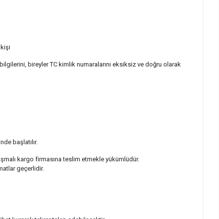
kişi
bilgilerini, bireyler TC kimlik numaralarını eksiksiz ve doğru olarak
de başlatılır.
laşmalı kargo firmasına teslim etmekle yükümlüdür.
atlar geçerlidir.