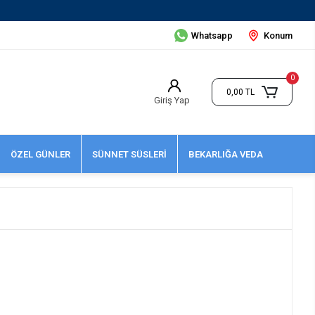
Whatsapp
Konum
0
0,00 TL
Giriş Yap
ÖZEL GÜNLER
SÜNNET SÜSLERİ
BEKARLIĞA VEDA