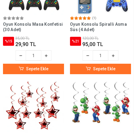
(1)
Oyun Konsolu Masa Konfetisi
Oyun Konsolu Spiralli Asma
(30 Adet)
Süs (4 Adet)
35,00 TL
120,00 TL
%15
%21
29,90 TL
95,00 TL
Sepete Ekle
Sepete Ekle