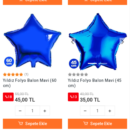
(1)
Yıldız Folyo Balon Mavi (60
Yıldız Folyo Balon Mavi (45
cm)
cm)
55,00 TL
40,00 TL
%18
%13
45,00 TL
35,00 TL
Sepete Ekle
Sepete Ekle