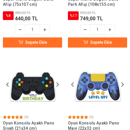
Afişi (75x107 cm)
Parti Afişi (108x155 cm)
480,00 TL
900,00 TL
%8
%17
440,00 TL
749,00 TL
Sepete Ekle
Sepete Ekle
(1)
(1)
Oyun Konsolu Ayaklı Pano
Oyun Konsolu Ayaklı Pano
Siyah (21x34 cm)
Mavi (22x32 cm)