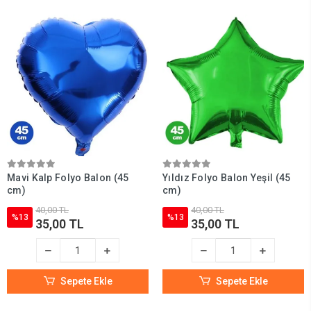
Mavi Kalp Folyo Balon (45
Yıldız Folyo Balon Yeşil (45
cm)
cm)
40,00 TL
40,00 TL
%13
%13
35,00 TL
35,00 TL
Sepete Ekle
Sepete Ekle