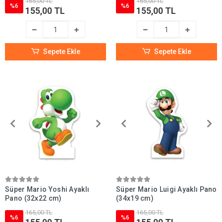
165,00 TL
165,00 TL
%6
%6
155,00 TL
155,00 TL
Sepete Ekle
Sepete Ekle
Süper Mario Yoshi Ayaklı
Süper Mario Luigi Ayaklı Pano
Pano (32x22 cm)
(34x19 cm)
165,00 TL
165,00 TL
%6
%6