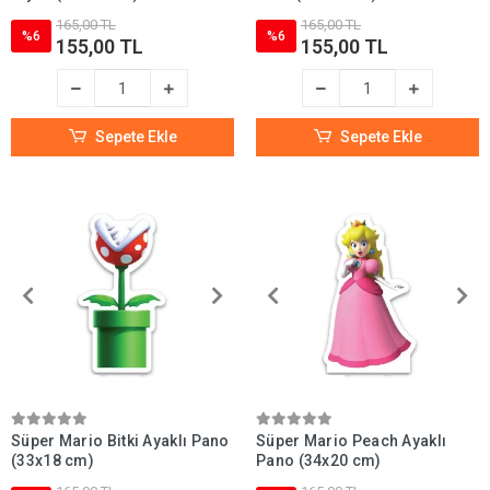
165,00 TL
165,00 TL
%6
%6
155,00 TL
155,00 TL
Sepete Ekle
Sepete Ekle
Süper Mario Bitki Ayaklı Pano
Süper Mario Peach Ayaklı
(33x18 cm)
Pano (34x20 cm)