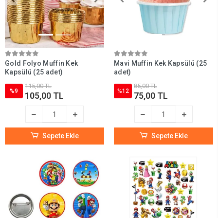
Gold Folyo Muffin Kek
Mavi Muffin Kek Kapsülü (25
Kapsülü (25 adet)
adet)
115,00 TL
85,00 TL
%9
%12
105,00 TL
75,00 TL
Sepete Ekle
Sepete Ekle