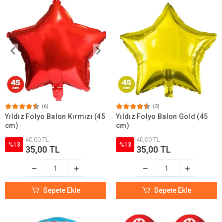
(6)
(3)
Yıldız Folyo Balon Kırmızı (45
Yıldız Folyo Balon Gold (45
cm)
cm)
40,00 TL
40,00 TL
%13
%13
35,00 TL
35,00 TL
Sepete Ekle
Sepete Ekle