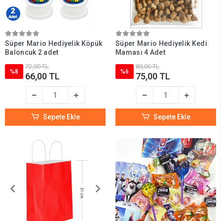
Süper Mario Hediyelik Köpük
Süper Mario Hediyelik Kedi
Baloncuk 2 adet
Maması 4 Adet
72,00 TL
80,00 TL
%8
%6
66,00 TL
75,00 TL
Sepete Ekle
Sepete Ekle