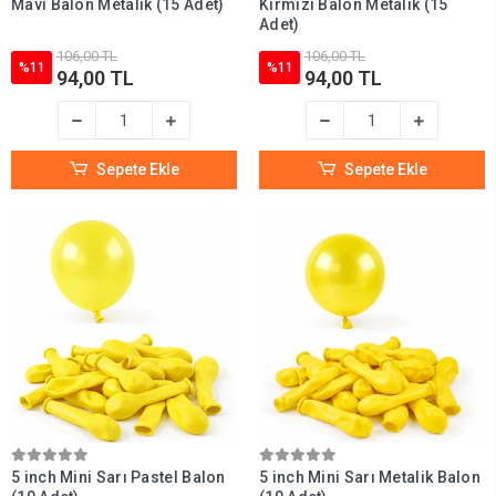
Mavi Balon Metalik (15 Adet)
Kırmızı Balon Metalik (15
Adet)
106,00 TL
106,00 TL
%11
%11
94,00 TL
94,00 TL
Sepete Ekle
Sepete Ekle
5 inch Mini Sarı Pastel Balon
5 inch Mini Sarı Metalik Balon