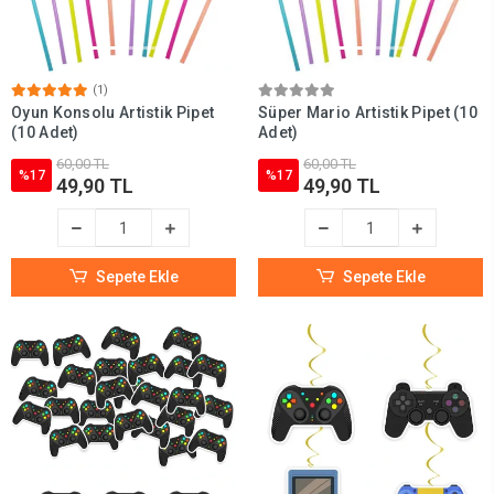
(1)
Oyun Konsolu Artistik Pipet
Süper Mario Artistik Pipet (10
(10 Adet)
Adet)
60,00 TL
60,00 TL
%17
%17
49,90 TL
49,90 TL
Sepete Ekle
Sepete Ekle