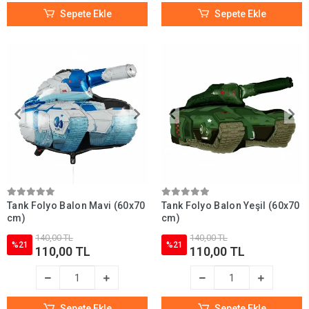
Sepete Ekle
Sepete Ekle
Tank Folyo Balon Mavi (60x70
Tank Folyo Balon Yeşil (60x70
cm)
cm)
140,00 TL
140,00 TL
%21
%21
110,00 TL
110,00 TL
Sepete Ekle
Sepete Ekle