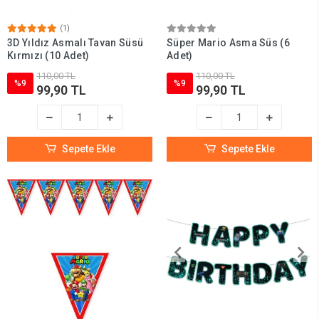
(1)
3D Yıldız Asmalı Tavan Süsü
Süper Mario Asma Süs (6
Kırmızı (10 Adet)
Adet)
110,00 TL
110,00 TL
%9
%9
99,90 TL
99,90 TL
Sepete Ekle
Sepete Ekle