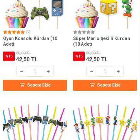
(2)
Oyun Konsolu Kürdan (10
Süper Mario Şekilli Kürdan
Adet)
(10 Adet)
50,00 TL
50,00 TL
%15
%15
42,50 TL
42,50 TL
Sepete Ekle
Sepete Ekle