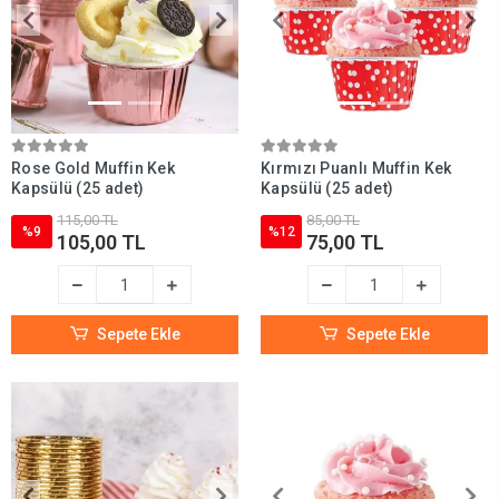
Rose Gold Muffin Kek
Kırmızı Puanlı Muffin Kek
Kapsülü (25 adet)
Kapsülü (25 adet)
115,00 TL
85,00 TL
%9
%12
105,00 TL
75,00 TL
Sepete Ekle
Sepete Ekle