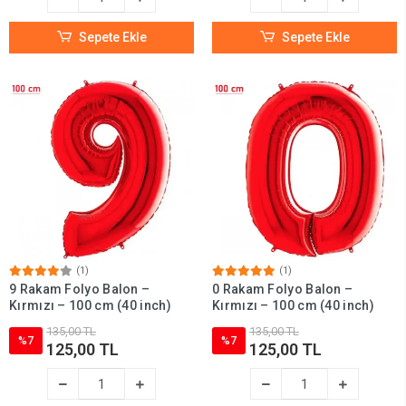
Sepete Ekle
Sepete Ekle
(1)
(1)
9 Rakam Folyo Balon –
0 Rakam Folyo Balon –
Kırmızı – 100 cm (40 inch)
Kırmızı – 100 cm (40 inch)
135,00 TL
135,00 TL
%7
%7
125,00 TL
125,00 TL