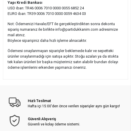
Yapı Kredi Bankası
USD iban: TR46 0006 7010 0000 0055 6852 24
EURO iban: TR39 0006 7010 0000 0059 4634 03
Not: Ödemenizi Havale/EFT ile gerçekleştirdikten sonra dekontu
sipariş numaranız ile birlikte
info@partidukkanim.com
adresimize
mail atınız.
Böylece siparişiniz daha hızlı işleme alınacaktır.
Ödemesi onaylanmayan siparişler beklemede kalır ve sepetteki
ürünler onaylanmadığı için satışa açıktır. Stoğu azalan ya da stokta
tek kalan ürünleri bir başka müşterimiz satın alabilir bundan dolayı
ödeme işlemlerini erkenden yapmanızı öneririz.
Hızlı Teslimat
Hafta içi 15:00'den önce verilen siparişler aynı gün kargo!
Güvenli Alışveriş
Güvenli ve kolay ödeme sistemi.