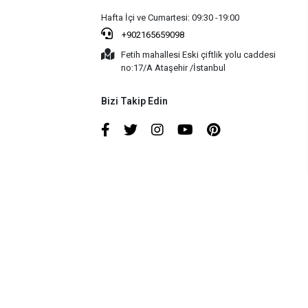
Hafta İçi ve Cumartesi: 09:30 -19:00
+902165659098
Fetih mahallesi Eski çiftlik yolu caddesi
no:17/A Ataşehir /İstanbul
Bizi Takip Edin