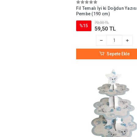
Fil Temalı İyi ki Doğdun Yazıs
Pembe (190 cm)
70,00 TL
%15
59,50 TL
Sepete Ekle