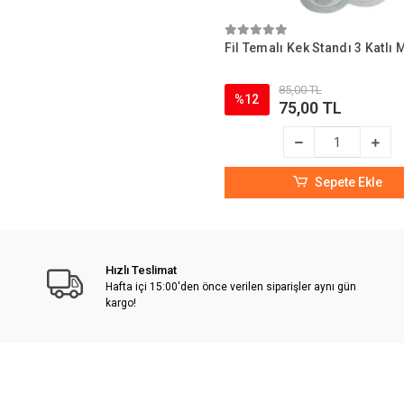
Fil Temalı Kek Standı 3 Katlı 
85,00 TL
%12
75,00 TL
Sepete Ekle
Hızlı Teslimat
Hafta içi 15:00'den önce verilen siparişler aynı gün
kargo!