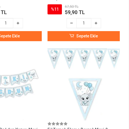
L
67,50 TL
%11
 TL
59,90 TL
Sepete Ekle
Sepete Ekle