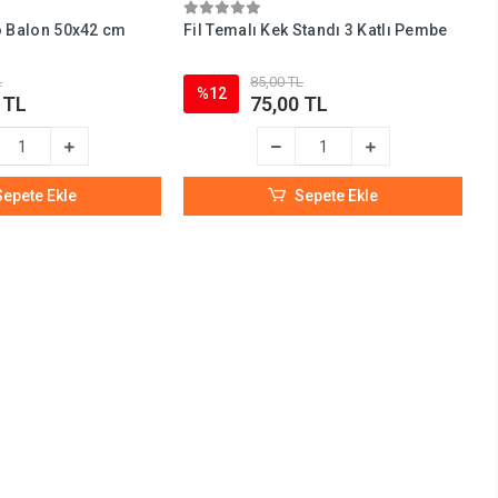
yo Balon 50x42 cm
Fil Temalı Kek Standı 3 Katlı Pembe
L
85,00 TL
%12
 TL
75,00 TL
Sepete Ekle
Sepete Ekle