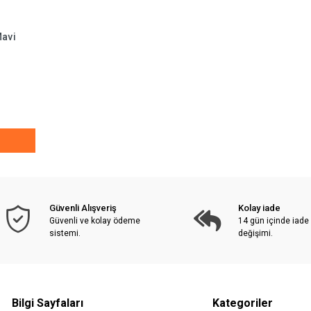
Mavi
Güvenli Alışveriş
Kolay iade
Güvenli ve kolay ödeme
14 gün içinde iade
sistemi.
değişimi.
Bilgi Sayfaları
Kategoriler