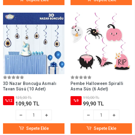
3D Nazar Boncuğu Asmalı
Pembe Halloween Spiralli
Tavan Süsü (10 Adet)
Asma Süs (6 Adet)
125,00 TL
110,00 TL
%12
%9
109,90 TL
99,90 TL
Sepete Ekle
Sepete Ekle