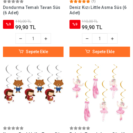
(1)
Dondurma Temalı Tavan Süs
Deniz Kızı Little Asma Süs (6
(6 Adet)
Adet)
110,00 TL
110,00 TL
%9
%9
99,90 TL
99,90 TL
Sepete Ekle
Sepete Ekle