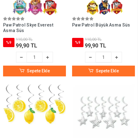
Paw Patrol Skye Everest
Paw Patrol Büyük Asma Süs
Asma Süs
110,00 TL
110,00 TL
%9
%9
99,90 TL
99,90 TL
Sepete Ekle
Sepete Ekle