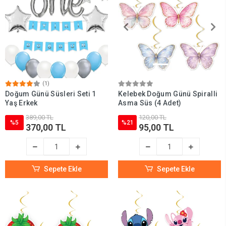
(1)
Doğum Günü Süsleri Seti 1
Kelebek Doğum Günü Spiralli
Yaş Erkek
Asma Süs (4 Adet)
389,00 TL
120,00 TL
%5
%21
370,00 TL
95,00 TL
Sepete Ekle
Sepete Ekle