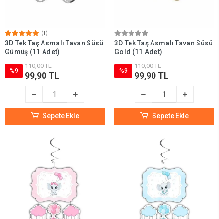
(1)
3D Tek Taş Asmalı Tavan Süsü
3D Tek Taş Asmalı Tavan Süsü
Gümüş (11 Adet)
Gold (11 Adet)
110,00 TL
110,00 TL
%9
%9
99,90 TL
99,90 TL
Sepete Ekle
Sepete Ekle