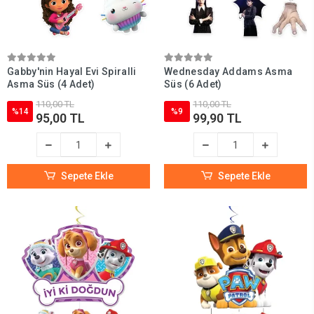
Gabby'nin Hayal Evi Spiralli
Wednesday Addams Asma
Asma Süs (4 Adet)
Süs (6 Adet)
110,00 TL
110,00 TL
%14
%9
95,00 TL
99,90 TL
Sepete Ekle
Sepete Ekle