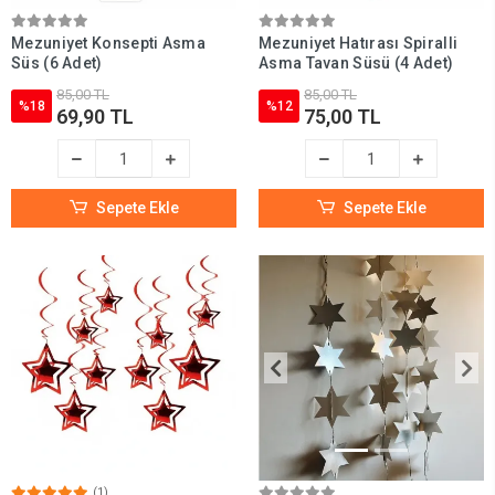
Mezuniyet Konsepti Asma
Mezuniyet Hatırası Spiralli
Süs (6 Adet)
Asma Tavan Süsü (4 Adet)
85,00 TL
85,00 TL
%18
%12
69,90 TL
75,00 TL
Sepete Ekle
Sepete Ekle
(1)