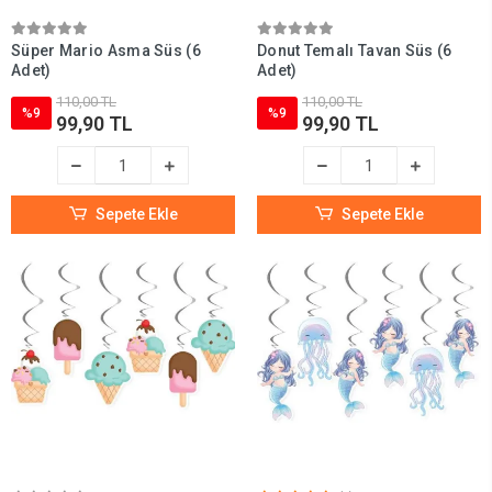
Süper Mario Asma Süs (6
Donut Temalı Tavan Süs (6
Adet)
Adet)
110,00 TL
110,00 TL
%9
%9
99,90 TL
99,90 TL
Sepete Ekle
Sepete Ekle