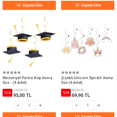
Sepete Ekle
Sepete Ekle
Mezuniyet Partisi Kep Asma
Çiçekli Unicorn Spiralli Asma
Süs - (4 Adet)
Süs (6 Adet)
110,00 TL
85,00 TL
%14
%18
95,00 TL
69,90 TL
Sepete Ekle
Sepete Ekle