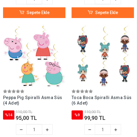
Sepete Ekle
Sepete Ekle
Peppa Pig Spiralli Asma Süs
Toca Boca Spiralli Asma Süs
(4 Adet)
(6 Adet)
110,00 TL
110,00 TL
%14
%9
95,00 TL
99,90 TL