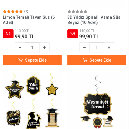
(1)
Limon Temalı Tavan Süs (6
3D Yıldız Spiralli Asma Süs
Adet)
Beyaz (10 Adet)
110,00 TL
110,00 TL
%9
%9
99,90 TL
99,90 TL
Sepete Ekle
Sepete Ekle