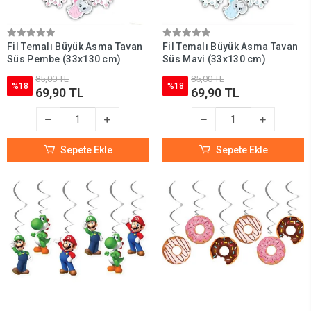
Fil Temalı Büyük Asma Tavan
Fil Temalı Büyük Asma Tavan
Süs Pembe (33x130 cm)
Süs Mavi (33x130 cm)
85,00 TL
85,00 TL
%18
%18
69,90 TL
69,90 TL
Sepete Ekle
Sepete Ekle