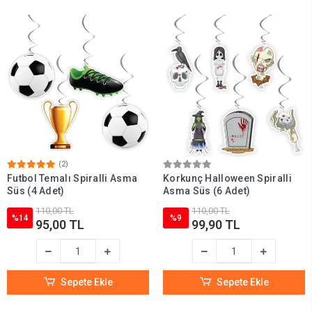
(2)
Futbol Temalı Spiralli Asma
Korkunç Halloween Spiralli
Süs (4 Adet)
Asma Süs (6 Adet)
110,00 TL
110,00 TL
%14
%9
95,00 TL
99,90 TL
Sepete Ekle
Sepete Ekle