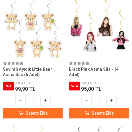
Sevimli Ayıcık Little Bear
Black Pink Asma Süs - (4
Asma Süs (6 Adet)
Adet)
110,00 TL
110,00 TL
%9
%14
99,90 TL
95,00 TL
Sepete Ekle
Sepete Ekle