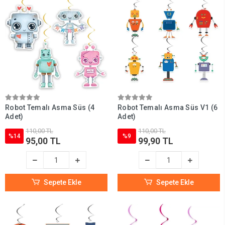
Robot Temalı Asma Süs (4
Robot Temalı Asma Süs V1 (6
Adet)
Adet)
110,00 TL
110,00 TL
%14
%9
95,00 TL
99,90 TL
Sepete Ekle
Sepete Ekle