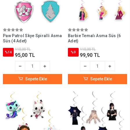
Paw Patrol Skye Spiralli Asma
Barbie Temalı Asma Süs (6
Süs (4 Adet)
Adet)
110,00 TL
110,00 TL
%14
%9
95,00 TL
99,90 TL
Sepete Ekle
Sepete Ekle