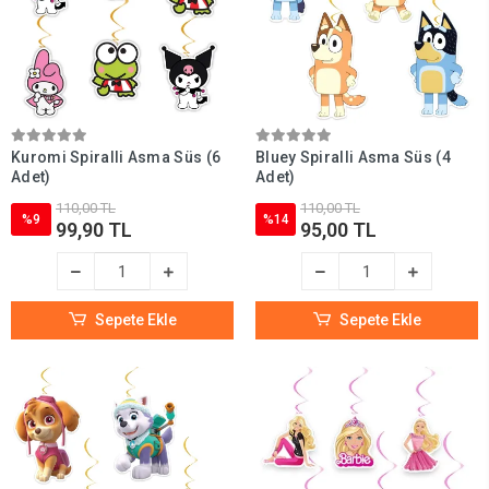
Kuromi Spiralli Asma Süs (6
Bluey Spiralli Asma Süs (4
Adet)
Adet)
110,00 TL
110,00 TL
%9
%14
99,90 TL
95,00 TL
Sepete Ekle
Sepete Ekle