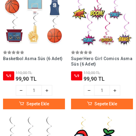
Basketbol Asma Süs (6 Adet)
SuperHero Girl Comics Asma
Süs (6 Adet)
110,00 TL
110,00 TL
%9
%9
99,90 TL
99,90 TL
Sepete Ekle
Sepete Ekle