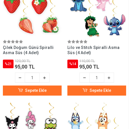
Çilek Doğum Günü Spiralli
Lilo ve Stitch Spiralli Asma
Asma Süs (4 Adet)
Süs (4 Adet)
120,00 TL
110,00 TL
%21
%14
95,00 TL
95,00 TL
Sepete Ekle
Sepete Ekle