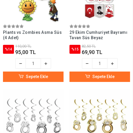
Plants vs Zombies Asma Süs
29 Ekim Cumhuriyet Bayramı
(4 Adet)
Tavan Süs Beyaz
110,00 TL
82,50 TL
%14
%15
95,00 TL
69,90 TL
Sepete Ekle
Sepete Ekle