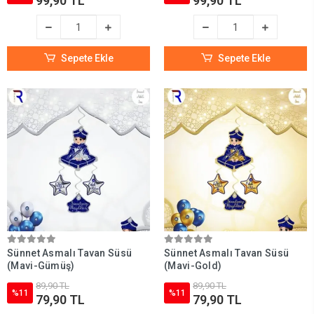
99,90 TL
99,90 TL
Sepete Ekle
Sepete Ekle
Sünnet Asmalı Tavan Süsü
Sünnet Asmalı Tavan Süsü
(Mavi-Gümüş)
(Mavi-Gold)
89,90 TL
89,90 TL
%11
%11
79,90 TL
79,90 TL