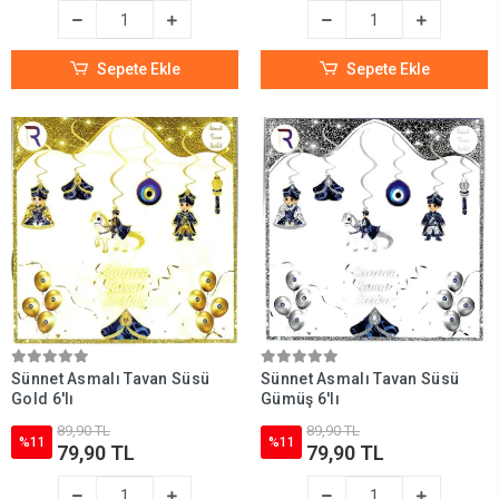
Sepete Ekle
Sepete Ekle
Sünnet Asmalı Tavan Süsü
Sünnet Asmalı Tavan Süsü
Gold 6'lı
Gümüş 6'lı
89,90 TL
89,90 TL
%11
%11
79,90 TL
79,90 TL