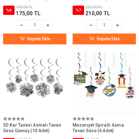
190,00 TL
225,00 TL
%8
%7
175,00 TL
210,00 TL
Sepete Ekle
Sepete Ekle
3D Kar Tanesi Asmalı Tavan
Mezuniyet Spiralli Asma
Süsü Gümüş (10 Adet)
Tavan Süsü (6 Adet)