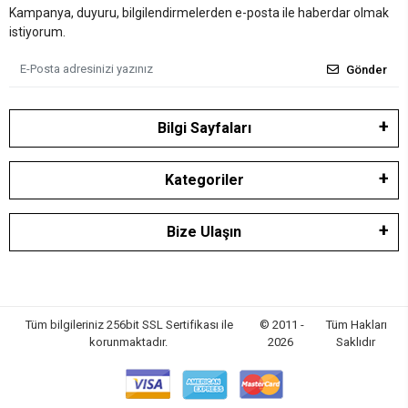
Kampanya, duyuru, bilgilendirmelerden e-posta ile haberdar olmak
istiyorum.
Gönder
Bilgi Sayfaları
Kategoriler
Bize Ulaşın
Tüm bilgileriniz 256bit SSL Sertifikası ile
© 2011 -
Tüm Hakları
korunmaktadır.
2026
Saklıdır