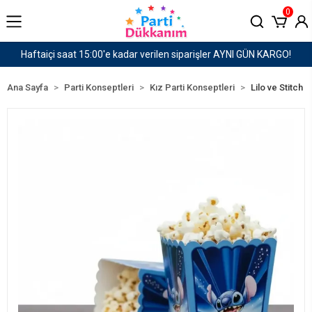
0
GÜN KARGO!
1500 TL ve Üzeri Kargo Ücretsiz!
Ana Sayfa
Parti Konseptleri
Kız Parti Konseptleri
Lilo ve Stitch