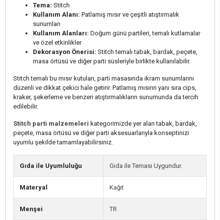
Tema:
Stitch
Kullanım Alanı:
Patlamış mısır ve çeşitli atıştırmalık
sunumları
Kullanım Alanları:
Doğum günü partileri, temalı kutlamalar
ve özel etkinlikler
Dekorasyon Önerisi:
Stitch temalı tabak, bardak, peçete,
masa örtüsü ve diğer parti süsleriyle birlikte kullanılabilir.
Stitch temalı bu mısır kutuları, parti masasında ikram sunumlarını
düzenli ve dikkat çekici hale getirir. Patlamış mısırın yanı sıra cips,
kraker, şekerleme ve benzeri atıştırmalıkların sunumunda da tercih
edilebilir.
Stitch parti malzemeleri
kategorimizde yer alan tabak, bardak,
peçete, masa örtüsü ve diğer parti aksesuarlarıyla konseptinizi
uyumlu şekilde tamamlayabilirsiniz.
Gıda ile Uyumluluğu
Gıda ile Teması Uygundur.
Materyal
Kağıt
Menşei
TR