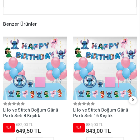
Benzer Ürünler
Lilo ve Stitch Doğum Günü
Lilo ve Stitch Doğum Günü
Parti Seti 8 Kişilik
Parti Seti 16 Kişilik
682,00 TL
885,00 TL
%5
%5
649,50 TL
843,00 TL