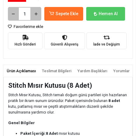
Sepete Ekle
Hemen Al
Favorilerime ekle
Hızlı Gönderi
Güvenli Alışveriş
İade ve Değişim
Ürün Açıklaması
Teslimat Bilgileri
Yardım Başlıkları
Yorumlar
Stitch Mısır Kutusu (8 Adet)
Stitch Mısır Kutusu, Stitch temalı doğum günü partileri için hazırlanan
pratik bir ikram sunum ürünüdür. Paket içerisinde bulunan
8 adet
kutu, patlamış mısır ve çeşitli atıştırmalıkların düzenli şekilde
sunulmasına yardımcı olur.
Genel Bilgiler
Paket İçeriği:
8 Adet
mısır kutusu