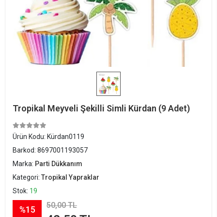
Tropikal Meyveli Şekilli Simli Kürdan (9 Adet)
Ürün Kodu:
Kürdan0119
Barkod:
8697001193057
Marka:
Parti Dükkanım
Kategori:
Tropikal Yapraklar
Stok:
19
50,00 TL
%15