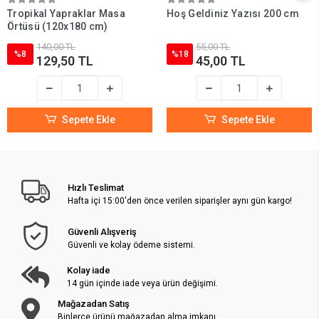
Tropikal Yapraklar Masa
Hoş Geldiniz Yazısı 200 cm
Örtüsü (120x180 cm)
140,00 TL
55,00 TL
%8
%18
129,50 TL
45,00 TL
Sepete Ekle
Sepete Ekle
Hızlı Teslimat
Hafta içi 15:00'den önce verilen siparişler aynı gün kargo!
Güvenli Alışveriş
Güvenli ve kolay ödeme sistemi.
Kolay iade
14 gün içinde iade veya ürün değişimi.
Mağazadan Satış
Binlerce ürünü mağazadan alma imkanı.