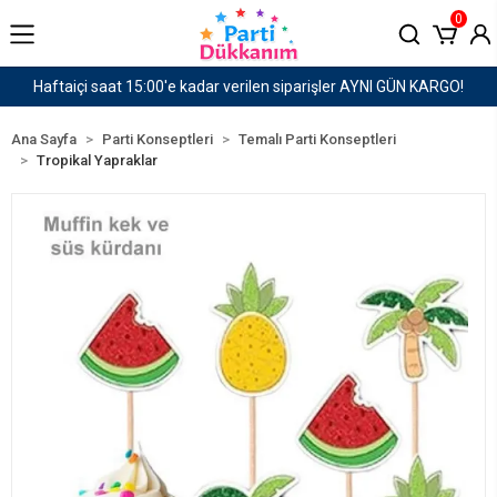
0
I GÜN KARGO!
1500 TL ve Üzeri Kargo Ücretsiz!
Ana Sayfa
Parti Konseptleri
Temalı Parti Konseptleri
Tropikal Yapraklar