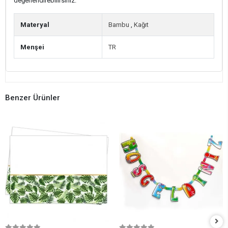
değerlendirebilirsiniz.
Materyal
Bambu
,
Kağıt
Menşei
TR
Benzer Ürünler