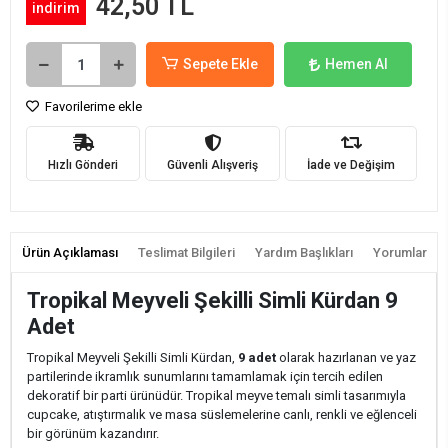
42,50 TL
indirim
Sepete Ekle
Hemen Al
Favorilerime ekle
Hızlı Gönderi
Güvenli Alışveriş
İade ve Değişim
Ürün Açıklaması
Teslimat Bilgileri
Yardım Başlıkları
Yorumlar
Tropikal Meyveli Şekilli Simli Kürdan 9
Adet
Tropikal Meyveli Şekilli Simli Kürdan,
9 adet
olarak hazırlanan ve yaz
partilerinde ikramlık sunumlarını tamamlamak için tercih edilen
dekoratif bir parti ürünüdür. Tropikal meyve temalı simli tasarımıyla
cupcake, atıştırmalık ve masa süslemelerine canlı, renkli ve eğlenceli
bir görünüm kazandırır.