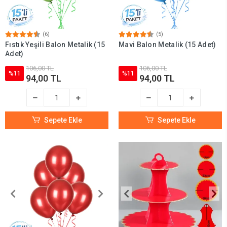
(6)
(5)
Fıstık Yeşili Balon Metalik (15
Mavi Balon Metalik (15 Adet)
Adet)
106,00 TL
106,00 TL
%11
%11
94,00 TL
94,00 TL
Sepete Ekle
Sepete Ekle