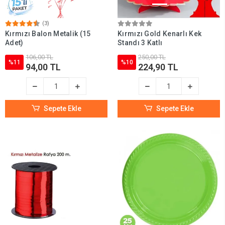
(3)
Kırmızı Balon Metalik (15
Kırmızı Gold Kenarlı Kek
Adet)
Standı 3 Katlı
106,00 TL
250,00 TL
%11
%10
94,00 TL
224,90 TL
Sepete Ekle
Sepete Ekle