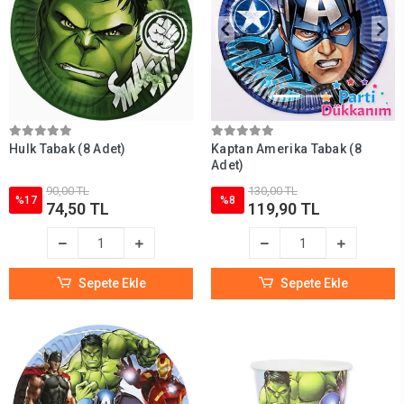
Hulk Tabak (8 Adet)
Kaptan Amerika Tabak (8
Adet)
90,00 TL
130,00 TL
%17
%8
74,50 TL
119,90 TL
Sepete Ekle
Sepete Ekle