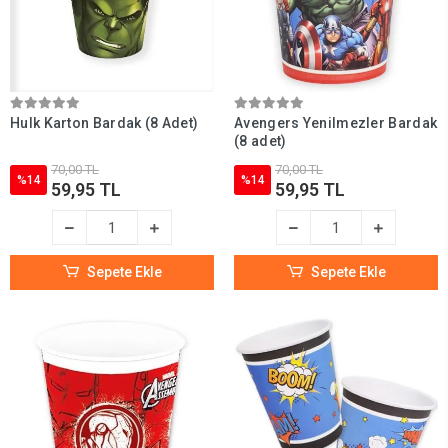
Hulk Karton Bardak (8 Adet)
Avengers Yenilmezler Bardak
(8 adet)
70,00 TL
70,00 TL
%14
%14
59,95 TL
59,95 TL
Sepete Ekle
Sepete Ekle