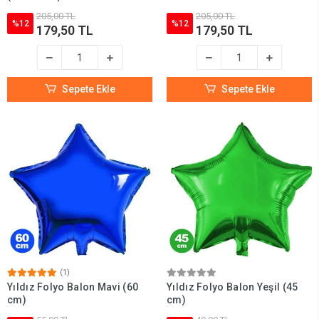
205,00 TL
205,00 TL
%12
%12
179,50 TL
179,50 TL
Sepete Ekle
Sepete Ekle
(1)
Yıldız Folyo Balon Mavi (60
Yıldız Folyo Balon Yeşil (45
cm)
cm)