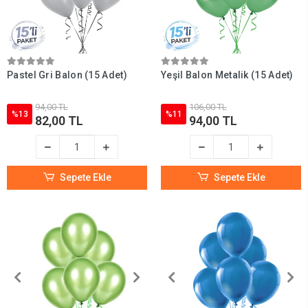
Pastel Gri Balon (15 Adet)
Yeşil Balon Metalik (15 Adet)
94,00 TL
106,00 TL
%13
%11
82,00 TL
94,00 TL
Sepete Ekle
Sepete Ekle