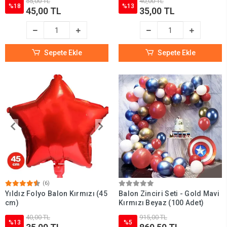
55,00 TL
40,00 TL
%18
%13
45,00 TL
35,00 TL
Sepete Ekle
Sepete Ekle
(6)
Yıldız Folyo Balon Kırmızı (45
Balon Zinciri Seti - Gold Mavi
cm)
Kırmızı Beyaz (100 Adet)
40,00 TL
915,00 TL
%13
%5