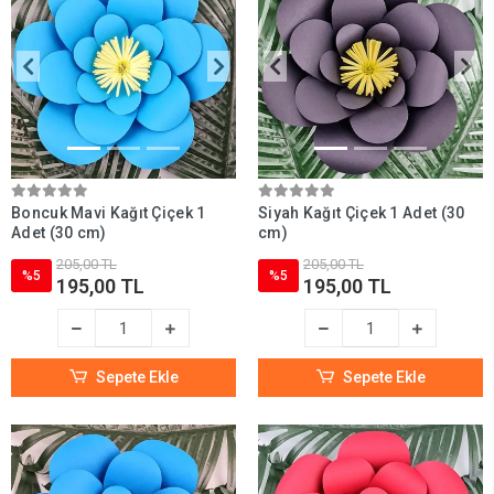
Boncuk Mavi Kağıt Çiçek 1
Siyah Kağıt Çiçek 1 Adet (30
Adet (30 cm)
cm)
205,00 TL
205,00 TL
%5
%5
195,00 TL
195,00 TL
Sepete Ekle
Sepete Ekle