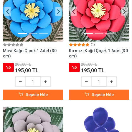
(1)
Mavi Kağıt Çiçek 1 Adet (30
Kırmızı Kağıt Çiçek 1 Adet (30
cm)
cm)
205,00 TL
205,00 TL
%5
%5
195,00 TL
195,00 TL
Sepete Ekle
Sepete Ekle