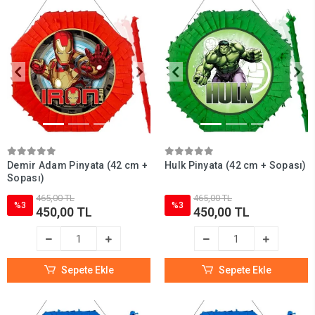
Demir Adam Pinyata (42 cm +
Hulk Pinyata (42 cm + Sopası)
Sopası)
465,00 TL
465,00 TL
%3
%3
450,00 TL
450,00 TL
Sepete Ekle
Sepete Ekle