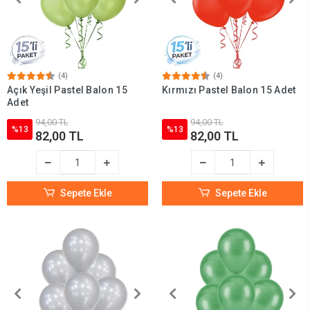
(4)
(4)
Açık Yeşil Pastel Balon 15
Kırmızı Pastel Balon 15 Adet
Adet
94,00 TL
94,00 TL
%13
%13
82,00 TL
82,00 TL
Sepete Ekle
Sepete Ekle