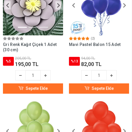
(2)
Gri Renk Kağıt Çiçek 1 Adet
Mavi Pastel Balon 15 Adet
(30 cm)
205,00 TL
94,00 TL
%5
%13
195,00 TL
82,00 TL
Sepete Ekle
Sepete Ekle