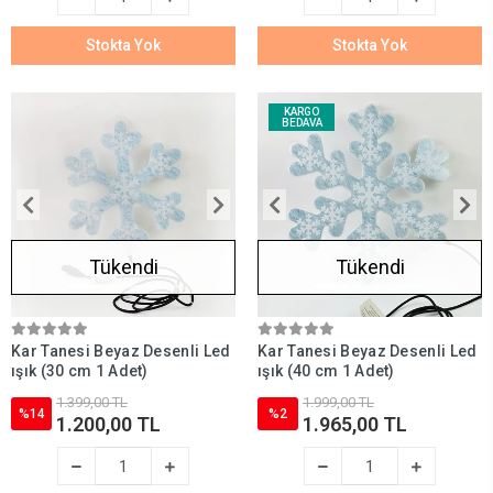
Stokta Yok
Stokta Yok
KARGO
BEDAVA
Tükendi
Tükendi
Kar Tanesi Beyaz Desenli Led
Kar Tanesi Beyaz Desenli Led
ışık (30 cm 1 Adet)
ışık (40 cm 1 Adet)
1.399,00 TL
1.999,00 TL
%14
%2
1.200,00 TL
1.965,00 TL