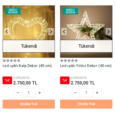
KARGO
KARGO
BEDAVA
BEDAVA
Tükendi
Tükendi
Led ışıklı Kalp Dekor (40 cm)
Led ışıklı Yıldız Dekor (40 cm)
2.990,00 TL
2.990,00 TL
%8
%8
2.750,00 TL
2.750,00 TL
Stokta Yok
Stokta Yok