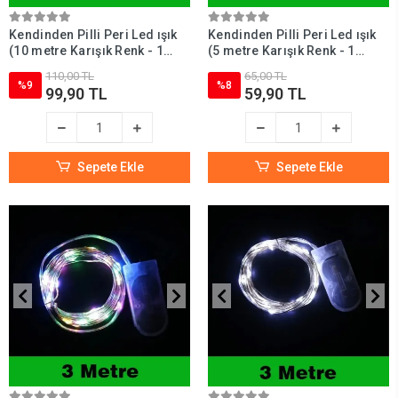
Kendinden Pilli Peri Led ışık
Kendinden Pilli Peri Led ışık
(10 metre Karışık Renk - 1
(5 metre Karışık Renk - 1
Adet)
Adet)
110,00 TL
65,00 TL
%9
%8
99,90 TL
59,90 TL
Sepete Ekle
Sepete Ekle