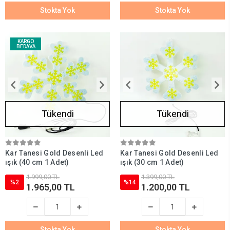
Stokta Yok
Stokta Yok
KARGO
BEDAVA
Tükendi
Tükendi
Kar Tanesi Gold Desenli Led
Kar Tanesi Gold Desenli Led
ışık (40 cm 1 Adet)
ışık (30 cm 1 Adet)
1.999,00 TL
1.399,00 TL
%2
%14
1.965,00 TL
1.200,00 TL
Stokta Yok
Stokta Yok