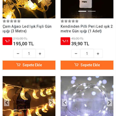
Çam Ağacı Led Işık Fişli Gün
Kendinden Pilli Peri Led ışık 2
ışığı (3 Metre)
metre Gün ışığı (1 Adet)
210,00 TL
45,00 TL
%7
%11
195,00 TL
39,90 TL
Sepete Ekle
Sepete Ekle