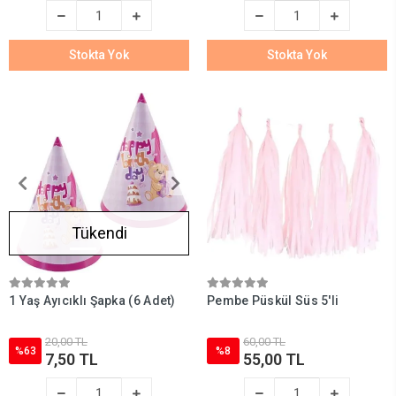
Stokta Yok
Stokta Yok
Tükendi
1 Yaş Ayıcıklı Şapka (6 Adet)
Pembe Püskül Süs 5'li
20,00 TL
60,00 TL
%63
%8
7,50 TL
55,00 TL