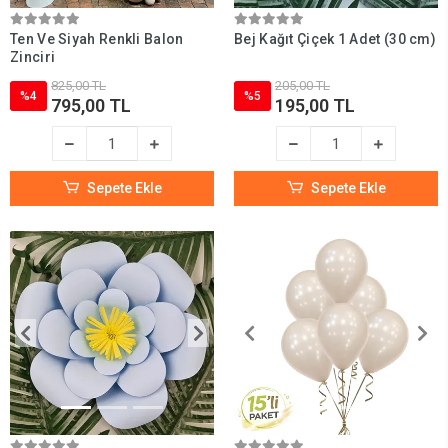
Ten Ve Siyah Renkli Balon
Bej Kağıt Çiçek 1 Adet (30 cm)
Zinciri
825,00 TL
205,00 TL
%4
%5
795,00 TL
195,00 TL
Sepete Ekle
Sepete Ekle