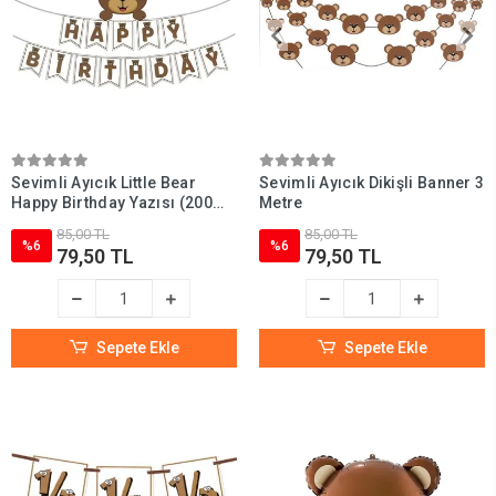
Sevimli Ayıcık Little Bear
Sevimli Ayıcık Dikişli Banner 3
Happy Birthday Yazısı (200
Metre
cm)
85,00 TL
85,00 TL
%6
%6
79,50 TL
79,50 TL
Sepete Ekle
Sepete Ekle