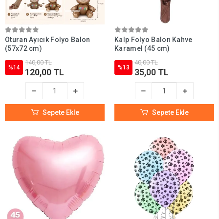
Oturan Ayıcık Folyo Balon
Kalp Folyo Balon Kahve
(57x72 cm)
Karamel (45 cm)
140,00 TL
40,00 TL
%14
%13
120,00 TL
35,00 TL
Sepete Ekle
Sepete Ekle