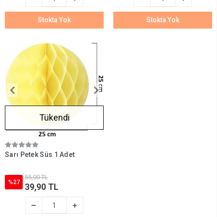
Stokta Yok
Stokta Yok
Tükendi
Sarı Petek Süs 1 Adet
55,00 TL
%27
39,90 TL