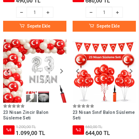
490,00 TL
680,00 TL
Sepete Ekle
Sepete Ekle
23 Nisan Zincir Balon
23 Nisan Sınıf Balon Süsleme
Süsleme Seti
Seti
1.200,00 TL
660,00 TL
%8
%2
1.099,00 TL
644,00 TL