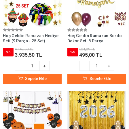
Hoş Geldin Ramazan Hediye
Hoş Geldin Ramazan Bordo
Seti (9 Parça - 25 Set)
Dekor Seti 8 Parça
4.142,50 TL
521,29 TL
%5
%5
3.935,50 TL
495,00 TL
Sepete Ekle
Sepete Ekle