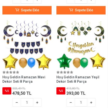
Sepete Ekle
Sepete Ekle
Hoş Geldin Ramazan Mavi
Hoş Geldin Ramazan Yeşil
Dekor Seti 8 Parça
Dekor Seti 8 Parça
503,49 TL
413,80 TL
%5
%5
478,50 TL
393,00 TL