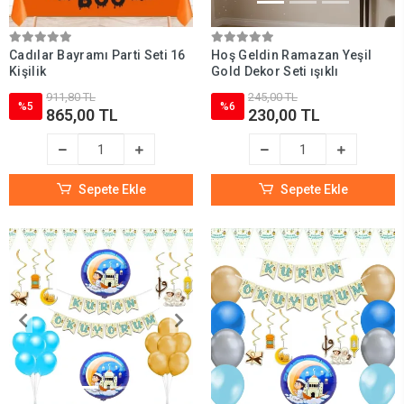
Cadılar Bayramı Parti Seti 16
Hoş Geldin Ramazan Yeşil
Kişilik
Gold Dekor Seti ışıklı
911,80 TL
245,00 TL
%5
%6
865,00 TL
230,00 TL
Sepete Ekle
Sepete Ekle