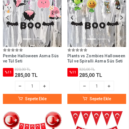
Pembe Halloween Asma Süs
Plants vs Zombies Halloween
ve Tül Seti
Tül ve Spiralli Asma Süs Seti
320,00 TL
320,00 TL
%11
%11
285,00 TL
285,00 TL
Sepete Ekle
Sepete Ekle