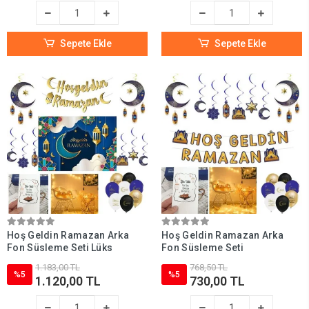
Sepete Ekle
Sepete Ekle
Hoş Geldin Ramazan Arka
Hoş Geldin Ramazan Arka
Fon Süsleme Seti Lüks
Fon Süsleme Seti
1.183,00 TL
768,50 TL
%5
%5
1.120,00 TL
730,00 TL