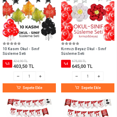
10 Kasım Okul - Sınıf
Kırmızı Beyaz Okul - Sınıf
Süsleme Seti
Süsleme Seti
424,90 TL
675,00 TL
%5
%4
403,50 TL
645,00 TL
Sepete Ekle
Sepete Ekle