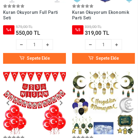
Kuran Okuyorum Full Parti
Kuran Okuyorum Ekonomik
Seti
Parti Seti
575,00 TL
335,00 TL
%4
%5
550,00 TL
319,00 TL
Sepete Ekle
Sepete Ekle