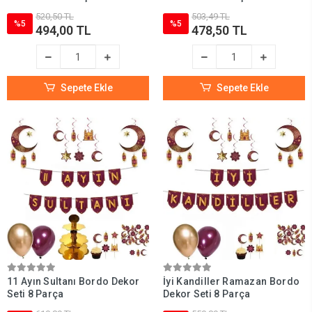
520,50 TL
503,49 TL
%5
%5
494,00 TL
478,50 TL
Sepete Ekle
Sepete Ekle
11 Ayın Sultanı Bordo Dekor
İyi Kandiller Ramazan Bordo
Seti 8 Parça
Dekor Seti 8 Parça