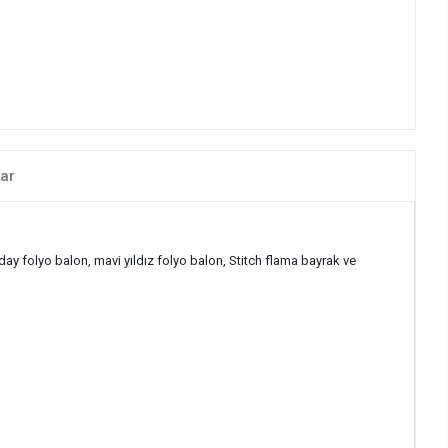
ar
ay folyo balon, mavi yıldız folyo balon, Stitch flama bayrak ve