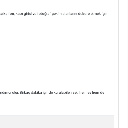
 arka fon, kapı girişi ve fotoğraf çekim alanlarını dekore etmek için
rdımcı olur. Birkaç dakika içinde kurulabilen set, hem ev hem de