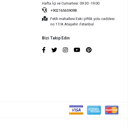
Hafta İçi ve Cumartesi: 09:30 -19:00
+902165659098
Fetih mahallesi Eski çiftlik yolu caddesi
no:17/A Ataşehir /İstanbul
Bizi Takip Edin