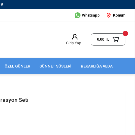
Whatsapp
Konum
0
0,00 TL
Giriş Yap
ÖZEL GÜNLER
SÜNNET SÜSLERİ
BEKARLIĞA VEDA
orasyon Seti