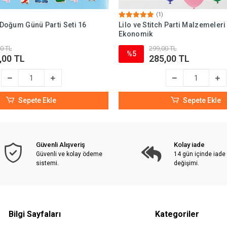
(1)
h Doğum Günü Parti Seti 16
Lilo ve Stitch Parti Malzemeleri
Ekonomik
0 TL
299,00 TL
%5
,00 TL
285,00 TL
Sepete Ekle
Sepete Ekle
Güvenli Alışveriş
Kolay iade
Güvenli ve kolay ödeme
14 gün içinde iade
sistemi.
değişimi.
Bilgi Sayfaları
Kategoriler