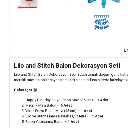
Ü
Lilo and Stitch Balon Dekorasyon Seti
Lilo and Stitch Balon Dekorasyon Seti, Stitch temalı doğum günü kutlam
metalik mavi balonlar sayesinde parti alanınızı kısa sürede hazırlayabi
Paket İçeriği
Happy Birthday Folyo Balon Mavi (35 cm) –
1 Adet
Metalik Mavi Balon –
6 Adet
Yıldız Folyo Balon Mavi (45 cm) –
1 Adet
Lilo ve Stitch Flama Bayrak (1,5 Metre) –
1 Adet
Balon Yapıştırma Bandı –
1 Adet