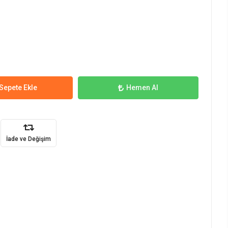
Sepete Ekle
Hemen Al
İade ve Değişim