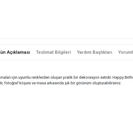
rün Açıklaması
Teslimat Bilgileri
Yardım Başlıkları
Yoruml
aları için uyumlu renklerden oluşan pratik bir dekorasyon setidir. Happy Birthd
lir, fotoğraf köşesi ve masa arkasında şık bir görünüm oluşturabilirsiniz.