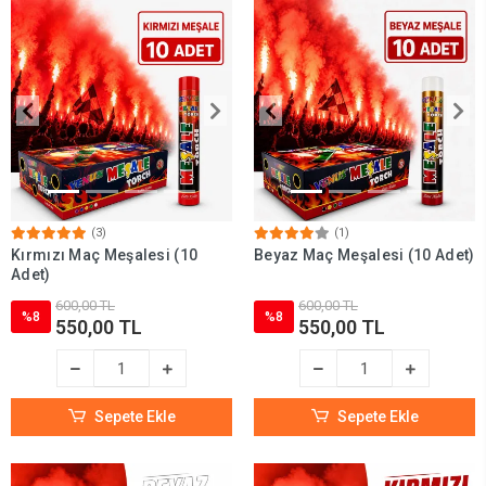
(3)
(1)
Kırmızı Maç Meşalesi (10
Beyaz Maç Meşalesi (10 Adet)
Adet)
600,00 TL
600,00 TL
%8
%8
550,00 TL
550,00 TL
Sepete Ekle
Sepete Ekle