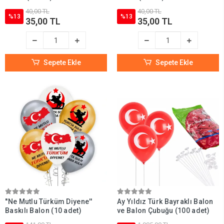
40,00 TL
40,00 TL
%13
%13
35,00 TL
35,00 TL
Sepete Ekle
Sepete Ekle
''Ne Mutlu Türküm Diyene''
Ay Yıldız Türk Bayraklı Balon
Baskılı Balon (10 adet)
ve Balon Çubuğu (100 adet)