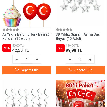
Ay Yıldız Balonlu Türk Bayrağı
3D Yıldız Spiralli Asma Süs
Kürdan (10 Adet)
Beyaz (10 Adet)
50,00 TL
110,00 TL
%15
%9
42,50 TL
99,90 TL
Sepete Ekle
Sepete Ekle