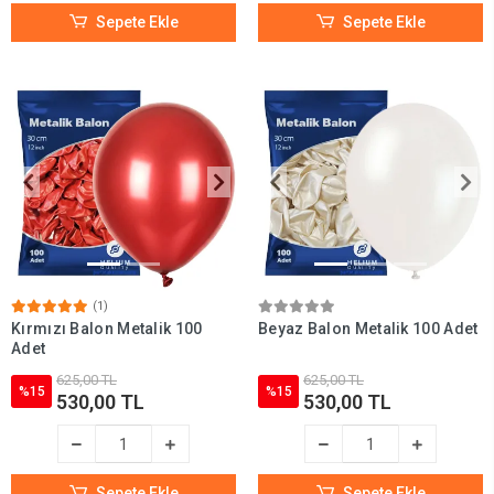
Sepete Ekle
Sepete Ekle
(1)
Kırmızı Balon Metalik 100
Beyaz Balon Metalik 100 Adet
Adet
625,00 TL
625,00 TL
%15
%15
530,00 TL
530,00 TL
Sepete Ekle
Sepete Ekle