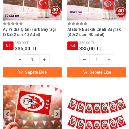
Ay Yıldız Çıtalı Türk Bayrağı
Atatürk Baskılı Çıtalı Bayrak
(30x22 cm 40 Adet)
(30x22 cm 40 adet)
350,00 TL
350,00 TL
%4
%4
335,00 TL
335,00 TL
Sepete Ekle
Sepete Ekle