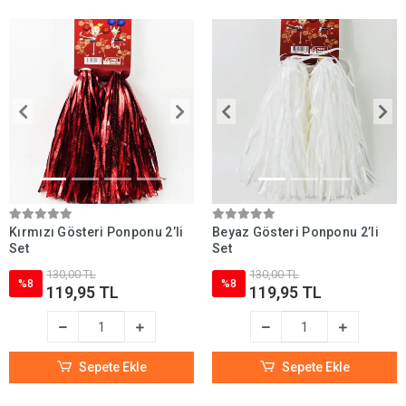
Kırmızı Gösteri Ponponu 2’li
Beyaz Gösteri Ponponu 2’li
Set
Set
130,00 TL
130,00 TL
%8
%8
119,95 TL
119,95 TL
Sepete Ekle
Sepete Ekle