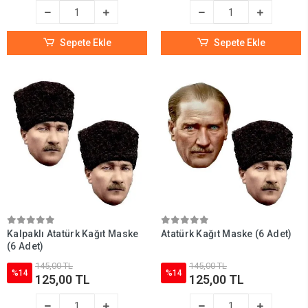
Sepete Ekle
Sepete Ekle
Kalpaklı Atatürk Kağıt Maske
Atatürk Kağıt Maske (6 Adet)
(6 Adet)
145,00 TL
145,00 TL
%14
%14
125,00 TL
125,00 TL