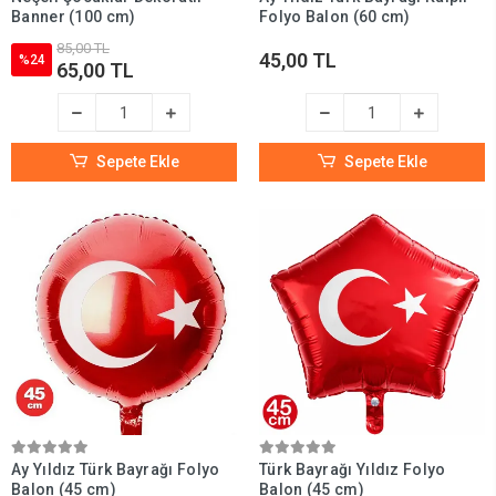
Banner (100 cm)
Folyo Balon (60 cm)
85,00 TL
45,00 TL
%24
65,00 TL
Sepete Ekle
Sepete Ekle
Ay Yıldız Türk Bayrağı Folyo
Türk Bayrağı Yıldız Folyo
Balon (45 cm)
Balon (45 cm)