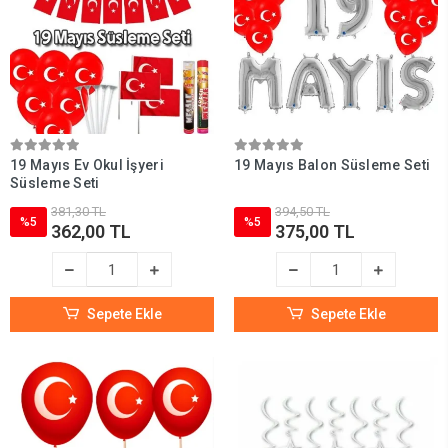
19 Mayıs Ev Okul İşyeri
19 Mayıs Balon Süsleme Seti
Süsleme Seti
381,30 TL
394,50 TL
%5
%5
362,00 TL
375,00 TL
Sepete Ekle
Sepete Ekle