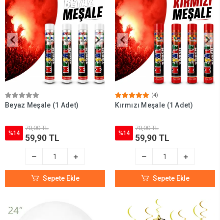
(4)
Beyaz Meşale (1 Adet)
Kırmızı Meşale (1 Adet)
70,00 TL
70,00 TL
%14
%14
59,90 TL
59,90 TL
Sepete Ekle
Sepete Ekle