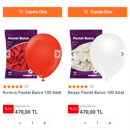
Sepete Ekle
Sepete Ekle
(3)
(5)
Kırmızı Pastel Balon 100 Adet
Beyaz Pastel Balon 100 Adet
530,00 TL
530,00 TL
%11
%11
470,00 TL
470,00 TL