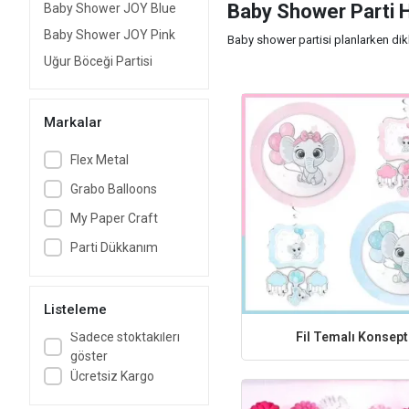
Baby Shower Parti Ha
Baby Shower JOY Blue
Baby Shower JOY Pink
Baby shower partisi planlarken dikka
restoran ya da özel bir etkinlik alan
Uğur Böceği Partisi
1. Planlama ve Hazırlık:
Markalar
2. Tema ve Dekorasyon:
Bir baby
bulunmaktadır. Tema seçiminin ardı
Flex Metal
3. Davetiyeler:
Davetiyeler, etkinli
Grabo Balloons
belirtilmelidir.
My Paper Craft
4. Menü ve İkramlar:
Baby shower 
Parti Dükkanım
edilir. Ayrıca, anne adayının özel
5. Oyunlar ve Aktiviteler:
Parti sı
oyunlar, tahmin yarışmaları ve bebe
Listeleme
6. Hediyeler ve Hatıralar:
Hediyel
Fil Temalı Konsept
Sadece stoktakileri
küçük hatıra hediyeleri vermek de ho
göster
Ücretsiz Kargo
Baby shower partisi düzenlerken, t
lezzetli ikramlar ve eğlenceli akti