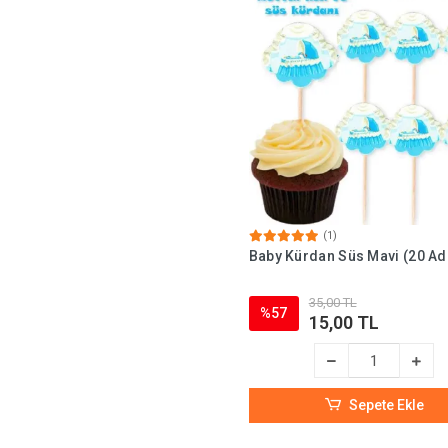
(1)
Baby Kürdan Süs Mavi (20 Ad
35,00 TL
%57
15,00 TL
Sepete Ekle