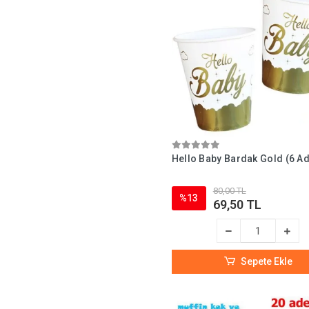
Hello Baby Bardak Gold (6 Ad
80,00 TL
%13
69,50 TL
Sepete Ekle