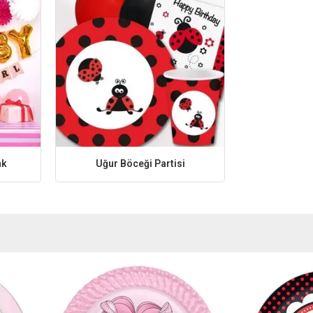
nk
Uğur Böceği Partisi