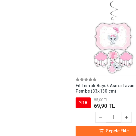
Fil Temalı Büyük Asma Tavan
Pembe (33x130 cm)
85,00 TL
%18
69,90 TL
Sepete Ekle