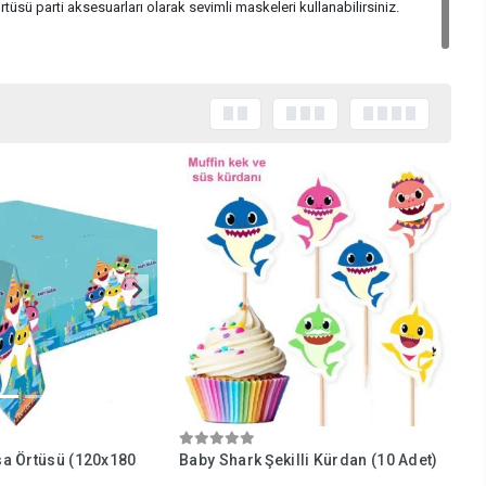
üsü parti aksesuarları olarak sevimli maskeleri kullanabilirsiniz.
a Örtüsü (120x180
Baby Shark Şekilli Kürdan (10 Adet)