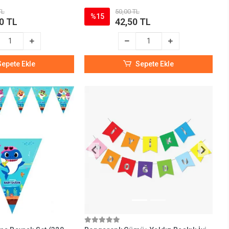
TL
50,00 TL
%15
0 TL
42,50 TL
Sepete Ekle
Sepete Ekle