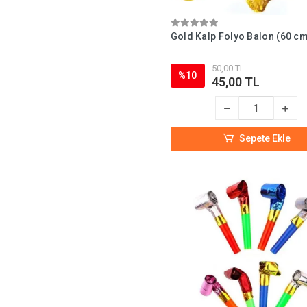
Gold Kalp Folyo Balon (60 c
50,00 TL
%10
45,00 TL
Sepete Ekle