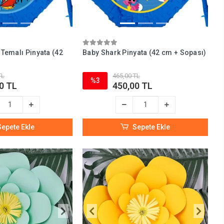
Temalı Pinyata (42
Baby Shark Pinyata (42 cm + Sopası)
TL
465,00 TL
%3
0 TL
450,00 TL
Sepete Ekle
Sepete Ekle