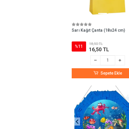
Sarı Kağıt Çanta (18x24 cm)
18,50 TL
%11
16,50 TL
Sepete Ekle