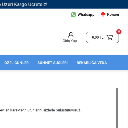
Whatsapp
Konum
0
0,00 TL
Giriş Yap
ÖZEL GÜNLER
SÜNNET SÜSLERİ
BEKARLIĞA VEDA
ilen karakterin ürünlerini sizlerle buluşturuyoruz.