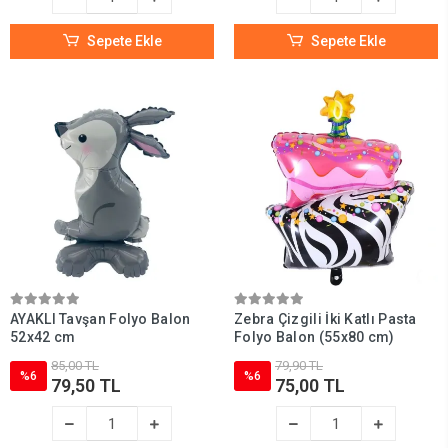
Sepete Ekle
Sepete Ekle
AYAKLI Tavşan Folyo Balon
Zebra Çizgili İki Katlı Pasta
52x42 cm
Folyo Balon (55x80 cm)
85,00 TL
79,90 TL
%6
%6
79,50 TL
75,00 TL