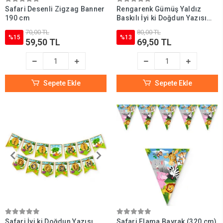
Safari Desenli Zigzag Banner
Rengarenk Gümüş Yaldız
190 cm
Baskılı İyi ki Doğdun Yazısı
(200 cm)
70,00 TL
80,00 TL
%15
%13
59,50 TL
69,50 TL
Sepete Ekle
Sepete Ekle
Safari İyi ki Doğdun Yazısı
Safari Flama Bayrak (320 cm)