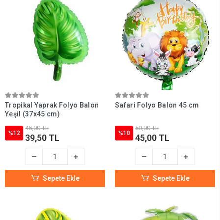
Tropikal Yaprak Folyo Balon
Safari Folyo Balon 45 cm
Yeşil (37x45 cm)
45,00 TL
50,00 TL
%12
%10
39,50 TL
45,00 TL
Sepete Ekle
Sepete Ekle