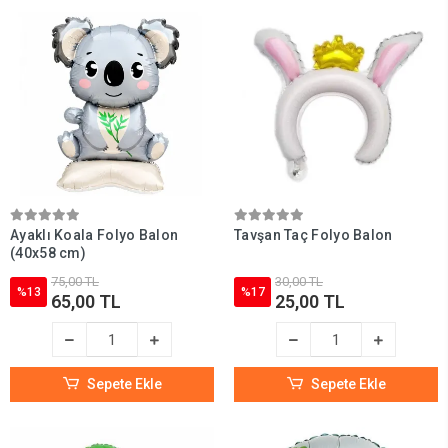
Ayaklı Koala Folyo Balon
Tavşan Taç Folyo Balon
(40x58 cm)
75,00 TL
30,00 TL
%13
%17
65,00 TL
25,00 TL
Sepete Ekle
Sepete Ekle