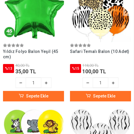
Yıldız Folyo Balon Yeşil (45
Safari Temalı Balon (10 Adet)
cm)
40,00 TL
118,00 TL
%13
%15
35,00 TL
100,00 TL
Sepete Ekle
Sepete Ekle