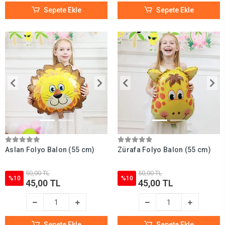
Sepete Ekle
Sepete Ekle
Aslan Folyo Balon (55 cm)
Zürafa Folyo Balon (55 cm)
50,00 TL
50,00 TL
%10
%10
45,00 TL
45,00 TL
Sepete Ekle
Sepete Ekle