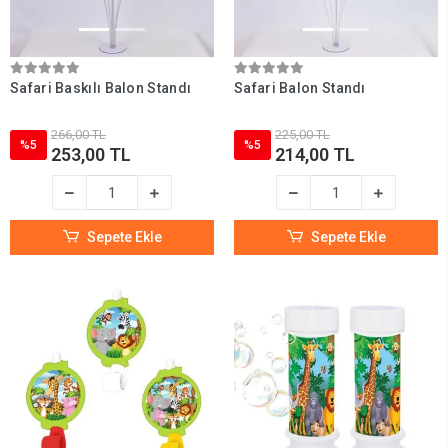
Safari Baskılı Balon Standı
Safari Balon Standı
266,00 TL
225,00 TL
%5
%5
253,00 TL
214,00 TL
Sepete Ekle
Sepete Ekle