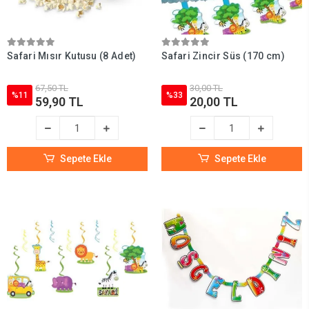
Safari Mısır Kutusu (8 Adet)
Safari Zincir Süs (170 cm)
67,50 TL
30,00 TL
%11
%33
59,90 TL
20,00 TL
Sepete Ekle
Sepete Ekle