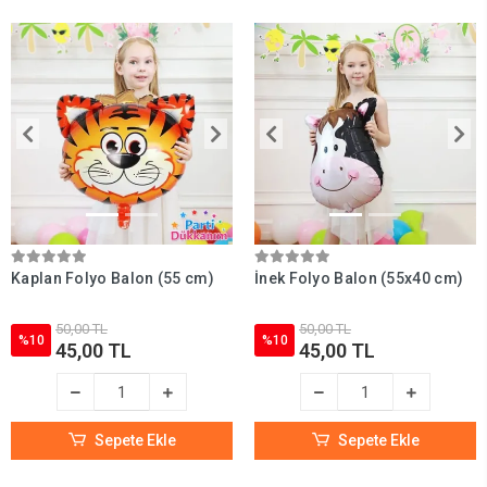
Kaplan Folyo Balon (55 cm)
İnek Folyo Balon (55x40 cm)
50,00 TL
50,00 TL
%10
%10
45,00 TL
45,00 TL
Sepete Ekle
Sepete Ekle