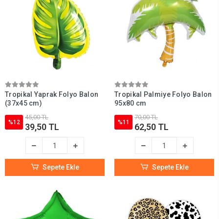
Tropikal Yaprak Folyo Balon
Tropikal Palmiye Folyo Balon
(37x45 cm)
95x80 cm
45,00 TL
70,00 TL
%12
%11
39,50 TL
62,50 TL
Sepete Ekle
Sepete Ekle