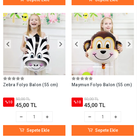
Zebra Folyo Balon (55 cm)
Maymun Folyo Balon (55 cm)
50,00 TL
50,00 TL
%10
%10
45,00 TL
45,00 TL
Sepete Ekle
Sepete Ekle