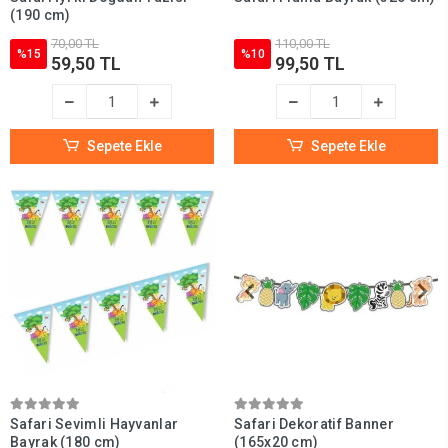
(190 cm)
70,00 TL
110,00 TL
%15
%10
59,50 TL
99,50 TL
Sepete Ekle
Sepete Ekle
Safari Sevimli Hayvanlar
Safari Dekoratif Banner
Bayrak (180 cm)
(165x20 cm)