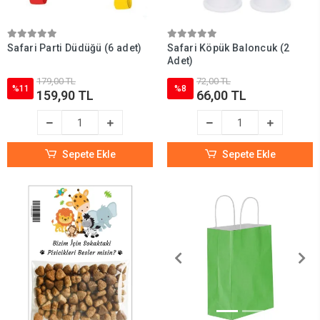
Safari Parti Düdüğü (6 adet)
Safari Köpük Baloncuk (2
Adet)
179,00 TL
72,00 TL
%11
%8
159,90 TL
66,00 TL
Sepete Ekle
Sepete Ekle