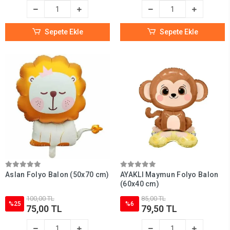
Sepete Ekle
Sepete Ekle
Aslan Folyo Balon (50x70 cm)
AYAKLI Maymun Folyo Balon
(60x40 cm)
100,00 TL
85,00 TL
%25
%6
75,00 TL
79,50 TL