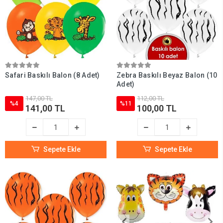
Safari Baskılı Balon (8 Adet)
Zebra Baskılı Beyaz Balon (10
Adet)
147,00 TL
112,00 TL
%4
%11
141,00 TL
100,00 TL
Sepete Ekle
Sepete Ekle