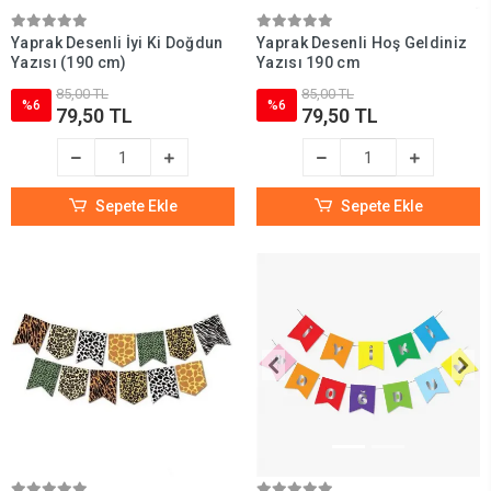
Yaprak Desenli İyi Ki Doğdun
Yaprak Desenli Hoş Geldiniz
Yazısı (190 cm)
Yazısı 190 cm
85,00 TL
85,00 TL
%6
%6
79,50 TL
79,50 TL
Sepete Ekle
Sepete Ekle