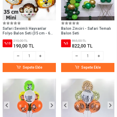
Safari Sevimli Hayvanlar
Balon Zinciri - Safari Temalı
Folyo Balon Seti (35 cm - 6
Balon Seti
Adet)
210,00 TL
865,00 TL
%10
%5
190,00 TL
822,00 TL
Sepete Ekle
Sepete Ekle