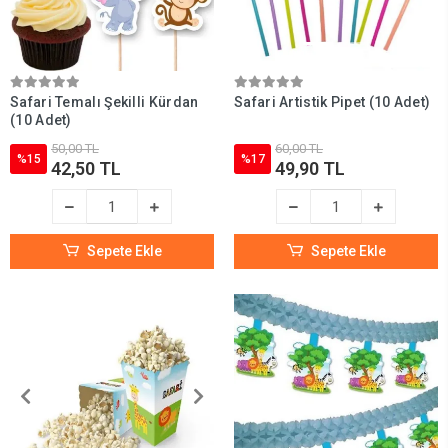
Safari Temalı Şekilli Kürdan
Safari Artistik Pipet (10 Adet)
(10 Adet)
50,00 TL
60,00 TL
%15
%17
42,50 TL
49,90 TL
Sepete Ekle
Sepete Ekle