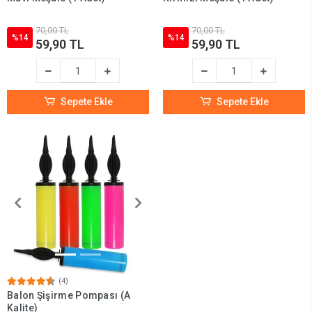
70,00 TL
70,00 TL
%14
%14
59,90 TL
59,90 TL
Sepete Ekle
Sepete Ekle
(4)
Balon Şişirme Pompası (A
Kalite)