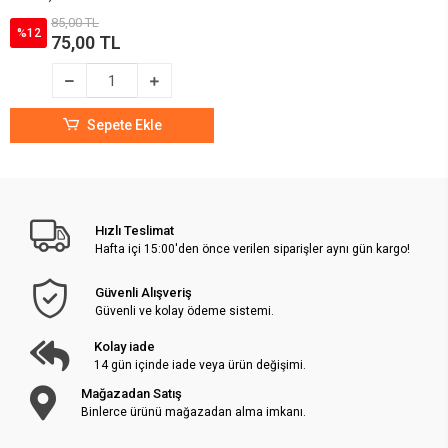
85,00 TL
%12
75,00 TL
Sepete Ekle
Hızlı Teslimat
Hafta içi 15:00'den önce verilen siparişler aynı gün kargo!
Güvenli Alışveriş
Güvenli ve kolay ödeme sistemi.
Kolay iade
14 gün içinde iade veya ürün değişimi.
Mağazadan Satış
Binlerce ürünü mağazadan alma imkanı.