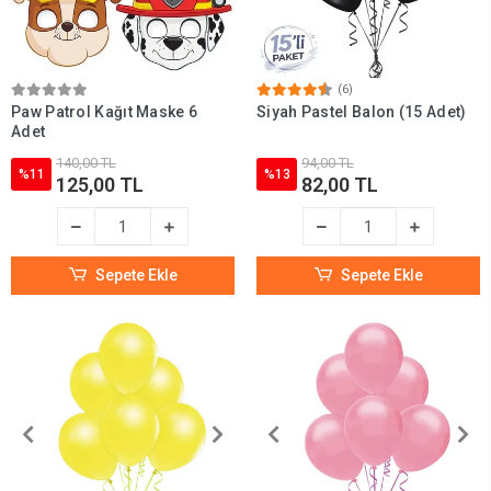
(6)
Paw Patrol Kağıt Maske 6
Siyah Pastel Balon (15 Adet)
Adet
140,00 TL
94,00 TL
%11
%13
125,00 TL
82,00 TL
Sepete Ekle
Sepete Ekle