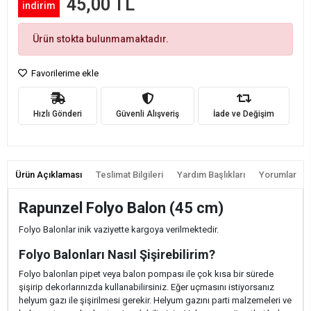
45,00 TL
indirim
Ürün stokta bulunmamaktadır.
Favorilerime ekle
Hızlı Gönderi
Güvenli Alışveriş
İade ve Değişim
Ürün Açıklaması
Teslimat Bilgileri
Yardım Başlıkları
Yorumlar
Rapunzel Folyo Balon (45 cm)
Folyo Balonlar inik vaziyette kargoya verilmektedir.
Folyo Balonları Nasıl Şişirebilirim?
Folyo balonları pipet veya balon pompası ile çok kısa bir sürede
şişirip dekorlarınızda kullanabilirsiniz. Eğer uçmasını istiyorsanız
helyum gazı ile şişirilmesi gerekir. Helyum gazını parti malzemeleri ve