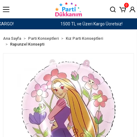
0
1500 TL ve Üzeri Kargo Ücretsiz!
Ana Sayfa
Parti Konseptleri
Kız Parti Konseptleri
Rapunzel Konsepti