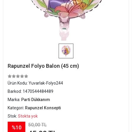
Rapunzel Folyo Balon (45 cm)
Ürün Kodu:
Yuvarlak-Folyo244
Barkod:
1470544484489
Marka:
Parti Dükkanım
Kategori:
Rapunzel Konsepti
Stok:
Stokta yok
50,00 TL
%10