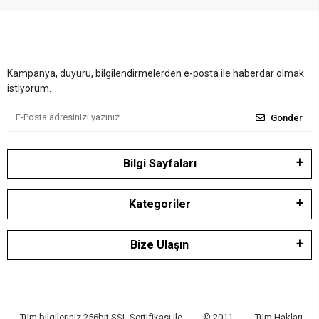
Kampanya, duyuru, bilgilendirmelerden e-posta ile haberdar olmak
istiyorum.
Gönder
Bilgi Sayfaları
Kategoriler
Bize Ulaşın
Tüm bilgileriniz 256bit SSL Sertifikası ile
© 2011 -
Tüm Hakları