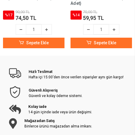
Adet)
90,00 TL
70,00 TL
%17
%14
74,50 TL
59,95 TL
Sepete Ekle
Sepete Ekle
Hızlı Teslimat
Hafta içi 15:00'den önce verilen siparişler aynı gün kargo!
Güvenli Alışveriş
Güvenli ve kolay ödeme sistemi.
Kolay iade
14 gün içinde iade veya ürün değişimi.
Mağazadan Satış
Binlerce ürünü mağazadan alma imkanı.