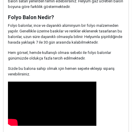
balon satan yerlerden temin edebilirsiniz. Helyum gaz ücretleri balon
boyuna göre farklılık göstermektedir.
Folyo Balon Nedir?
Folyo balonlar, ince ve dayanıklı alüminyum bir folyo malzemeden
yapılır. Genellikle üzerine baskılar ve renkler eklenerek tasarlanan bu
balonlar, uzun süre dayanıklı olmasıyla bilinir. Helyumla şişirildiğinde
havada yaklaşık 7 ile 30 gün arasında kalabilmektedir.
Hem görsel, hemde kullanışlı olması sebebi ile folyo balonlar
günümüzde oldukça fazla tercih edilmektedir.
Sizde bu balona sahip olmak için hemen sepete ekleyip sipariş
verebilirsiniz.