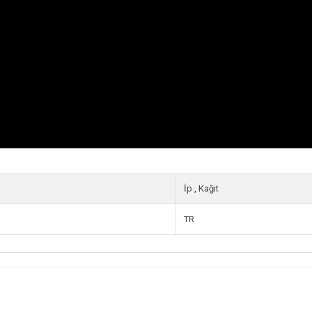
İp
,
Kağıt
TR