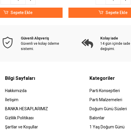
Sepete Ekle
Sepete Ekle
Güvenli Alışveriş
Kolay iade
Güvenli ve kolay ödeme
14 gün içinde iade
sistemi.
değişimi.
Bilgi Sayfaları
Kategoriler
Hakkımızda
Parti Konseptleri
İletişim
Parti Malzemeleri
BANKA HESAPLARIMIZ
Doğum Günü Süsleri
Gizlilik Politikası
Balonlar
Şartlar ve Koşullar
1 Yaş Doğum Günü