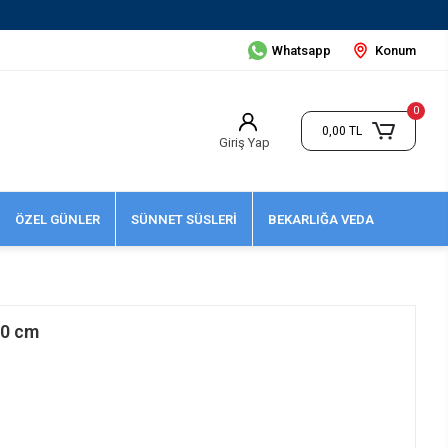
Whatsapp
Konum
0
0,00 TL
Giriş Yap
ÖZEL GÜNLER
SÜNNET SÜSLERİ
BEKARLIĞA VEDA
00 cm