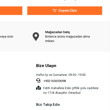
Sepete Ekle
Mağazadan Satış
 veya ürün
Binlerce ürünü mağazadan alma
imkanı.
Bize Ulaşın
Hafta İçi ve Cumartesi: 09:30 -19:00
+902165659098
Fetih mahallesi Eski çiftlik yolu caddesi
no:17/A Ataşehir /İstanbul
Bizi Takip Edin