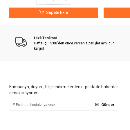
Sepete Ekle
Hızlı Teslimat
Hafta içi 15:00'den önce verilen siparişler aynı gün
kargo!
Kampanya, duyuru, bilgilendirmelerden e-posta ile haberdar
olmak istiyorum.
Gönder