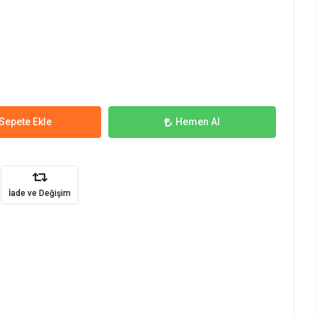
Sepete Ekle
Hemen Al
İade ve Değişim