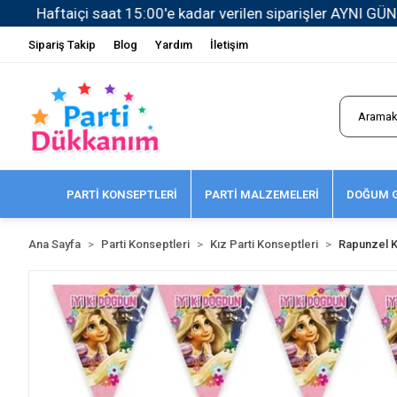
Sipariş Takip
Blog
Yardım
İletişim
PARTİ KONSEPTLERİ
PARTİ MALZEMELERİ
DOĞUM G
Ana Sayfa
Parti Konseptleri
Kız Parti Konseptleri
Rapunzel K