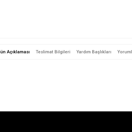
rün Açıklaması
Teslimat Bilgileri
Yardım Başlıkları
Yoruml