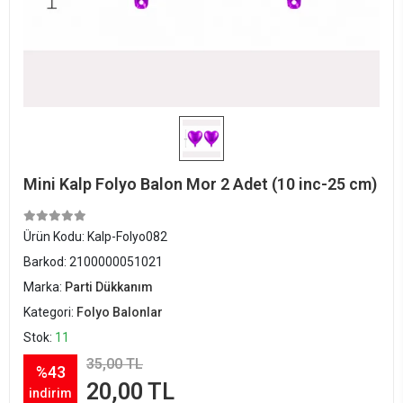
Mini Kalp Folyo Balon Mor 2 Adet (10 inc-25 cm)
Ürün Kodu:
Kalp-Folyo082
Barkod:
2100000051021
Marka:
Parti Dükkanım
Kategori:
Folyo Balonlar
Stok:
11
35,00 TL
%43
20,00 TL
indirim