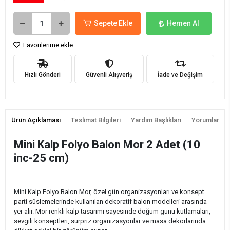
Sepete Ekle
Hemen Al
Favorilerime ekle
Hızlı Gönderi
Güvenli Alışveriş
İade ve Değişim
Ürün Açıklaması
Teslimat Bilgileri
Yardım Başlıkları
Yorumlar
Mini Kalp Folyo Balon Mor 2 Adet (10
inc-25 cm)
Mini Kalp Folyo Balon Mor, özel gün organizasyonları ve konsept
parti süslemelerinde kullanılan dekoratif balon modelleri arasında
yer alır. Mor renkli kalp tasarımı sayesinde doğum günü kutlamaları,
sevgili konseptleri, sürpriz organizasyonlar ve masa dekorlarında