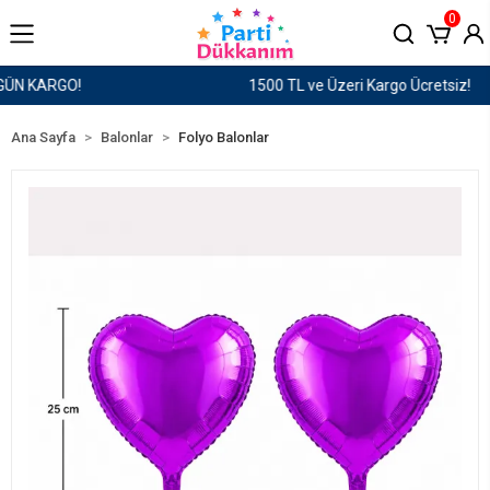
0
1500 TL ve Üzeri Kargo Ücretsiz!
Ana Sayfa
Balonlar
Folyo Balonlar