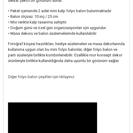
dikkat çekici bir görünüm sunar.
• Paket içerisinde 2 adet mini kalp folyo balon bulunmaktadır
• Balon ölçüsü: 10 inç / 25 cm
• Mor renkte kalp tasarıma sahiptir
• Doğum günü ve özel gün organizasyonları için uygundur
• Masa dekoru ve balon süslemelerinde kullanılabilir
Fotoğraf köşesi hazırlıkları, hediye süslemeleri ve masa dekorlarında
kullanıma uygun olan bu mini folyo balonlar, diğer folyo balon ve
parti süsleriyle birlikte kombinlenebilir. Özellikle mor konsept dekor
ürünleriyle birlikte kullanıldığında daha uyumlu bir görünüm sağlar.
Diğer folyo balon çeşitleri için tıklayınız.