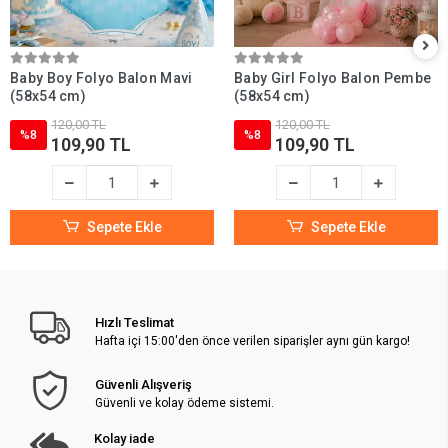
Baby Boy Folyo Balon Mavi
Baby Girl Folyo Balon Pembe
(58x54 cm)
(58x54 cm)
120,00 TL
120,00 TL
%8
%8
109,90 TL
109,90 TL
Sepete Ekle
Sepete Ekle
Hızlı Teslimat
Hafta içi 15:00'den önce verilen siparişler aynı gün kargo!
Güvenli Alışveriş
Güvenli ve kolay ödeme sistemi.
Kolay iade