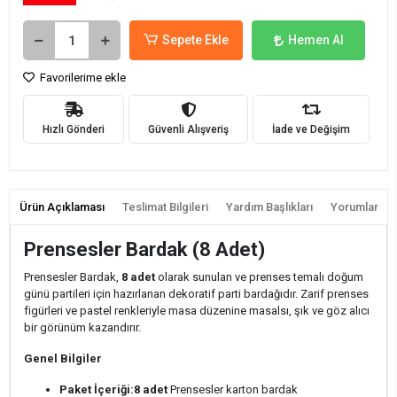
Sepete Ekle
Hemen Al
Favorilerime ekle
Hızlı Gönderi
Güvenli Alışveriş
İade ve Değişim
Ürün Açıklaması
Teslimat Bilgileri
Yardım Başlıkları
Yorumlar
Prensesler Bardak (8 Adet)
Prensesler Bardak,
8 adet
olarak sunulan ve prenses temalı doğum
günü partileri için hazırlanan dekoratif parti bardağıdır. Zarif prenses
figürleri ve pastel renkleriyle masa düzenine masalsı, şık ve göz alıcı
bir görünüm kazandırır.
Genel Bilgiler
Paket İçeriği:
8 adet
Prensesler karton bardak