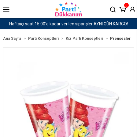
0
er AYNI GÜN KARGO!
1500 TL ve Üzeri Kargo Ücret
Ana Sayfa
Parti Konseptleri
Kız Parti Konseptleri
Prensesler