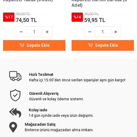
Adet)
90,00 TL
70,00 TL
%17
%14
74,50 TL
59,95 TL
Sepete Ekle
Sepete Ekle
Hızlı Teslimat
Hafta içi 15:00'den önce verilen siparişler aynı gün kargo!
Güvenli Alışveriş
Güvenli ve kolay ödeme sistemi.
Kolay iade
14 gün içinde iade veya ürün değişimi.
Mağazadan Satış
Binlerce ürünü mağazadan alma imkanı.