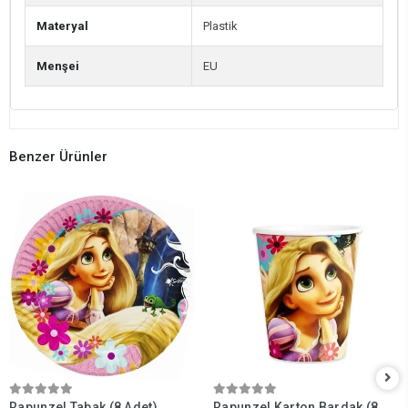
Materyal
Plastik
Menşei
EU
Benzer Ürünler
Rapunzel Tabak (8 Adet)
Rapunzel Karton Bardak (8