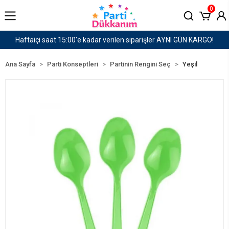
0
er AYNI GÜN KARGO!
1500 TL ve Üzeri Kargo Ücret
Ana Sayfa
Parti Konseptleri
Partinin Rengini Seç
Yeşil