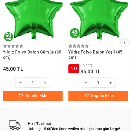
Yıldız Folyo Balon Gümüş (60
Yıldız Folyo Balon Yeşil (45
cm)
cm)
40,00 TL
45,00 TL
%13
35,00 TL
Sepete Ekle
Sepete Ekle
Hızlı Teslimat
Hafta içi 15:00'den önce verilen siparişler aynı gün kargo!