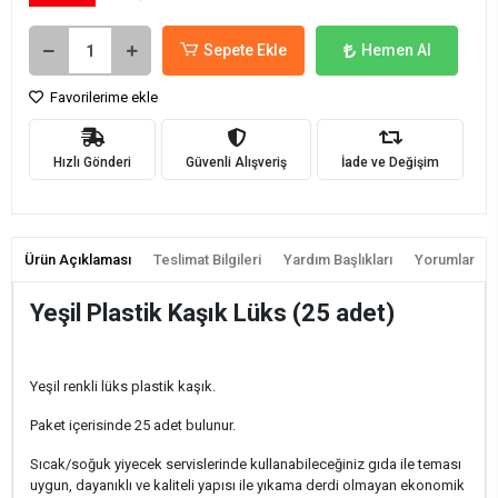
Sepete Ekle
Hemen Al
Favorilerime ekle
Hızlı Gönderi
Güvenli Alışveriş
İade ve Değişim
Ürün Açıklaması
Teslimat Bilgileri
Yardım Başlıkları
Yorumlar
Yeşil Plastik Kaşık Lüks (25 adet)
Yeşil renkli lüks plastik kaşık.
Paket içerisinde 25 adet bulunur.
Sıcak/soğuk yiyecek servislerinde kullanabileceğiniz gıda ile teması
uygun, dayanıklı ve kaliteli yapısı ile yıkama derdi olmayan ekonomik