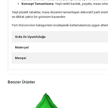
Konsept Tamamlama:
Yeşil renkli bardak, peçete, masa örtüsü
Yeşil plastik tabaklar, masa düzenini tamamlayan dekoratif parti ürün
ve dikkat çekici bir görünüm kazandırır.
Parti Malzemeleri
kategorisini inceleyerek kutlamalarınıza uygun alternat
Gıda ile Uyumluluğu
Materyal
Menşei
Benzer Ürünler