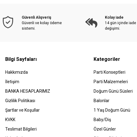
Güvenli Alışveriş
Kolay iade
Güvenli ve kolay ödeme
14 gün içinde iade
sistemi.
değişimi.
Bilgi Sayfaları
Kategoriler
Hakkımızda
Parti Konseptleri
İletişim
Parti Malzemeleri
BANKA HESAPLARIMIZ
Doğum Günü Süsleri
Gizlilik Politikası
Balonlar
Şartlar ve Koşullar
1 Yaş Doğum Günü
KVKK
Baby/Diş
Teslimat Bilgileri
Özel Günler