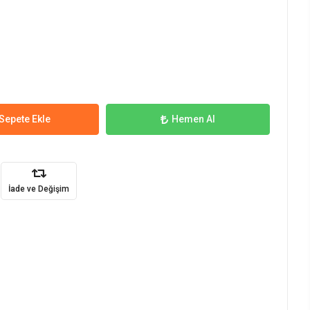
Sepete Ekle
Hemen Al
İade ve Değişim