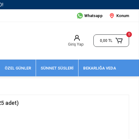
Whatsapp
Konum
0
0,00 TL
Giriş Yap
ÖZEL GÜNLER
SÜNNET SÜSLERİ
BEKARLIĞA VEDA
25 adet)