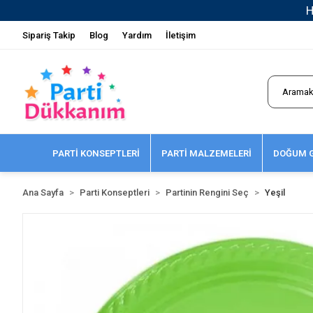
Sipariş Takip
Blog
Yardım
İletişim
PARTİ KONSEPTLERİ
PARTİ MALZEMELERİ
DOĞUM G
Ana Sayfa
Parti Konseptleri
Partinin Rengini Seç
Yeşil