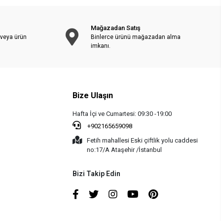
Mağazadan Satış
 veya ürün
Binlerce ürünü mağazadan alma
imkanı.
Bize Ulaşın
Hafta İçi ve Cumartesi: 09:30 -19:00
+902165659098
Fetih mahallesi Eski çiftlik yolu caddesi
no:17/A Ataşehir /İstanbul
Bizi Takip Edin