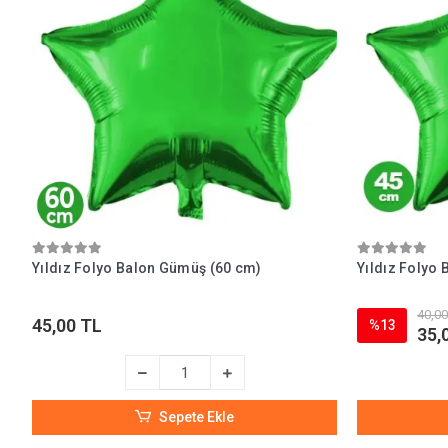
Yıldız Folyo Balon Gümüş (60 cm)
Yıldız Folyo 
40,00
45,00 TL
%13
35,
Sepete Ekle