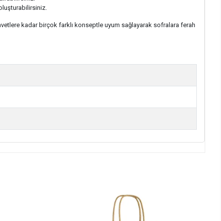
luşturabilirsiniz.
avetlere kadar birçok farklı konseptle uyum sağlayarak sofralara ferah