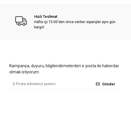
Hızlı Teslimat
Hafta içi 15:00'den önce verilen siparişler aynı gün
kargo!
Kampanya, duyuru, bilgilendirmelerden e-posta ile haberdar
olmak istiyorum.
Gönder