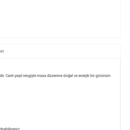
ar
ır. Canlı yeşil rengiyle masa düzenine doğal ve enerjik bir görünüm
rabilirsiniz.