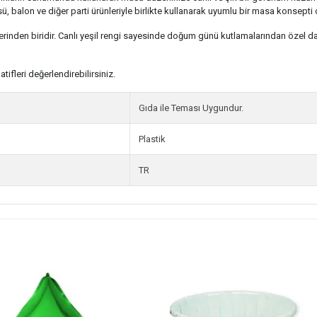
, balon ve diğer parti ürünleriyle birlikte kullanarak uyumlu bir masa konsepti o
lerinden biridir. Canlı yeşil rengi sayesinde doğum günü kutlamalarından özel d
ifleri değerlendirebilirsiniz.
Gıda ile Teması Uygundur.
Plastik
TR