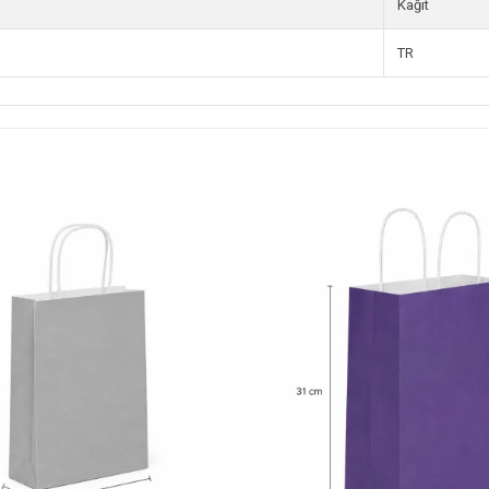
Kağıt
TR