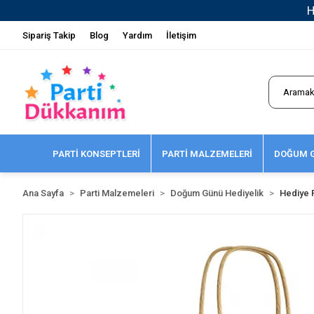
Sipariş Takip
Blog
Yardım
İletişim
PARTİ KONSEPTLERİ
PARTİ MALZEMELERİ
DOĞUM G
Ana Sayfa
Parti Malzemeleri
Doğum Günü Hediyelik
Hediye 