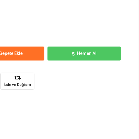
Sepete Ekle
Hemen Al
İade ve Değişim