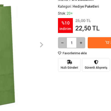
Kategori:
Hediye Paketleri
Stok:
20+
25,00 TL
%10
22,50 TL
indirim
Favorilerime ekle
Hızlı Gönderi
Güvenli Alışveriş