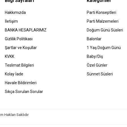
Bilgi Sayfaları
Kategoriler
Hakkımızda
Parti Konseptleri
İletişim
Parti Malzemeleri
BANKA HESAPLARIMIZ
Doğum Günü Süsleri
Gizlilik Politikası
Balonlar
Şartlar ve Koşullar
1 Yaş Doğum Günü
KVKK
Baby/Diş
Teslimat Bilgileri
Özel Günler
Kolay İade
Sünnet Süsleri
Havale Bildirimleri
Sıkça Sorulan Sorular
m Hakları Saklıdır