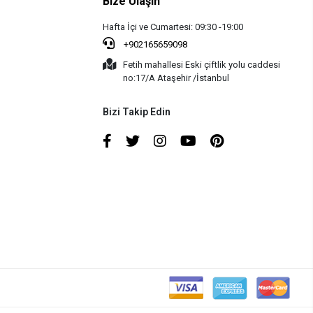
Bize Ulaşın
Hafta İçi ve Cumartesi: 09:30 -19:00
+902165659098
Fetih mahallesi Eski çiftlik yolu caddesi
no:17/A Ataşehir /İstanbul
Bizi Takip Edin