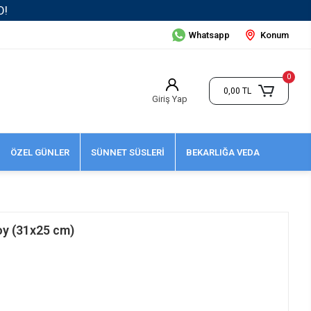
Whatsapp
Konum
0
0,00 TL
Giriş Yap
ÖZEL GÜNLER
SÜNNET SÜSLERİ
BEKARLIĞA VEDA
oy (31x25 cm)