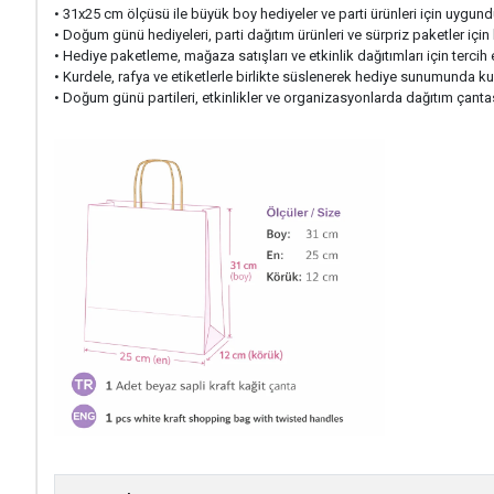
• 31x25 cm ölçüsü ile büyük boy hediyeler ve parti ürünleri için uygund
• Doğum günü hediyeleri, parti dağıtım ürünleri ve sürpriz paketler için k
• Hediye paketleme, mağaza satışları ve etkinlik dağıtımları için tercih e
• Kurdele, rafya ve etiketlerle birlikte süslenerek hediye sunumunda kull
• Doğum günü partileri, etkinlikler ve organizasyonlarda dağıtım çantası