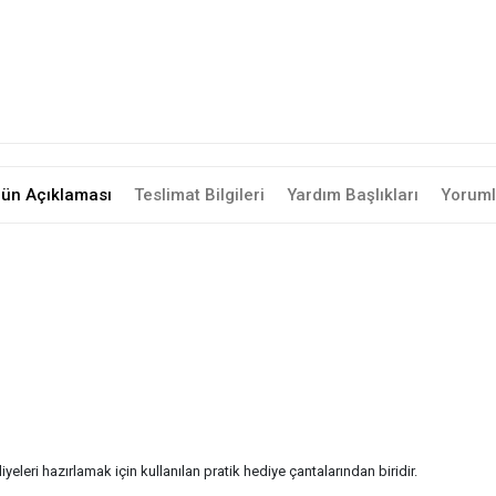
rün Açıklaması
Teslimat Bilgileri
Yardım Başlıkları
Yoruml
leri hazırlamak için kullanılan pratik hediye çantalarından biridir.