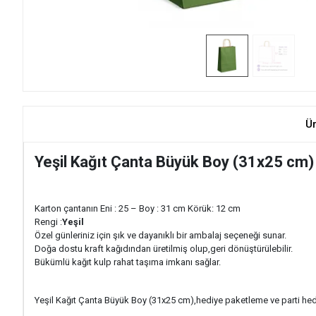
Ü
Yeşil Kağıt Çanta Büyük Boy (31x25 cm)
Karton çantanın Eni : 25 – Boy : 31 cm Körük: 12 cm
Rengi :
Yeşil
Özel günleriniz için şık ve dayanıklı bir ambalaj seçeneği sunar.
Doğa dostu kraft kağıdından üretilmiş olup,geri dönüştürülebilir.
Bükümlü kağıt kulp rahat taşıma imkanı sağlar.
Yeşil Kağıt Çanta Büyük Boy (31x25 cm),hediye paketleme ve parti hediye