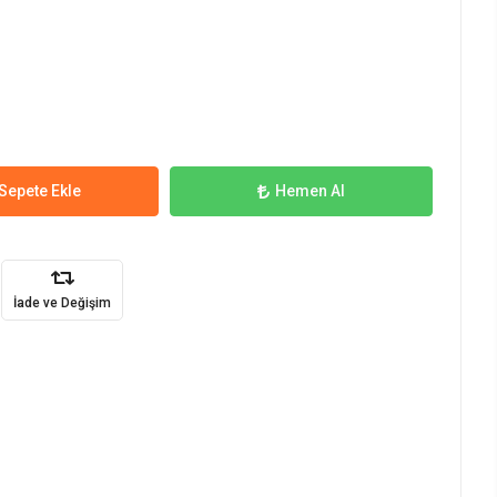
Sepete Ekle
Hemen Al
İade ve Değişim