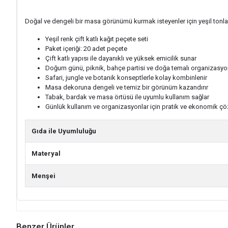
Doğal ve dengeli bir masa görünümü kurmak isteyenler için yeşil tonlar
Yeşil renk çift katlı kağıt peçete seti
Paket içeriği: 20 adet peçete
Çift katlı yapısı ile dayanıklı ve yüksek emicilik sunar
Doğum günü, piknik, bahçe partisi ve doğa temalı organizasyon
Safari, jungle ve botanik konseptlerle kolay kombinlenir
Masa dekoruna dengeli ve temiz bir görünüm kazandırır
Tabak, bardak ve masa örtüsü ile uyumlu kullanım sağlar
Günlük kullanım ve organizasyonlar için pratik ve ekonomik ç
Gıda ile Uyumluluğu
Materyal
Menşei
Benzer Ürünler