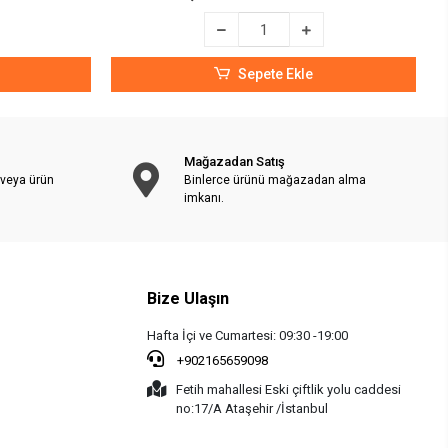
Sepete Ekle
Mağazadan Satış
 veya ürün
Binlerce ürünü mağazadan alma
imkanı.
Bize Ulaşın
Hafta İçi ve Cumartesi: 09:30 -19:00
+902165659098
Fetih mahallesi Eski çiftlik yolu caddesi
no:17/A Ataşehir /İstanbul