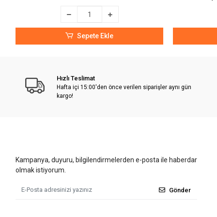
Sepete Ekle
Hızlı Teslimat
Hafta içi 15:00'den önce verilen siparişler aynı gün
kargo!
Kampanya, duyuru, bilgilendirmelerden e-posta ile haberdar
olmak istiyorum.
Gönder