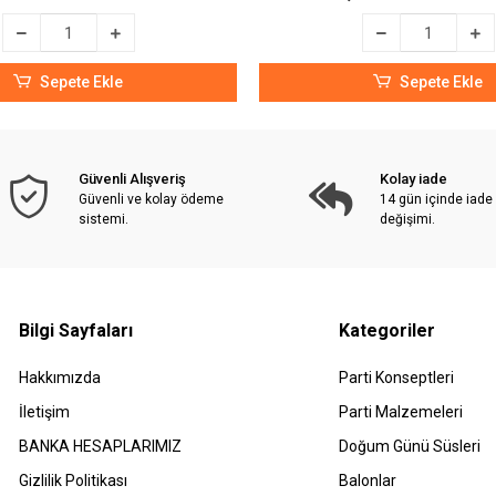
Sepete Ekle
Sepete Ekle
Güvenli Alışveriş
Kolay iade
Güvenli ve kolay ödeme
14 gün içinde iade
sistemi.
değişimi.
Bilgi Sayfaları
Kategoriler
Hakkımızda
Parti Konseptleri
İletişim
Parti Malzemeleri
BANKA HESAPLARIMIZ
Doğum Günü Süsleri
Gizlilik Politikası
Balonlar