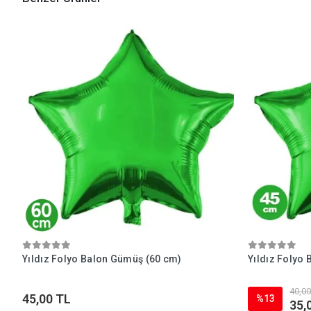
Yıldız Folyo Balon Gümüş (60 cm)
Yıldız Folyo 
40,00
45,00 TL
%13
35,