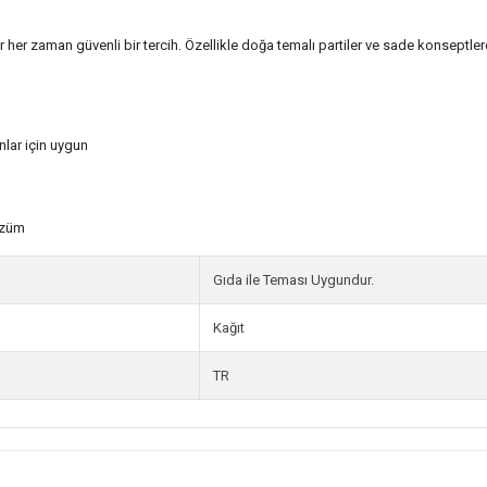
 her zaman güvenli bir tercih. Özellikle doğa temalı partiler ve sade konseptler
lar için uygun
özüm
Gıda ile Teması Uygundur.
Kağıt
TR