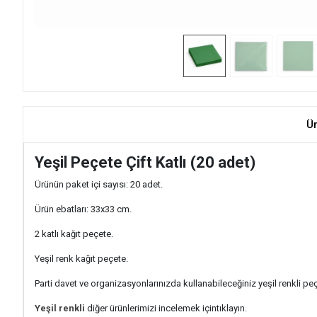
Ü
Yeşil Peçete Çift Katlı (20 adet)
Ürünün paket içi sayısı: 20 adet.
Ürün ebatları: 33x33 cm.
2 katlı kağıt peçete.
Yeşil renk kağıt peçete.
Parti davet ve organizasyonlarınızda kullanabileceğiniz yeşil renkli pe
Yeşil renkli
diğer ürünlerimizi incelemek için
tıklayın.