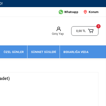
 Üzeri Kargo Ücretsiz!
Whatsapp
Konum
0
0,00 TL
Giriş Yap
ÖZEL GÜNLER
SÜNNET SÜSLERİ
BEKARLIĞA VEDA
 adet)