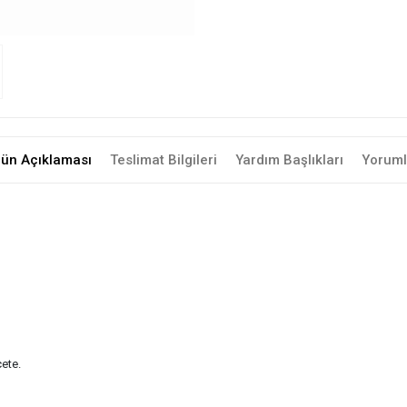
rün Açıklaması
Teslimat Bilgileri
Yardım Başlıkları
Yoruml
çete.