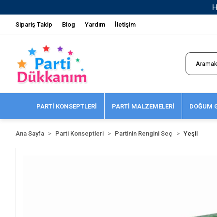
Sipariş Takip
Blog
Yardım
İletişim
PARTİ KONSEPTLERİ
PARTİ MALZEMELERİ
DOĞUM G
Ana Sayfa
Parti Konseptleri
Partinin Rengini Seç
Yeşil