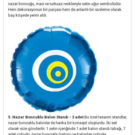
nazar boncuğu, mavi ve turkuaz renkleriyle setin uğur sembolüdür.
Hem dekorasyonun bir parçası hem de anlamlı bir süsleme olarak
baş köşede yerini aldı.
5. Nazar Boncuklu Balon Standı - 2 adet
Bu özel tasarım standlar,
nazar boncuklu balonlar ile harika bir konsept oluşturdu. İki set
olarak size gönderilir. 1 setin içeriğinde 1 adet balon standı tabağı, 7
adet çubuğu, nazar boncuklu balonu ve balonları çubuğa