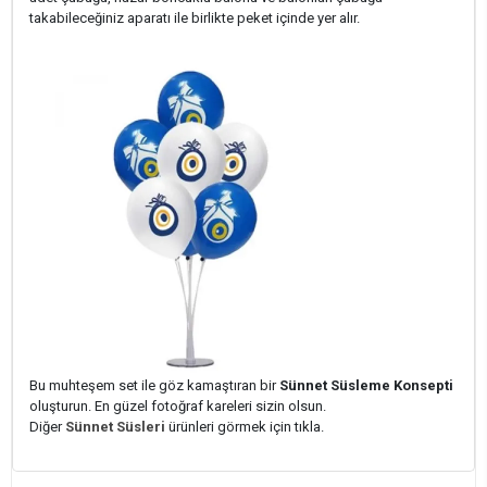
takabileceğiniz aparatı ile birlikte peket içinde yer alır.
Bu muhteşem set ile göz kamaştıran bir
Sünnet Süsleme Konsepti
oluşturun. En güzel fotoğraf kareleri sizin olsun.
Diğer
Sünnet Süsleri
ürünleri görmek için tıkla.