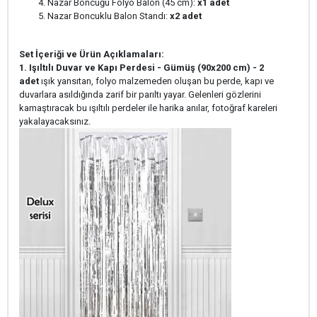
Nazar Boncuğu Folyo Balon (45 cm):
x1 adet
Nazar Boncuklu Balon Standı:
x2 adet
Set İçeriği ve Ürün Açıklamaları:
1. Işıltılı Duvar ve Kapı Perdesi - Gümüş (90x200 cm) - 2
adet
ışık yansıtan, folyo malzemeden oluşan bu perde, kapı ve
duvarlara asıldığında zarif bir parıltı yayar. Gelenleri gözlerini
kamaştıracak bu ışıltılı perdeler ile harika anılar, fotoğraf kareleri
yakalayacaksınız.