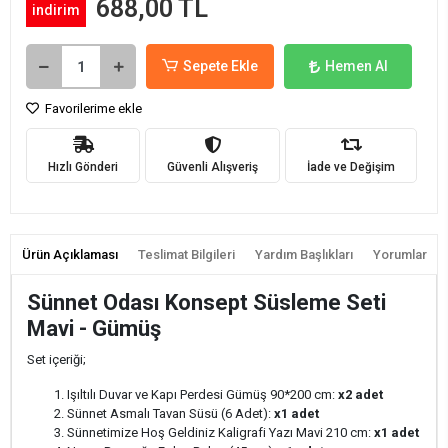
688,00 TL
indirim
Sepete Ekle
Hemen Al
Favorilerime ekle
Hızlı Gönderi
Güvenli Alışveriş
İade ve Değişim
Ürün Açıklaması
Teslimat Bilgileri
Yardım Başlıkları
Yorumlar
Sünnet Odası Konsept Süsleme Seti
Mavi - Gümüş
Set içeriği;
Işıltılı Duvar ve Kapı Perdesi Gümüş 90*200 cm:
x2 adet
Sünnet Asmalı Tavan Süsü (6 Adet):
x1 adet
Sünnetimize Hoş Geldiniz Kaligrafi Yazı Mavi 210 cm:
x1 adet