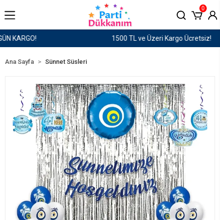
0
1500 TL ve Üzeri Kargo Ücretsiz!
Ana Sayfa
Sünnet Süsleri