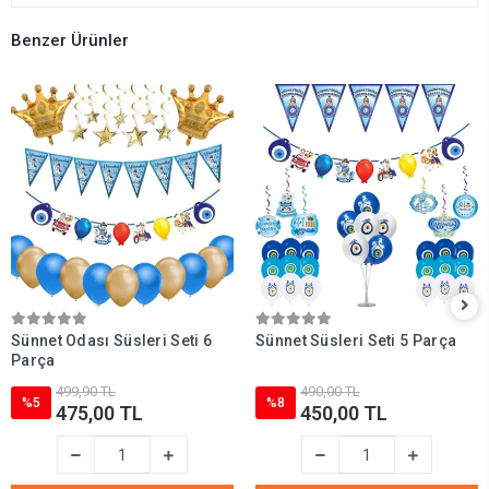
Benzer Ürünler
Sünnet Odası Süsleri Seti 6
Sünnet Süsleri Seti 5 Parça
Parça
499,90 TL
490,00 TL
%5
%8
475,00 TL
450,00 TL