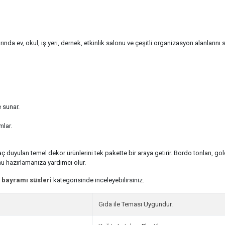
 ev, okul, iş yeri, dernek, etkinlik salonu ve çeşitli organizasyon alanlarını 
 sunar.
mlar.
duyulan temel dekor ürünlerini tek pakette bir araya getirir. Bordo tonları, gol
u hazırlamanıza yardımcı olur.
bayramı süsleri
kategorisinde inceleyebilirsiniz.
Gıda ile Teması Uygundur.