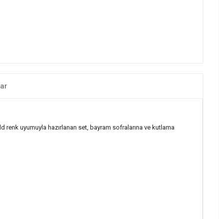
ar
ld renk uyumuyla hazırlanan set, bayram sofralarına ve kutlama