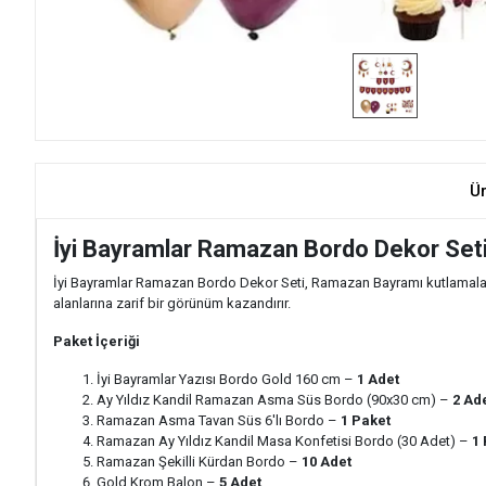
Ü
İyi Bayramlar Ramazan Bordo Dekor Seti
İyi Bayramlar Ramazan Bordo Dekor Seti, Ramazan Bayramı kutlamaların
alanlarına zarif bir görünüm kazandırır.
Paket İçeriği
İyi Bayramlar Yazısı Bordo Gold 160 cm –
1 Adet
Ay Yıldız Kandil Ramazan Asma Süs Bordo (90x30 cm) –
2 Ad
Ramazan Asma Tavan Süs 6'lı Bordo –
1 Paket
Ramazan Ay Yıldız Kandil Masa Konfetisi Bordo (30 Adet) –
1
Ramazan Şekilli Kürdan Bordo –
10 Adet
Gold Krom Balon –
5 Adet