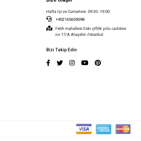
Hafta İçi ve Cumartesi: 09:30 -19:00
+902165659098
Fetih mahallesi Eski çiftlik yolu caddesi
no:17/A Ataşehir /İstanbul
Bizi Takip Edin