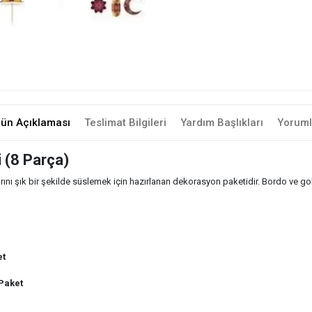
rün Açıklaması
Teslimat Bilgileri
Yardım Başlıkları
Yoruml
 (8 Parça)
ı şık bir şekilde süslemek için hazırlanan dekorasyon paketidir. Bordo ve go
et
 Paket