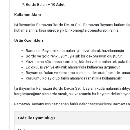
Bordo Balon –
10 Adet
Kullanım Alanı
İyi Bayramlar Ramazan Bordo Dekor Seti; Ramazan Bayramı kutlamalarında
kutlamalarınızı kısa sürede şık bir konsepte dönüştürebilirsiniz.
Ürün Özellikleri
Ramazan Bayramı kutlamaları için özel olarak hazırlanmıştır.
Bordo ve gold renk uyumuyla şık bir dekorasyon oluşturur.
Yazı, asma süs, masa konfetisi, kürdan ve balonları tek pakette
Ev, okul, iş yeri ve etkinlik alanlarında kullanıma uygundur.
Bayram sofraları ve karşılama alanlarını dekoratif şekilde tama
Kurulumu kolay olup farklı alanlarda rahatlıkla kullanılabilir.
İyi Bayramlar Ramazan Bordo Dekor Seti, bayram kutlamalarında ihtiyaç 
karşılayacağınız alanlarda sıcak, şık ve uyumlu bir bayram dekorasyon
Ramazan Bayramı için hazırlanan farklı dekor seçeneklerini
Ramazan 
Gıda ile Uyumluluğu