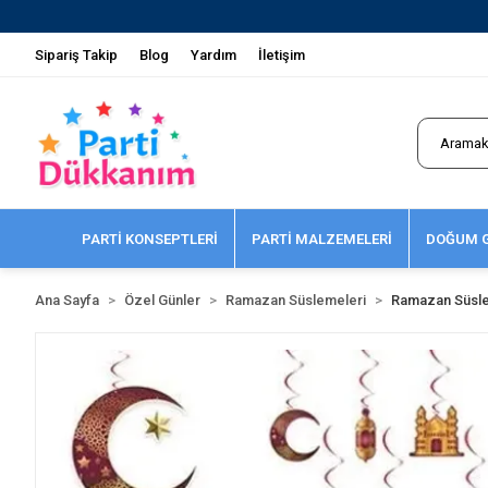
Sipariş Takip
Blog
Yardım
İletişim
PARTİ KONSEPTLERİ
PARTİ MALZEMELERİ
DOĞUM G
Ana Sayfa
Özel Günler
Ramazan Süslemeleri
Ramazan Süsle