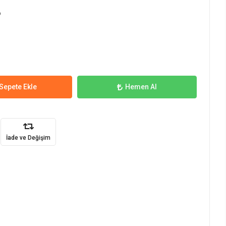
o
Sepete Ekle
Hemen Al
İade ve Değişim