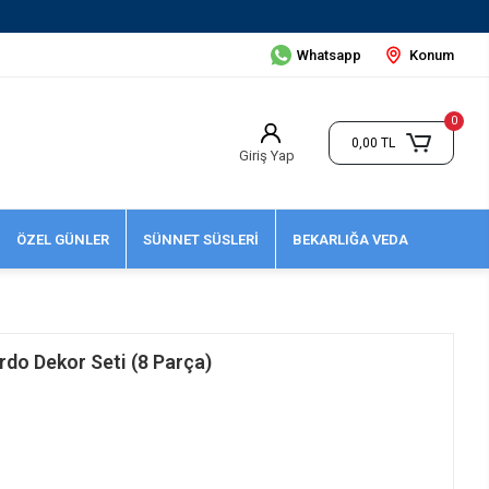
Whatsapp
Konum
0
0,00 TL
Giriş Yap
ÖZEL GÜNLER
SÜNNET SÜSLERİ
BEKARLIĞA VEDA
do Dekor Seti (8 Parça)