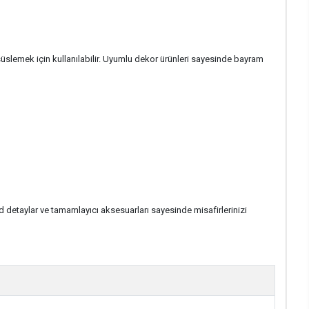
süslemek için kullanılabilir. Uyumlu dekor ürünleri sayesinde bayram
d detaylar ve tamamlayıcı aksesuarları sayesinde misafirlerinizi