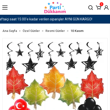
0
1500 TL ve Üzeri Kargo Ücretsiz!
Ana Sayfa
Özel Günler
Resmi Günler
10 Kasım