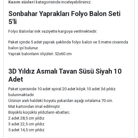
Kasım süsleri
kategorisinde inceleyebilirsiniz.
Sonbahar Yaprakları Folyo Balon Seti
5'li
Folyo Balonlar inik vaziyette kargoya verilmektedir.
Paket içinde 5 adet yaprak şeklinde folyo balon ve 5 metre civarında
balon ipi bulunur.
Yaprak balonların ölçüleri: 52x60 cm
3D Yıldız Asmalı Tavan Süsü Siyah 10
Adet
Paket içerisinde 10 adet spiral 20 adet kılçık 10 adet 3d yıldız
bulunmaktadır.
Ürünün asılı haldeki boyutu yukardan aşağı ortalama 70 cm.
Mat kartondan imal edilmiştir.
Büyüklü küçüklü yıldızların ebatları;
2 adet 28,5 cm yıldız
3 adet 22,5 cm yıldız
5 adet 14,5 cm yıldız