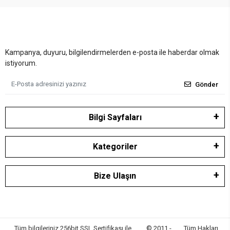
Kampanya, duyuru, bilgilendirmelerden e-posta ile haberdar olmak
istiyorum.
Gönder
Bilgi Sayfaları
Kategoriler
Bize Ulaşın
Tüm bilgileriniz 256bit SSL Sertifikası ile
© 2011 -
Tüm Hakları