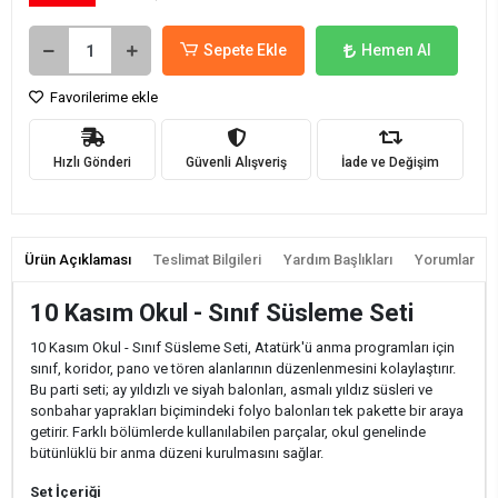
Sepete Ekle
Hemen Al
Favorilerime ekle
Hızlı Gönderi
Güvenli Alışveriş
İade ve Değişim
Ürün Açıklaması
Teslimat Bilgileri
Yardım Başlıkları
Yorumlar
10 Kasım Okul - Sınıf Süsleme Seti
10 Kasım Okul - Sınıf Süsleme Seti, Atatürk'ü anma programları için
sınıf, koridor, pano ve tören alanlarının düzenlenmesini kolaylaştırır.
Bu parti seti; ay yıldızlı ve siyah balonları, asmalı yıldız süsleri ve
sonbahar yaprakları biçimindeki folyo balonları tek pakette bir araya
getirir. Farklı bölümlerde kullanılabilen parçalar, okul genelinde
bütünlüklü bir anma düzeni kurulmasını sağlar.
Set İçeriği