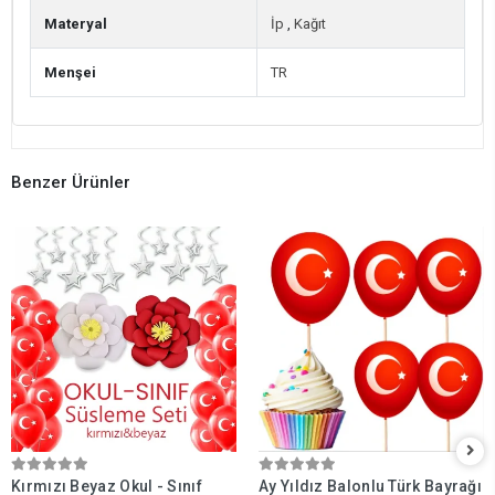
Materyal
İp
,
Kağıt
Menşei
TR
Benzer Ürünler
Kırmızı Beyaz Okul - Sınıf
Ay Yıldız Balonlu Türk Bayrağı