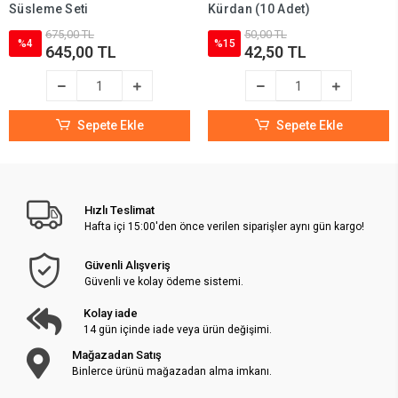
Süsleme Seti
Kürdan (10 Adet)
675,00 TL
50,00 TL
%4
%15
645,00 TL
42,50 TL
Sepete Ekle
Sepete Ekle
Hızlı Teslimat
Hafta içi 15:00'den önce verilen siparişler aynı gün kargo!
Güvenli Alışveriş
Güvenli ve kolay ödeme sistemi.
Kolay iade
14 gün içinde iade veya ürün değişimi.
Mağazadan Satış
Binlerce ürünü mağazadan alma imkanı.