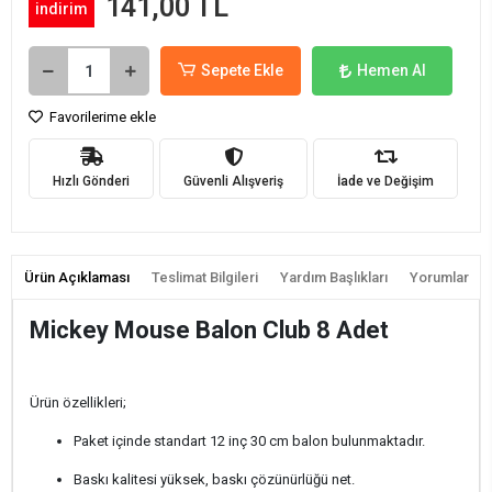
141,00 TL
indirim
Sepete Ekle
Hemen Al
Favorilerime ekle
Hızlı Gönderi
Güvenli Alışveriş
İade ve Değişim
Ürün Açıklaması
Teslimat Bilgileri
Yardım Başlıkları
Yorumlar
Mickey Mouse Balon Club 8 Adet
Ürün özellikleri;
Paket içinde standart 12 inç 30 cm balon bulunmaktadır.
Baskı kalitesi yüksek, baskı çözünürlüğü net.