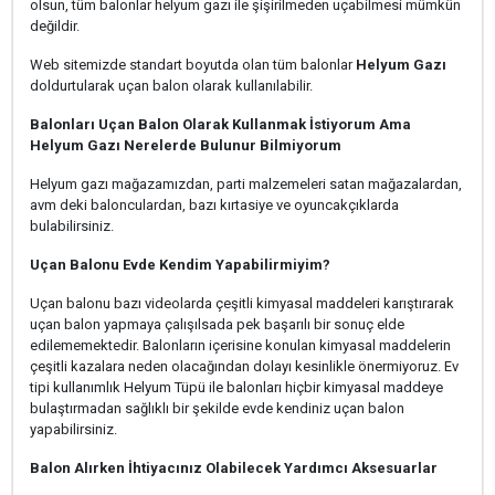
olsun, tüm balonlar helyum gazı ile şişirilmeden uçabilmesi mümkün
değildir.
Web sitemizde standart boyutda olan tüm balonlar
Helyum Gazı
doldurtularak uçan balon olarak kullanılabilir.
Balonları Uçan Balon Olarak Kullanmak İstiyorum Ama
Helyum Gazı Nerelerde Bulunur Bilmiyorum
Helyum gazı mağazamızdan, parti malzemeleri satan mağazalardan,
avm deki balonculardan, bazı kırtasiye ve oyuncakçıklarda
bulabilirsiniz.
Uçan Balonu Evde Kendim Yapabilirmiyim?
Uçan balonu bazı videolarda çeşitli kimyasal maddeleri karıştırarak
uçan balon yapmaya çalışılsada pek başarılı bir sonuç elde
edilememektedir. Balonların içerisine konulan kimyasal maddelerin
çeşitli kazalara neden olacağından dolayı kesinlikle önermiyoruz. Ev
tipi kullanımlık Helyum Tüpü ile balonları hiçbir kimyasal maddeye
bulaştırmadan sağlıklı bir şekilde evde kendiniz uçan balon
yapabilirsiniz.
Balon Alırken İhtiyacınız Olabilecek Yardımcı Aksesuarlar