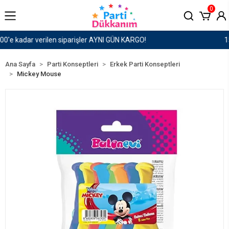
0
1500 TL ve Üzeri Kargo Ücretsiz!
Ana Sayfa
Parti Konseptleri
Erkek Parti Konseptleri
Mickey Mouse