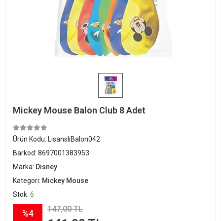
Mickey Mouse Balon Club 8 Adet
Ürün Kodu:
LisanslıBalon042
Barkod:
8697001383953
Marka:
Disney
Kategori:
Mickey Mouse
Stok:
6
147,00 TL
%4