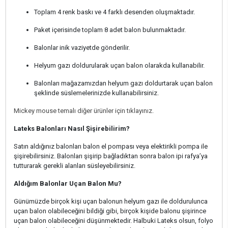
Toplam 4 renk baskı ve 4 farklı desenden oluşmaktadır.
Paket içerisinde toplam 8 adet balon bulunmaktadır.
Balonlar inik vaziyetde gönderilir.
Helyum gazı doldurularak uçan balon olarakda kullanabilir.
Balonları mağazamızdan helyum gazı doldurtarak uçan balon
şeklinde süslemelerinizde kullanabilirsiniz.
Mickey mouse temalı diğer ürünler için tıklayınız.
Lateks Balonları Nasıl Şişirebilirim?
Satın aldığınız balonları balon el pompası veya elektirikli pompa ile
şişirebilirsiniz. Balonları şişirip bağladıktan sonra balon ipi rafya’ya
tutturarak gerekli alanları süsleyebilirsiniz.
Aldığım Balonlar Uçan Balon Mu?
Günümüzde birçok kişi uçan balonun helyum gazı ile doldurulunca
uçan balon olabileceğini bildiği gibi, birçok kişide balonu şişirince
uçan balon olabileceğini düşünmektedir. Halbuki Lateks olsun, folyo