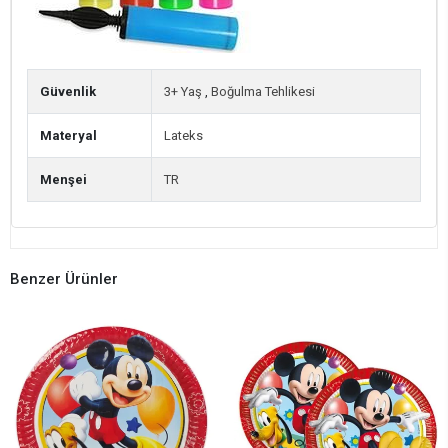
Güvenlik
3+ Yaş
,
Boğulma Tehlikesi
Materyal
Lateks
Menşei
TR
Benzer Ürünler