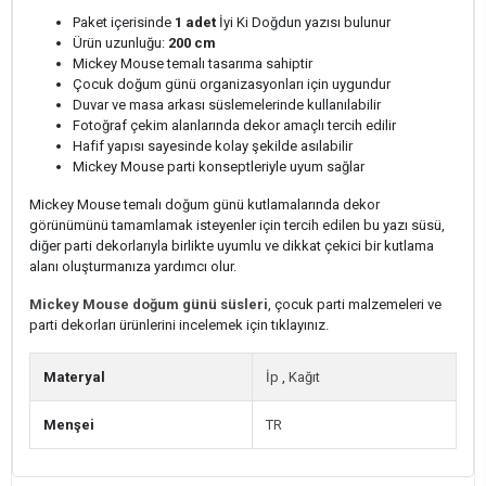
Paket içerisinde
1 adet
İyi Ki Doğdun yazısı bulunur
Ürün uzunluğu:
200 cm
Mickey Mouse temalı tasarıma sahiptir
Çocuk doğum günü organizasyonları için uygundur
Duvar ve masa arkası süslemelerinde kullanılabilir
Fotoğraf çekim alanlarında dekor amaçlı tercih edilir
Hafif yapısı sayesinde kolay şekilde asılabilir
Mickey Mouse parti konseptleriyle uyum sağlar
Mickey Mouse temalı doğum günü kutlamalarında dekor
görünümünü tamamlamak isteyenler için tercih edilen bu yazı süsü,
diğer parti dekorlarıyla birlikte uyumlu ve dikkat çekici bir kutlama
alanı oluşturmanıza yardımcı olur.
Mickey Mouse doğum günü süsleri
, çocuk parti malzemeleri ve
parti dekorları ürünlerini incelemek için tıklayınız.
Materyal
İp
,
Kağıt
Menşei
TR