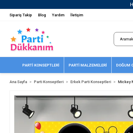
Sipariş Takip
Blog
Yardım
İletişim
PARTİ KONSEPTLERİ
PARTİ MALZEMELERİ
DOĞUM G
Ana Sayfa
Parti Konseptleri
Erkek Parti Konseptleri
Mickey 