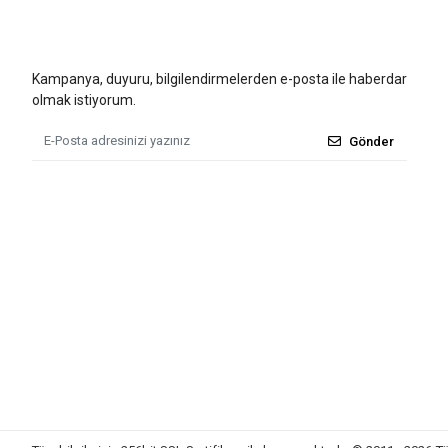
Kampanya, duyuru, bilgilendirmelerden e-posta ile haberdar
olmak istiyorum.
Gönder