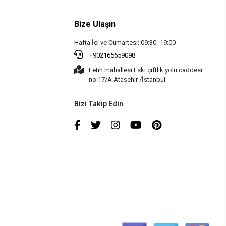
Bize Ulaşın
Hafta İçi ve Cumartesi: 09:30 -19:00
+902165659098
Fetih mahallesi Eski çiftlik yolu caddesi
no:17/A Ataşehir /İstanbul
Bizi Takip Edin