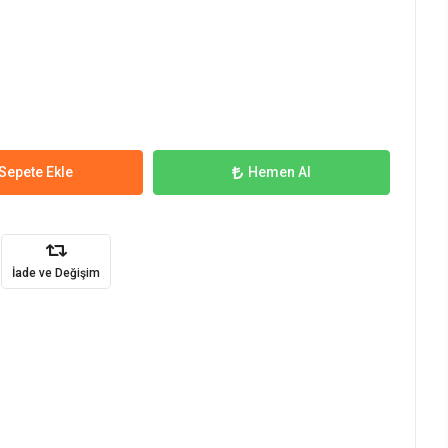
Sepete Ekle
Hemen Al
İade ve Değişim