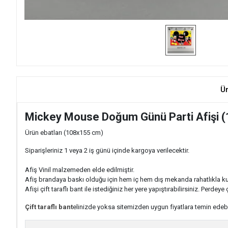
Ü
Mickey Mouse Doğum Günü Parti Afişi 
Ürün ebatları (108x155 cm)
Siparişleriniz 1 veya 2 iş günü içinde kargoya verilecektir.
Afiş Vinil malzemeden elde edilmiştir.
Afiş brandaya baskı olduğu için hem iç hem dış mekanda rahatlıkla kulla
Afişi çift taraflı bant ile istediğiniz her yere yapıştırabilirsiniz. Perdeye
Çift taraflı bant
elinizde yoksa sitemizden uygun fiyatlara temin edebil