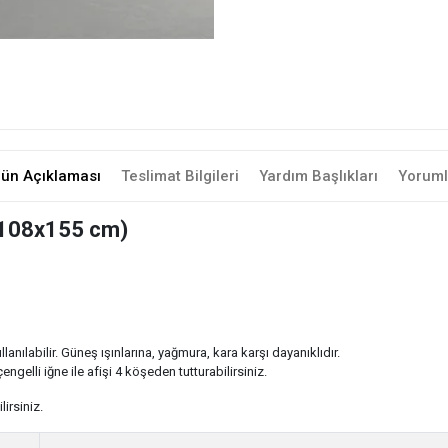
rün Açıklaması
Teslimat Bilgileri
Yardım Başlıkları
Yoruml
(108x155 cm)
nılabilir. Güneş ışınlarına, yağmura, kara karşı dayanıklıdır.
 çengelli iğne ile afişi 4 köşeden tutturabilirsiniz.
irsiniz.