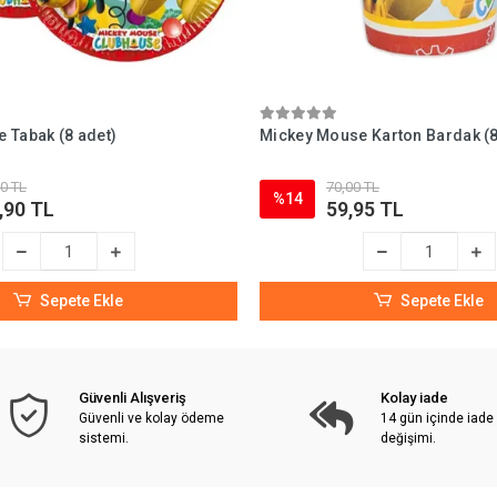
 Tabak (8 adet)
Mickey Mouse Karton Bardak (8
0 TL
70,00 TL
%14
,90 TL
59,95 TL
Sepete Ekle
Sepete Ekle
Güvenli Alışveriş
Kolay iade
Güvenli ve kolay ödeme
14 gün içinde iade
sistemi.
değişimi.