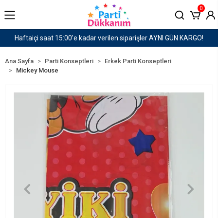
0
GÜN KARGO!
1500 TL ve Üzeri Kargo Ücretsiz!
Ana Sayfa
Parti Konseptleri
Erkek Parti Konseptleri
Mickey Mouse