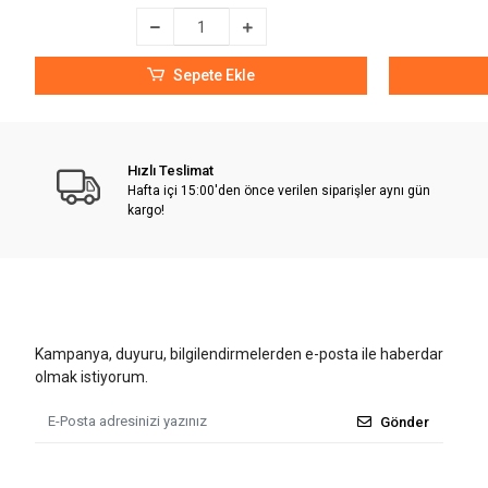
Sepete Ekle
Hızlı Teslimat
Hafta içi 15:00'den önce verilen siparişler aynı gün
kargo!
Kampanya, duyuru, bilgilendirmelerden e-posta ile haberdar
olmak istiyorum.
Gönder