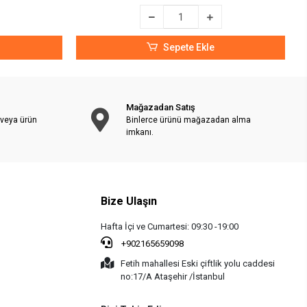
Sepete Ekle
Mağazadan Satış
 veya ürün
Binlerce ürünü mağazadan alma
imkanı.
Bize Ulaşın
Hafta İçi ve Cumartesi: 09:30 -19:00
+902165659098
Fetih mahallesi Eski çiftlik yolu caddesi
no:17/A Ataşehir /İstanbul