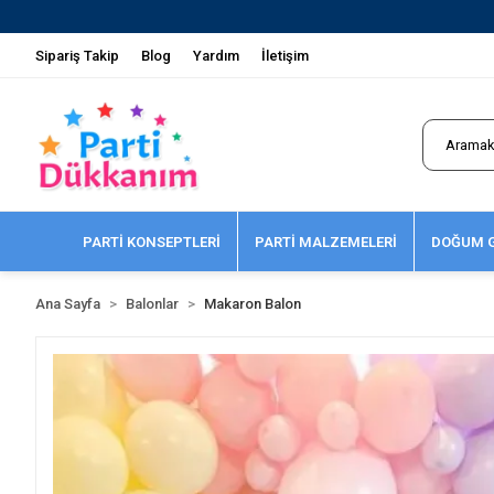
H
Sipariş Takip
Blog
Yardım
İletişim
PARTİ KONSEPTLERİ
PARTİ MALZEMELERİ
DOĞUM G
Ana Sayfa
Balonlar
Makaron Balon