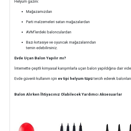
Helyum gazını:
Mağazamızdan
Parti malzemeleri satan mağazalardan
AVM’lerdeki balonculardan
Bazı kırtasiye ve oyuncak mağazalarından
temin edebilirsiniz.
Evde Uçan Balon Yapılır mı?
İnternette çeşitli kimyasal karışımlarla uçan balon yapıldığına dair vi
Evde güvenli kullanım için
ev tipi helyum tüpü
tercih ederek balonların
Balon Alırken İhtiyacınız Olabilecek Yardımcı Aksesuarlar