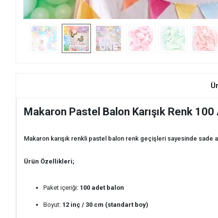
Ü
Makaron Pastel Balon Karışık Renk 100
Makaron karışık renkli pastel balon renk geçişleri sayesinde sade a
Ürün Özellikleri;
Paket içeriği:
100 adet balon
Boyut:
12 inç / 30 cm (standart boy)