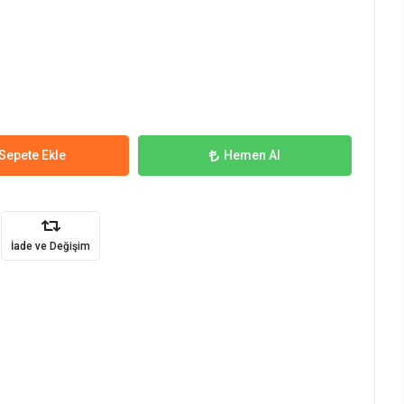
Sepete Ekle
Hemen Al
İade ve Değişim