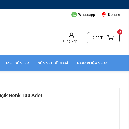
O!
Whatsapp
Konum
0
0,00 TL
Giriş Yap
ÖZEL GÜNLER
SÜNNET SÜSLERİ
BEKARLIĞA VEDA
ışık Renk 100 Adet