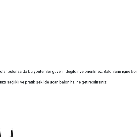
deolar bulunsa da bu yöntemler güvenli değildir ve önerilmez. Balonların içine ko
ızı sağlıklı ve pratik şekilde uçan balon haline getirebilirsiniz.