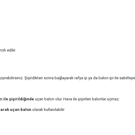
ih edilir.
işirebilirsiniz. Şişirdikten sonra bağlayarak rafya ip ya da balon ipi ile sabitleyebi
 ile şişirildiğinde
uçan balon olur. Hava ile şişirilen balonlar uçmaz.
larak uçan balon
olarak kullanılabilir