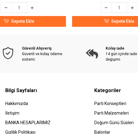
Sepete Ekle
Sepete Ekle
Güvenli Alışveriş
Kolay iade
Güvenli ve kolay ödeme
14 gün içinde iade
sistemi.
değişimi.
Bilgi Sayfaları
Kategoriler
Hakkımızda
Parti Konseptleri
İletişim
Parti Malzemeleri
BANKA HESAPLARIMIZ
Doğum Günü Süsleri
Gizlilik Politikası
Balonlar