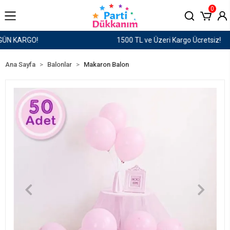
0
1500 TL ve Üzeri Kargo Ücretsiz!
Ana Sayfa
Balonlar
Makaron Balon