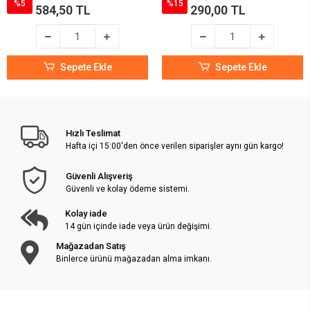
%5
%15
584,50 TL
290,00 TL
Sepete Ekle
Sepete Ekle
Hızlı Teslimat
Hafta içi 15:00'den önce verilen siparişler aynı gün kargo!
Güvenli Alışveriş
Güvenli ve kolay ödeme sistemi.
Kolay iade
14 gün içinde iade veya ürün değişimi.
Mağazadan Satış
Binlerce ürünü mağazadan alma imkanı.