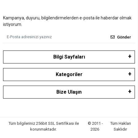
Kampanya, duyuru, bilgilendirmelerden e-posta ile haberdar olmak
istiyorum.
Gönder
Bilgi Sayfaları
Kategoriler
Bize Ulaşın
Tüm bilgileriniz 256bit SSL Sertifikası ile
© 2011 -
Tüm Hakları
korunmaktadır.
2026
Saklıdır