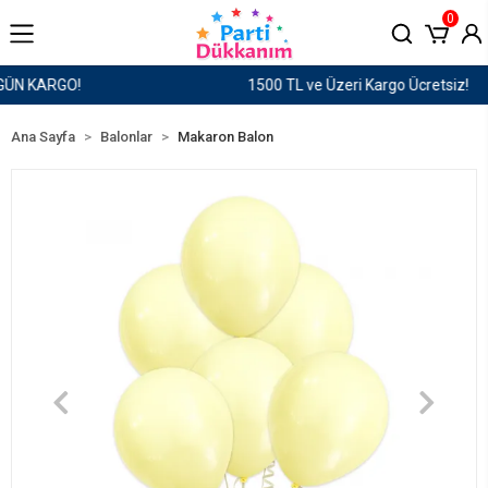
0
1500 TL ve Üzeri Kargo Ücretsiz!
Ana Sayfa
Balonlar
Makaron Balon