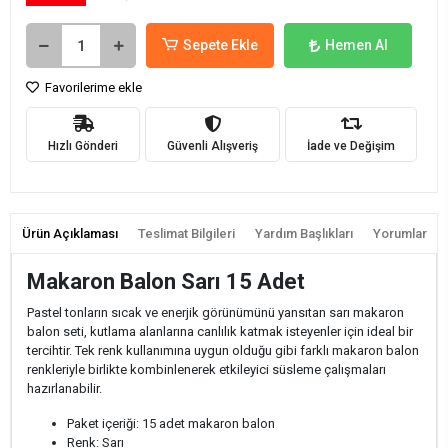
Sepete Ekle
Hemen Al
Favorilerime ekle
Hızlı Gönderi
Güvenli Alışveriş
İade ve Değişim
Ürün Açıklaması
Teslimat Bilgileri
Yardım Başlıkları
Yorumlar
Makaron Balon Sarı 15 Adet
Pastel tonların sıcak ve enerjik görünümünü yansıtan sarı makaron
balon seti, kutlama alanlarına canlılık katmak isteyenler için ideal bir
tercihtir. Tek renk kullanımına uygun olduğu gibi farklı makaron balon
renkleriyle birlikte kombinlenerek etkileyici süsleme çalışmaları
hazırlanabilir.
Paket içeriği: 15 adet makaron balon
Renk: Sarı