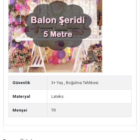
Güvenlik
3+ Yaş
,
Boğulma Tehlikesi
Materyal
Lateks
Menşei
TR