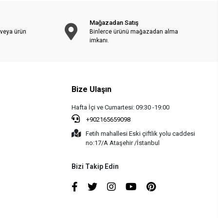
Mağazadan Satış
 veya ürün
Binlerce ürünü mağazadan alma
imkanı.
Bize Ulaşın
Hafta İçi ve Cumartesi: 09:30 -19:00
+902165659098
Fetih mahallesi Eski çiftlik yolu caddesi
no:17/A Ataşehir /İstanbul
Bizi Takip Edin