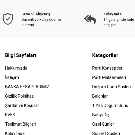
Güvenli Alışveriş
Kolay iade
Güvenli ve kolay ödeme
14 gün içinde iade
sistemi.
değişimi.
Bilgi Sayfaları
Kategoriler
Hakkımızda
Parti Konseptleri
İletişim
Parti Malzemeleri
BANKA HESAPLARIMIZ
Doğum Günü Süsleri
Gizlilik Politikası
Balonlar
Şartlar ve Koşullar
1 Yaş Doğum Günü
KVKK
Baby/Diş
Teslimat Bilgileri
Özel Günler
Kolay İade
Sünnet Süsleri