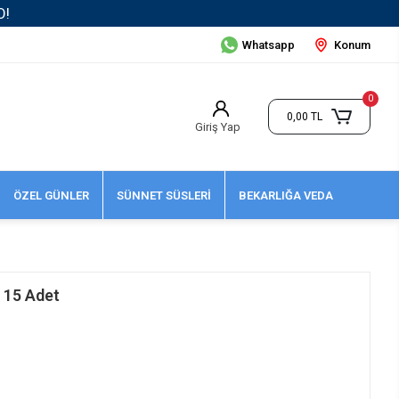
O!
Whatsapp
Konum
0
0,00 TL
Giriş Yap
ÖZEL GÜNLER
SÜNNET SÜSLERİ
BEKARLIĞA VEDA
 15 Adet