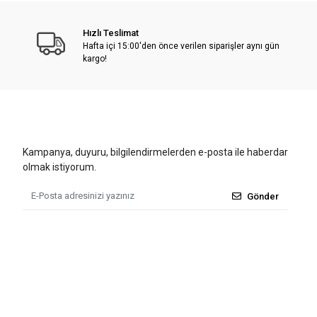
Hızlı Teslimat
Hafta içi 15:00'den önce verilen siparişler aynı gün
kargo!
Kampanya, duyuru, bilgilendirmelerden e-posta ile haberdar
olmak istiyorum.
Gönder