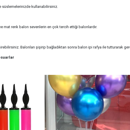
süslemelerinizde kullanabilirsiniz.
e mat renk balon sevenlerin en çok tercih ettiği balonlardır.
ebilirsiniz. Balonları şişirip bağladıktan sonra balon ipi rafya ile tutturarak gere
esuarlar