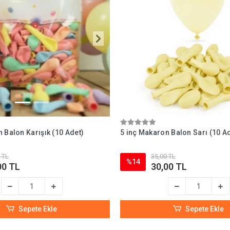
 Balon Karışık (10 Adet)
5 inç Makaron Balon Sarı (10 A
 TL
35,00 TL
%14
00 TL
30,00 TL
Sepete Ekle
Sepete Ekle