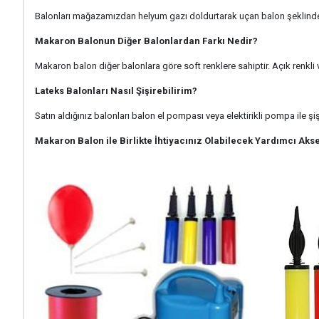
Balonları mağazamızdan helyum gazı doldurtarak uçan balon şeklinde 
Makaron Balonun Diğer Balonlardan Farkı Nedir?
Makaron balon diğer balonlara göre soft renklere sahiptir. Açık renkli v
Lateks Balonları Nasıl Şişirebilirim?
Satın aldığınız balonları balon el pompası veya elektirikli pompa ile şişir
Makaron Balon ile Birlikte İhtiyacınız Olabilecek Yardımcı Aks