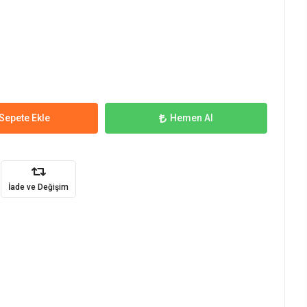
Sepete Ekle
Hemen Al
İade ve Değişim