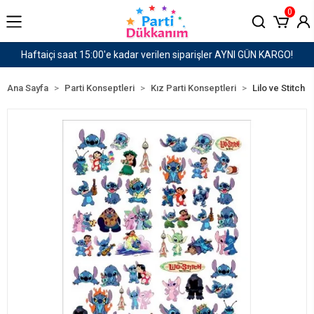
0
er AYNI GÜN KARGO!
1500 TL ve Üzeri Kargo Ücret
Ana Sayfa
Parti Konseptleri
Kız Parti Konseptleri
Lilo ve Stitch