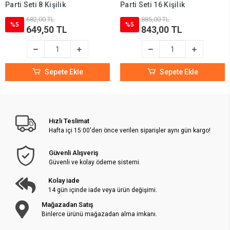
Parti Seti 8 Kişilik
Parti Seti 16 Kişilik
682,00 TL
885,00 TL
%5
%5
649,50 TL
843,00 TL
Sepete Ekle
Sepete Ekle
Hızlı Teslimat
Hafta içi 15:00'den önce verilen siparişler aynı gün kargo!
Güvenli Alışveriş
Güvenli ve kolay ödeme sistemi.
Kolay iade
14 gün içinde iade veya ürün değişimi.
Mağazadan Satış
Binlerce ürünü mağazadan alma imkanı.