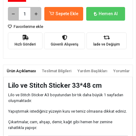
Sepete Ekle
Hemen Al
Favorilerime ekle
Hızlı Gönderi
Güvenli Alışveriş
İade ve Değişim
Ürün Açıklaması
Teslimat Bilgileri
Yardım Başlıkları
Yorumlar
Lilo ve Stitch Sticker 33*48 cm
Lilo ve Stitch Sticker A3 boyutundan bir tık daha büyük 1 sayfadan
oluşmaktadır.
Yapıştırmak istediğiniz yüzeyin kuru ve temiz olmasına dikkat ediniz.
Çıkartmalar, cam, ahşap, demir, kağıt gibi hemen her zemine
rahatlıkla yapışır.