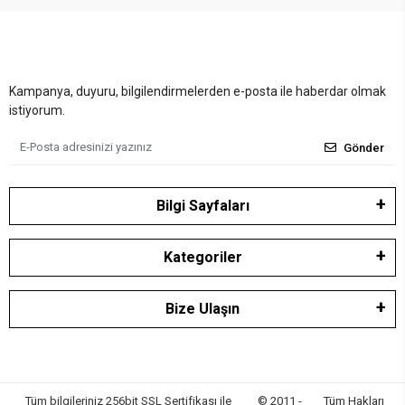
Kampanya, duyuru, bilgilendirmelerden e-posta ile haberdar olmak
istiyorum.
Gönder
Bilgi Sayfaları
Kategoriler
Bize Ulaşın
Tüm bilgileriniz 256bit SSL Sertifikası ile
© 2011 -
Tüm Hakları