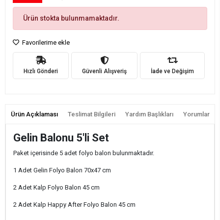
Ürün stokta bulunmamaktadır.
Favorilerime ekle
Hızlı Gönderi
Güvenli Alışveriş
İade ve Değişim
Ürün Açıklaması
Teslimat Bilgileri
Yardım Başlıkları
Yorumlar
Gelin Balonu 5'li Set
Paket içerisinde 5 adet folyo balon bulunmaktadır.
1 Adet Gelin Folyo Balon 70x47 cm
2 Adet Kalp Folyo Balon 45 cm
2 Adet Kalp Happy After Folyo Balon 45 cm