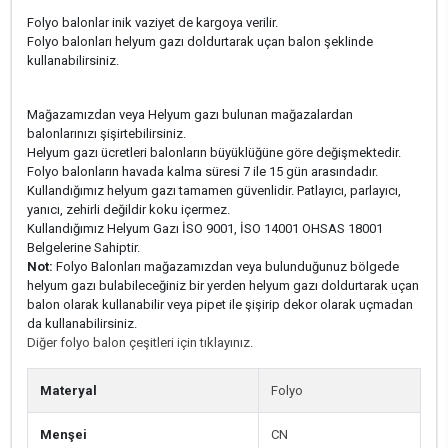
Folyo balonlar inik vaziyet de kargoya verilir.
Folyo balonları helyum gazı doldurtarak uçan balon şeklinde
kullanabilirsiniz.
Mağazamızdan veya Helyum gazı bulunan mağazalardan
balonlarınızı şişirtebilirsiniz.
Helyum gazı ücretleri balonların büyüklüğüne göre değişmektedir.
Folyo balonların havada kalma süresi 7 ile 15 gün arasındadır.
Kullandığımız helyum gazı tamamen güvenlidir. Patlayıcı, parlayıcı,
yanıcı, zehirli değildir koku içermez.
Kullandığımız Helyum Gazı İSO 9001, İSO 14001 OHSAS 18001
Belgelerine Sahiptir.
Not:
Folyo Balonları mağazamızdan veya bulunduğunuz bölgede
helyum gazı bulabileceğiniz bir yerden helyum gazı doldurtarak uçan
balon olarak kullanabilir veya pipet ile şişirip dekor olarak uçmadan
da kullanabilirsiniz.
Diğer folyo balon çeşitleri için tıklayınız.
Materyal
Folyo
Menşei
CN