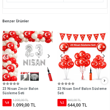
Benzer Ürünler
23 Nisan Zincir Balon
23 Nisan Sınıf Balon Süsleme
Süsleme Seti
Seti
1.200,00 TL
660,00 TL
%8
%2
1.099,00 TL
644,00 TL