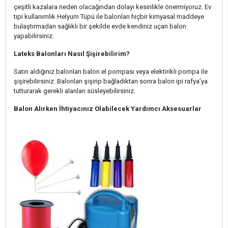
çeşitli kazalara neden olacağından dolayı kesinlikle önermiyoruz. Ev
tipi kullanımlık Helyum Tüpü ile balonları hiçbir kimyasal maddeye
bulaştırmadan sağlıklı bir şekilde evde kendiniz uçan balon
yapabilirsiniz.
Lateks Balonları Nasıl Şişirebilirim?
Satın aldığınız balonları balon el pompası veya elektirikli pompa ile
şişirebilirsiniz. Balonları şişirip bağladıktan sonra balon ipi rafya’ya
tutturarak gerekli alanları süsleyebilirsiniz.
Balon Alırken İhtiyacınız Olabilecek Yardımcı Aksesuarlar