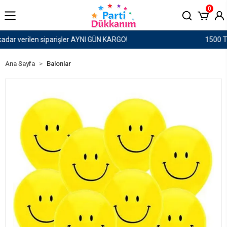
0
1500 TL ve Üzeri Kargo Ücretsiz!
Ana Sayfa
Balonlar