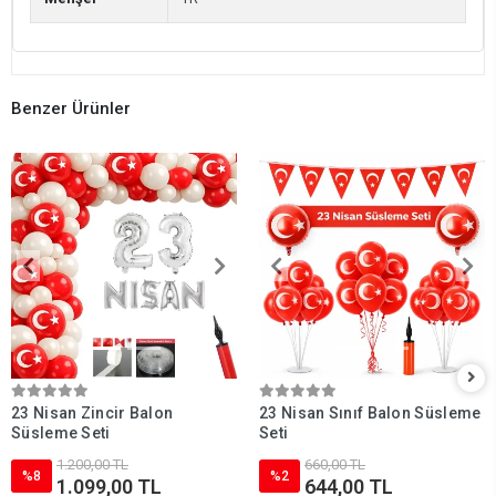
Benzer Ürünler
23 Nisan Zincir Balon
23 Nisan Sınıf Balon Süsleme
Süsleme Seti
Seti
1.200,00 TL
660,00 TL
%8
%2
1.099,00 TL
644,00 TL