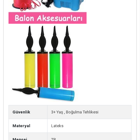
Güvenlik
3+ Yaş
,
Boğulma Tehlikesi
Materyal
Lateks
Menşei
TR