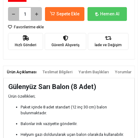
Sepete Ekle
Hemen Al
Favorilerime ekle
Hızlı Gönderi
Güvenli Alışveriş
İade ve Değişim
Ürün Açıklaması
Teslimat Bilgileri
Yardım Başlıkları
Yorumlar
Gülenyüz Sarı Balon (8 Adet)
Ürün özellikleri;
Paket içinde 8 adet standart (12 inç 30 cm) balon
bulunmaktadır.
Balonlar inik vaziyette gönderilir.
Helyum gazı doldurularak uçan balon olarakda kullanabilir.