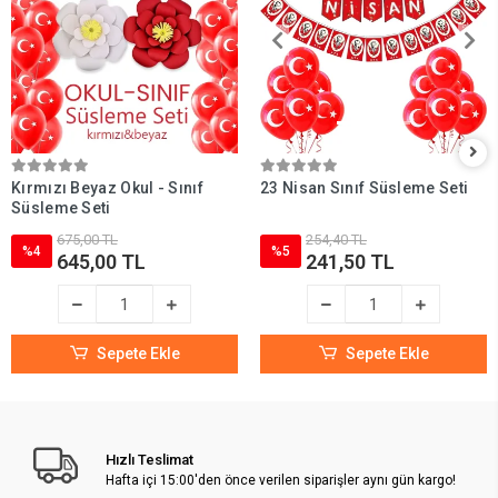
Kırmızı Beyaz Okul - Sınıf
23 Nisan Sınıf Süsleme Seti
Süsleme Seti
675,00 TL
254,40 TL
%4
%5
645,00 TL
241,50 TL
Sepete Ekle
Sepete Ekle
Hızlı Teslimat
Hafta içi 15:00'den önce verilen siparişler aynı gün kargo!