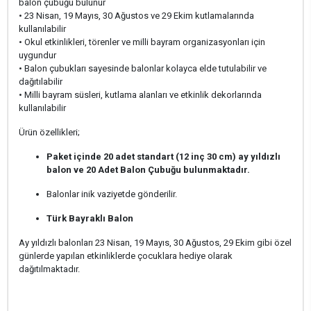
balon çubuğu bulunur
• 23 Nisan, 19 Mayıs, 30 Ağustos ve 29 Ekim kutlamalarında
kullanılabilir
• Okul etkinlikleri, törenler ve milli bayram organizasyonları için
uygundur
• Balon çubukları sayesinde balonlar kolayca elde tutulabilir ve
dağıtılabilir
• Milli bayram süsleri, kutlama alanları ve etkinlik dekorlarında
kullanılabilir
Ürün özellikleri;
Paket içinde 20 adet standart (12 inç 30 cm) ay yıldızlı
balon ve 20 Adet Balon Çubuğu bulunmaktadır.
Balonlar inik vaziyetde gönderilir.
Türk Bayraklı Balon
Ay yıldızlı balonları 23 Nisan, 19 Mayıs, 30 Ağustos, 29 Ekim gibi özel
günlerde yapılan etkinliklerde çocuklara hediye olarak
dağıtılmaktadır.