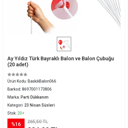
Ay Yıldız Türk Bayraklı Balon ve Balon Çubuğu
(20 adet)
Ürün Kodu:
BaskılıBalon066
Barkod:
8697001173806
Marka:
Parti Dükkanım
Kategori:
23 Nisan Süsleri
Stok:
20+
265,50 TL
%16