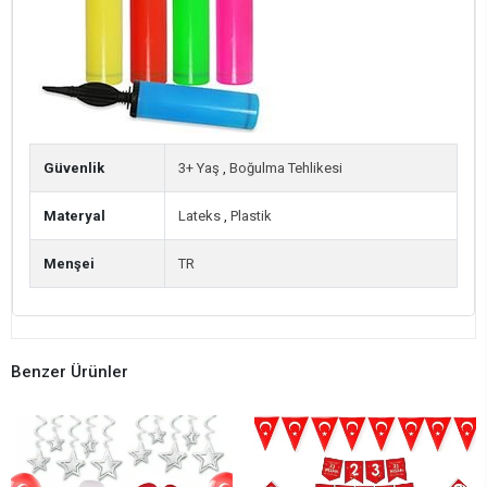
Güvenlik
3+ Yaş
,
Boğulma Tehlikesi
Materyal
Lateks
,
Plastik
Menşei
TR
Benzer Ürünler