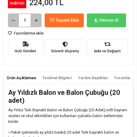
224,00 TL
indirim
Sepete Ekle
Hemen Al
Favorilerime ekle
Hızlı Gönderi
Güvenli Alışveriş
İade ve Değişim
Ürün Açıklaması
Teslimat Bilgileri
Yardım Başlıkları
Yorumlar
Ay Yıldızlı Balon ve Balon Çubuğu (20
adet)
Ay Yıldız Türk Bayraklı Balon ve Balon Çubuğu (20 Adet),milli bayram
süsleri ve okul etkinlikleri için kullanılan çubuklu balon setlerinden
biridir.
• Paket içerisinde ay yıldız baskılı 20 adet Türk bayraklı balon ve