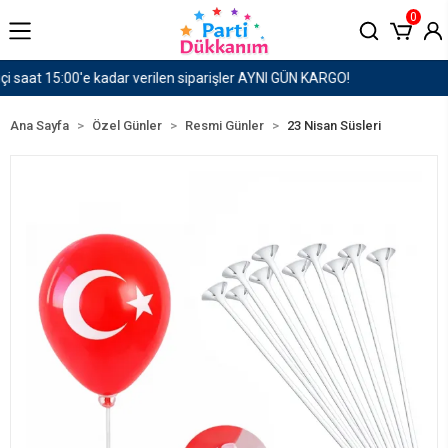
0
1500 TL ve Üzeri Kargo Ücretsiz!
Ana Sayfa
Özel Günler
Resmi Günler
23 Nisan Süsleri