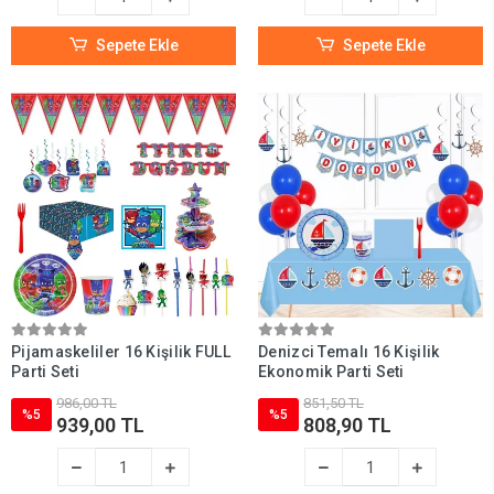
Sepete Ekle
Sepete Ekle
Pijamaskeliler 16 Kişilik FULL
Denizci Temalı 16 Kişilik
Parti Seti
Ekonomik Parti Seti
986,00 TL
851,50 TL
%5
%5
939,00 TL
808,90 TL