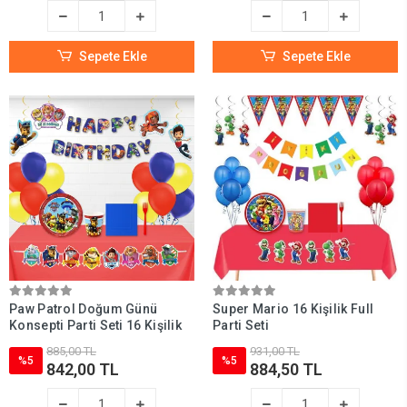
Sepete Ekle
Sepete Ekle
Paw Patrol Doğum Günü
Super Mario 16 Kişilik Full
Konsepti Parti Seti 16 Kişilik
Parti Seti
885,00 TL
931,00 TL
%5
%5
842,00 TL
884,50 TL