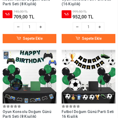
Parti Seti (8 Kişilik)
(16 Kişilik)
745,00 TL
999,50 TL
%5
%5
709,00 TL
952,00 TL
Sepete Ekle
Sepete Ekle
Oyun Konsolu Doğum Günü
Futbol Doğum Günü Parti Seti
Parti Seti (8 Kişilik)
16 Kişilik