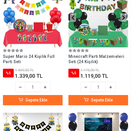
Super Mario 24 Kişilik Full
Minecraft Parti Malzemeleri
Parti Seti
Seti (24 Kişilik)
1.409,50 TL
1.175,00 TL
%5
%5
1.339,00 TL
1.119,00 TL
Sepete Ekle
Sepete Ekle