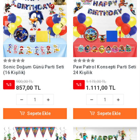
Sonic Doğum Günü Parti Seti
Paw Patrol Konsepti Parti Seti
(16 Kişilik)
24 Kişilik
900,00 TL
1.173,00 TL
%5
%5
857,00 TL
1.111,00 TL
Sepete Ekle
Sepete Ekle