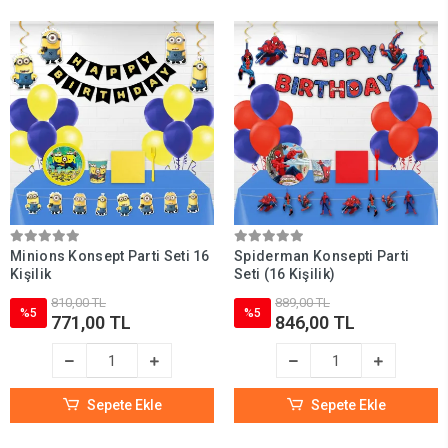
Minions Konsept Parti Seti 16
Spiderman Konsepti Parti
Kişilik
Seti (16 Kişilik)
810,00 TL
889,00 TL
%5
%5
771,00 TL
846,00 TL
Sepete Ekle
Sepete Ekle