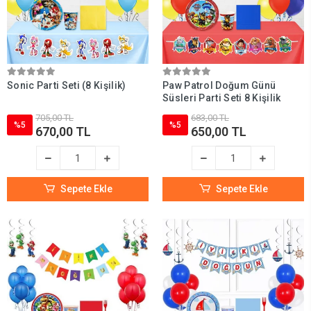
Sonic Parti Seti (8 Kişilik)
Paw Patrol Doğum Günü
Süsleri Parti Seti 8 Kişilik
705,00 TL
683,00 TL
%5
%5
670,00 TL
650,00 TL
Sepete Ekle
Sepete Ekle