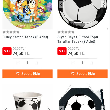
Bluey Karton Tabak (8 Adet)
Siyah Beyaz Futbol Topu
Taraftar Tabak (8 Adet)
90,00 TL
90,00 TL
%17
%17
74,50 TL
74,50 TL
Sepete Ekle
Sepete Ekle