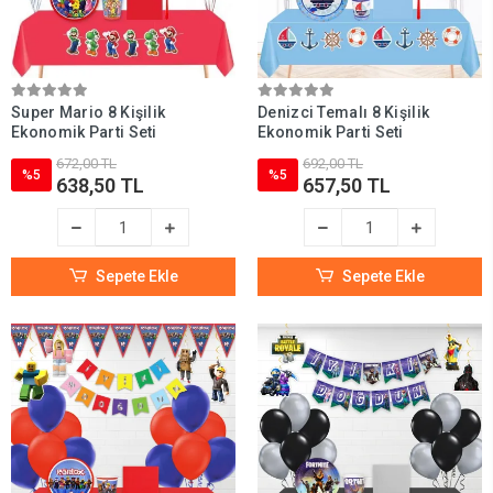
Super Mario 8 Kişilik
Denizci Temalı 8 Kişilik
Ekonomik Parti Seti
Ekonomik Parti Seti
672,00 TL
692,00 TL
%5
%5
638,50 TL
657,50 TL
Sepete Ekle
Sepete Ekle