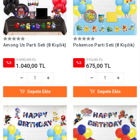
Among Us Parti Seti (8 Kişilik)
Pokemon Parti Seti (8 Kişilik)
1.090,00 TL
710,00 TL
%5
%5
1.040,00 TL
675,00 TL
Sepete Ekle
Sepete Ekle