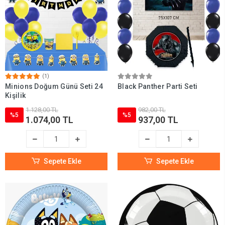
(1)
Minions Doğum Günü Seti 24
Black Panther Parti Seti
Kişilik
1.128,00 TL
982,00 TL
%5
%5
1.074,00 TL
937,00 TL
Sepete Ekle
Sepete Ekle