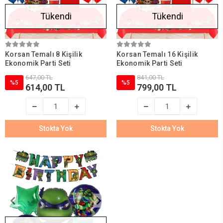
Tükendi
Tükendi
Korsan Temalı 8 Kişilik
Korsan Temalı 16 Kişilik
Ekonomik Parti Seti
Ekonomik Parti Seti
647,00 TL
841,00 TL
%5
%5
614,00 TL
799,00 TL
Stokta Yok
Stokta Yok