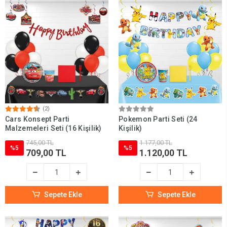
(2)
Cars Konsept Parti
Pokemon Parti Seti (24
Malzemeleri Seti (16 Kişilik)
Kişilik)
745,00 TL
1.177,00 TL
%5
%5
709,00 TL
1.120,00 TL
Sepete Ekle
Sepete Ekle