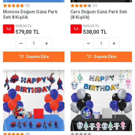
(1)
(1)
Minions Doğum Günü Parti
Cars Doğum Günü Parti Seti
Seti 8 Kişilik
(8 Kişilik)
608,00 TL
565,00 TL
%5
%5
579,00 TL
538,00 TL
Sepete Ekle
Sepete Ekle
(3)