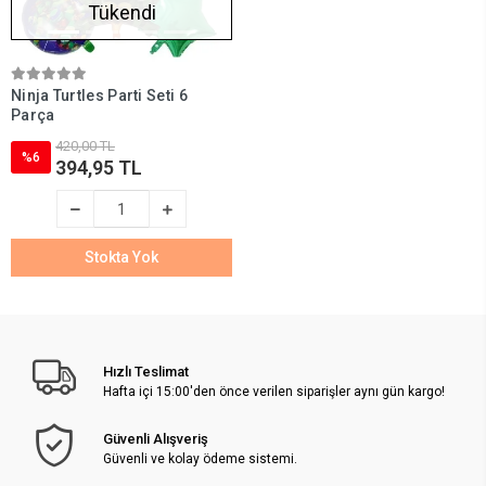
Tükendi
Ninja Turtles Parti Seti 6
Parça
420,00 TL
%6
394,95 TL
Stokta Yok
Hızlı Teslimat
Hafta içi 15:00'den önce verilen siparişler aynı gün kargo!
Güvenli Alışveriş
Güvenli ve kolay ödeme sistemi.