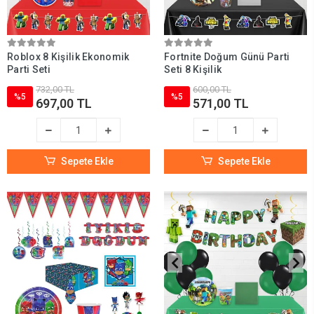
Roblox 8 Kişilik Ekonomik
Fortnite Doğum Günü Parti
Parti Seti
Seti 8 Kişilik
732,00 TL
600,00 TL
%5
%5
697,00 TL
571,00 TL
Sepete Ekle
Sepete Ekle