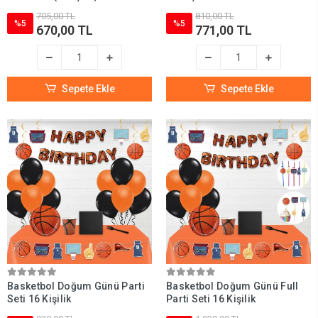
705,00 TL
810,00 TL
%5
%5
670,00 TL
771,00 TL
Sepete Ekle
Sepete Ekle
Basketbol Doğum Günü Parti
Basketbol Doğum Günü Full
Seti 16 Kişilik
Parti Seti 16 Kişilik