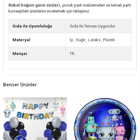
Robot Doğum günü süsleri
, çocuk parti malzemeleri ve temalı parti
konseptleri ürünlerini incelemek için tıklayınız.
Gıda ile Uyumluluğu
Gıda ile Teması Uygundur.
Materyal
İp
,
Kağıt
,
Lateks
,
Plastik
Menşei
TR
Benzer Ürünler