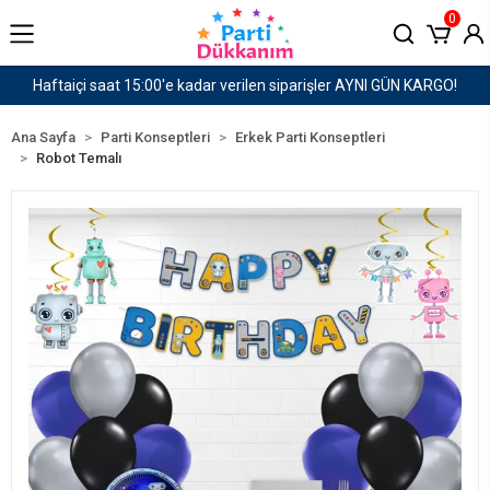
0
I GÜN KARGO!
1500 TL ve Üzeri Kargo Ücretsiz!
Ana Sayfa
Parti Konseptleri
Erkek Parti Konseptleri
Robot Temalı