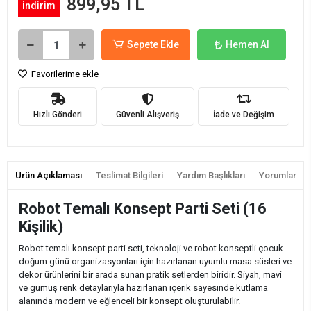
899,95 TL
indirim
Sepete Ekle
Hemen Al
Favorilerime ekle
Hızlı Gönderi
Güvenli Alışveriş
İade ve Değişim
Ürün Açıklaması
Teslimat Bilgileri
Yardım Başlıkları
Yorumlar
Robot Temalı Konsept Parti Seti (16
Kişilik)
Robot temalı konsept parti seti, teknoloji ve robot konseptli çocuk
doğum günü organizasyonları için hazırlanan uyumlu masa süsleri ve
dekor ürünlerini bir arada sunan pratik setlerden biridir. Siyah, mavi
ve gümüş renk detaylarıyla hazırlanan içerik sayesinde kutlama
alanında modern ve eğlenceli bir konsept oluşturulabilir.