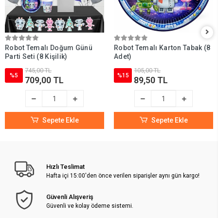
Robot Temalı Doğum Günü
Robot Temalı Karton Tabak (8
Parti Seti (8 Kişilik)
Adet)
745,00 TL
105,00 TL
%5
%15
709,00 TL
89,50 TL
Sepete Ekle
Sepete Ekle
Hızlı Teslimat
Hafta içi 15:00'den önce verilen siparişler aynı gün kargo!
Güvenli Alışveriş
Güvenli ve kolay ödeme sistemi.