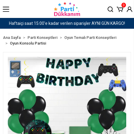
0
AYNI GÜN KARGO!
1500 TL ve Üzeri Kargo Ücretsiz!
Ana Sayfa
Parti Konseptleri
Oyun Temalı Parti Konseptleri
Oyun Konsolu Partisi