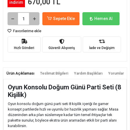
670,00 TL
indirim
Sepete Ekle
Hemen Al
Favorilerime ekle
Hızlı Gönderi
Güvenli Alışveriş
İade ve Değişim
Ürün Açıklaması
Teslimat Bilgileri
Yardım Başlıkları
Yorumlar
Oyun Konsolu Doğum Günü Parti Seti (8
Kişilik)
Oyun konsolu doğum günü parti seti 8 kişilik içeriği ile gamer
konsept partilerde hızlı ve uyumlu bir hazırlık yapmanı sağlar. Masa
düzeninden arka plan süslemeye kadar tüm temel ihtiyaçlar tek
pakette sunulur, böylece ekstra ürün aramadan etkili bir parti alanı
kurabilirsin.