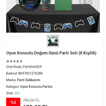
Oyun Konsolu Doğum Günü Parti Seti (8 Kişilik)
Ürün Kodu:
PartiSeti269
Barkod:
8697001276286
Marka:
Parti Dükkanım
Kategori:
Oyun Konsolu Partisi
Stok:
20+
705,00 TL
%5