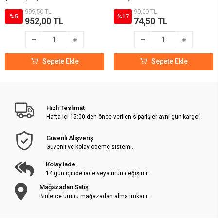
999,50 TL
90,00 TL
%5
%17
952,00 TL
74,50 TL
Sepete Ekle
Sepete Ekle
Hızlı Teslimat
Hafta içi 15:00'den önce verilen siparişler aynı gün kargo!
Güvenli Alışveriş
Güvenli ve kolay ödeme sistemi.
Kolay iade
14 gün içinde iade veya ürün değişimi.
Mağazadan Satış
Binlerce ürünü mağazadan alma imkanı.