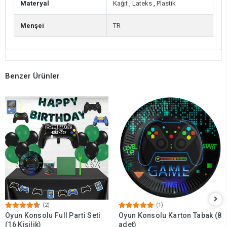
Materyal
Kağıt
,
Lateks
,
Plastik
Menşei
TR
Benzer Ürünler
(2)
(1)
Oyun Konsolu Full Parti Seti
Oyun Konsolu Karton Tabak (8
(16 Kişilik)
adet)