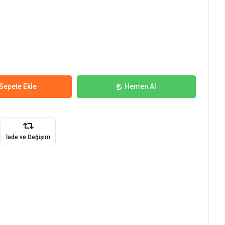
Sepete Ekle
Hemen Al
İade ve Değişim