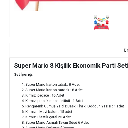
Ü
Super Mario 8 Kişilik Ekonomik Parti Set
Set İçeriği;
Super Mario karton tabak: 8 Adet
Super Mario karton bardak : 8 Adet
Kırmızı peçete : 16 Adet
Kırmızı plastik masa örtüsü : 1 Adet
Rengarenk Gümüş Yaldız Baskılı İyi ki Doğdun Yazısı : 1 adet
Kırmızı - Mavi balon : 15 adet
Kırmızı Plastik çatal 25 Adet
Super Mario Asmalı Tavan Süsü 6 Adet
Super Mario Dekoratif Banner