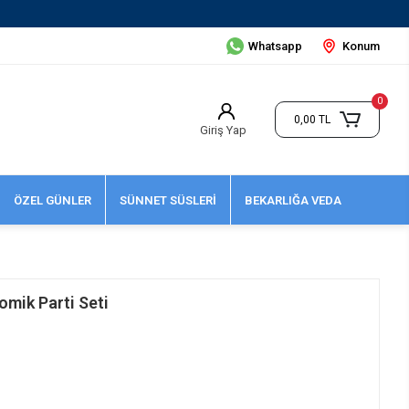
Whatsapp
Konum
0
0,00 TL
Giriş Yap
ÖZEL GÜNLER
SÜNNET SÜSLERİ
BEKARLIĞA VEDA
omik Parti Seti