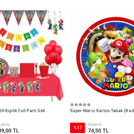
 Kişilik Full Parti Seti
Süper Mario Karton Tabak (8 ad
,50 TL
90,00 TL
%17
39,00 TL
74,50 TL