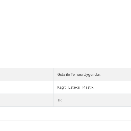
Gıda ile Teması Uygundur.
Kağıt
,
Lateks
,
Plastik
TR