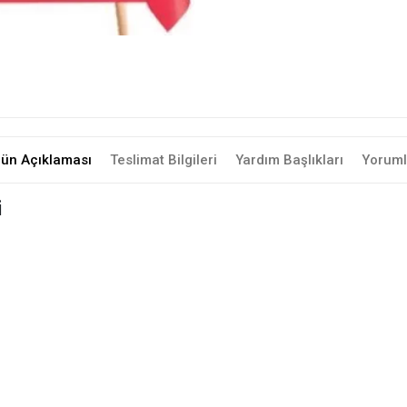
rün Açıklaması
Teslimat Bilgileri
Yardım Başlıkları
Yoruml
i