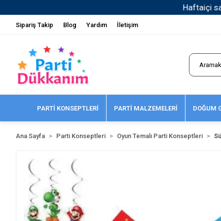
Sipariş Takip
Blog
Yardım
İletişim
PARTİ KONSEPTLERİ
PARTİ MALZEMELERİ
DOĞUM G
Ana Sayfa
Parti Konseptleri
Oyun Temalı Parti Konseptleri
Sü