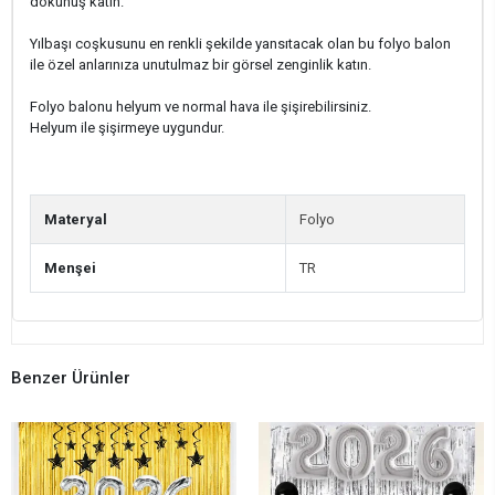
dokunuş katın.
Yılbaşı coşkusunu en renkli şekilde yansıtacak olan bu folyo balon
ile özel anlarınıza unutulmaz bir görsel zenginlik katın.
Folyo balonu helyum ve normal hava ile şişirebilirsiniz.
Helyum ile şişirmeye uygundur.
Materyal
Folyo
Menşei
TR
Benzer Ürünler