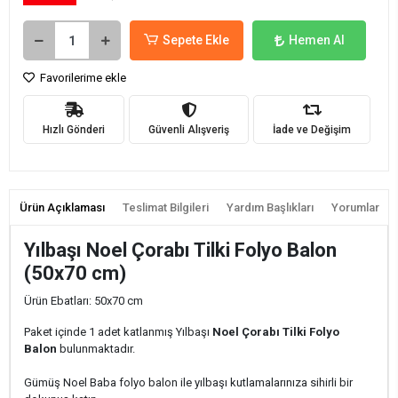
Sepete Ekle
Hemen Al
Favorilerime ekle
Hızlı Gönderi
Güvenli Alışveriş
İade ve Değişim
Ürün Açıklaması
Teslimat Bilgileri
Yardım Başlıkları
Yorumlar
Yılbaşı Noel Çorabı Tilki Folyo Balon
(50x70 cm)
Ürün Ebatları: 50x70 cm
Paket içinde 1 adet katlanmış Yılbaşı
Noel Çorabı Tilki Folyo
Balon
bulunmaktadır.
Gümüş Noel Baba folyo balon ile yılbaşı kutlamalarınıza sihirli bir