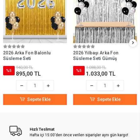
2026 Arka Fon Balonlu
2026 Yılbaşı Arka Fon
Süsleme Seti
Süsleme Seti Gümüş
940,00 TL
1.088,00 TL
%5
%5
895,00 TL
1.033,00 TL
Sepete Ekle
Sepete Ekle
Hızlı Teslimat
Hafta içi 15:00'den önce verilen siparişler aynı gün kargo!