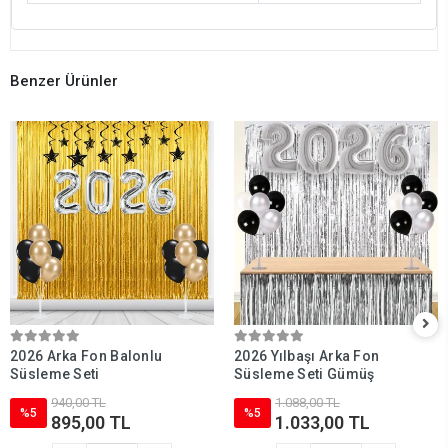
Benzer Ürünler
2026 Arka Fon Balonlu
2026 Yılbaşı Arka Fon
Süsleme Seti
Süsleme Seti Gümüş
940,00 TL
1.088,00 TL
%5
%5
895,00 TL
1.033,00 TL