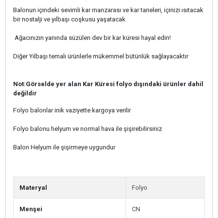
Balonun içindeki sevimli kar manzarası ve kar taneleri, içinizi ısıtacak
bir nostalji ve yılbaşı coşkusu yaşatacak
Ağacınızın yanında süzülen dev bir kar küresi hayal edin!
Diğer Yılbaşı temalı ürünlerle mükemmel bütünlük sağlayacaktır
Not:Görselde yer alan Kar Küresi folyo dışındaki ürünler dahil
değildir
Folyo balonlar inik vaziyette kargoya verilir
Folyo balonu helyum ve normal hava ile şişirebilirsiniz
Balon Helyum ile şişirmeye uygundur
Materyal
Folyo
Menşei
CN