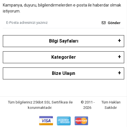
Kampanya, duyuru, bilgilendirmelerden e-posta ile haberdar olmak
istiyorum.
Gönder
Bilgi Sayfaları
Kategoriler
Bize Ulaşın
Tüm bilgileriniz 256bit SSL Sertifikası ile
© 2011 -
Tüm Hakları
korunmaktadır.
2026
Saklıdır