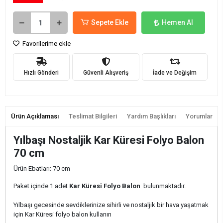
Sepete Ekle
Hemen Al
Favorilerime ekle
Hızlı Gönderi
Güvenli Alışveriş
İade ve Değişim
Ürün Açıklaması
Teslimat Bilgileri
Yardım Başlıkları
Yorumlar
Yılbaşı Nostaljik Kar Küresi Folyo Balon
70 cm
Ürün Ebatları: 70 cm
Paket içinde 1 adet
Kar Küresi Folyo Balon
bulunmaktadır.
Yılbaşı gecesinde sevdiklerinize sihirli ve nostaljik bir hava yaşatmak
için Kar Küresi folyo balon kullanın